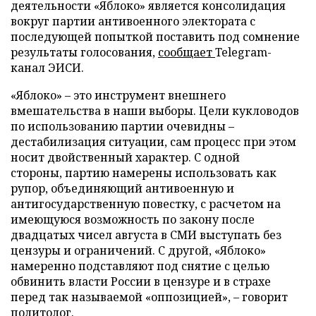
деятельности «Яблоко» является консолидация
вокруг партии антивоенного электората с
последующей попыткой поставить под сомнение
результаты голосования,
сообщает
Telegram-
канал ЭИСИ.
«Яблоко» – это инструмент внешнего
вмешательства в наши выборы. Цели кукловодов
по использованию партии очевидны –
дестабилизация ситуации, сам процесс при этом
носит двойственный характер. С одной
стороны, партию намерены использовать как
рупор, объединяющий антивоенную и
антигосударственную повестку, с расчетом на
имеющуюся возможность по закону после
двадцатых чисел августа в СМИ выступать без
цензуры и ограничений. С другой, «Яблоко»
намеренно подставляют под снятие с целью
обвинить власти России в цензуре и в страхе
перед так называемой «оппозицией», – говорит
политолог.