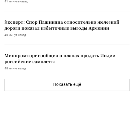
41 минута назад
Эксперт: Спор Пашиняна относительно железной
дороги показал избыточные выгоды Армении
46 минут назад
Минпромторг сообщил о планах продать Индии
российские самолеты
48 минут назад
Показать ещё