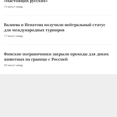
«Настоящих русских»
13 минут назад
Валиева и Игнатова получили нейтральный статус
для международных турниров
17 минут назад
Финские пограничники закрыли проходы для диких
животных на границе с Россией
20 минут назад