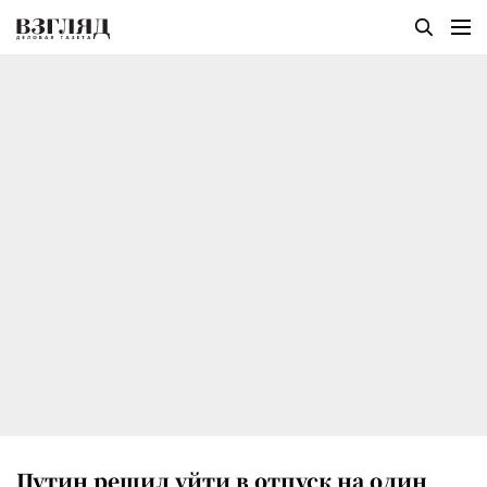
Путин решил уйти в отпуск на один