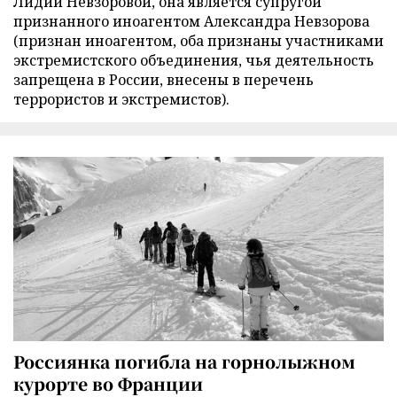
Лидии Невзоровой, она является супругой
признанного иноагентом Александра Невзорова
(признан иноагентом, оба признаны участниками
экстремистского объединения, чья деятельность
запрещена в России, внесены в перечень
террористов и экстремистов).
Россиянка погибла на горнолыжном
курорте во Франции