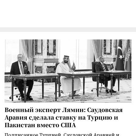
Военный эксперт Лямин: Саудовская
Аравия сделала ставку на Турцию и
Пакистан вместо США
Подписанное Турцией, Саудовской Аравией и