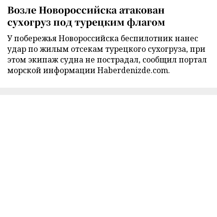
Возле Новороссийска атакован
сухогруз под турецким флагом
У побережья Новороссийска беспилотник нанес
удар по жилым отсекам турецкого сухогруза, при
этом экипаж судна не пострадал, сообщил портал
морской информации Haberdenizde.com.