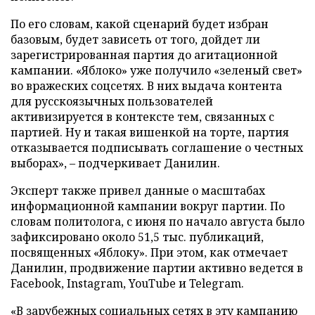
По его словам, какой сценарий будет избран
базовым, будет зависеть от того, дойдет ли
зарегистрированная партия до агитационной
кампании. «Яблоко» уже получило «зеленый свет»
во вражеских соцсетях. В них выдача контента
для русскоязычных пользователей
активизируется в контексте тем, связанных с
партией. Ну и такая вишенкой на торте, партия
отказывается подписывать соглашение о честных
выборах», – подчеркивает Данилин.
Эксперт также привел данные о масштабах
информационной кампании вокруг партии. По
словам политолога, с июня по начало августа было
зафиксировано около 51,5 тыс. публикаций,
посвященных «Яблоку». При этом, как отмечает
Данилин, продвижение партии активно ведется в
Facebook, Instagram, YouTube и Telegram.
«В зарубежных социальных сетях в эту кампанию