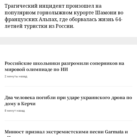
Трагический инцидент произошел на
популярном горнолыжном курорте Шамони во
французских Альпах, где оборвалась жизнь 64-
летней туристки из России.
Российские школьники разгромили соперников на
мировой олимпиаде по ИИ
2 минуты назад
Два человека погибли при ударе украинского дрона по
дому в Керчи
8 минут назад
Минюст признал экстремистскими песни Garmata и