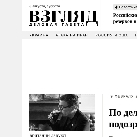
8 августа, суббота
Новость ч
Российские
резервов в
УКРАИНА
АТАКА НА ИРАН
РОССИЯ И США
9 ФЕВРАЛЯ 2
По дел
подоз
Британии даруют