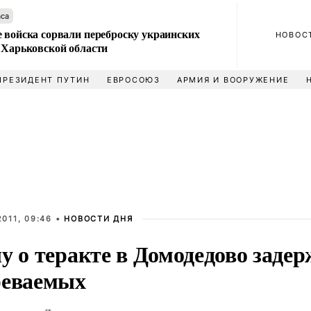
аса
 войска сорвали переброску украинских
НОВОС
 Харьковской области
ПРЕЗИДЕНТ ПУТИН
ЕВРОСОЮЗ
АРМИЯ И ВООРУЖЕНИЕ
011, 09:46 •
НОВОСТИ ДНЯ
у о теракте в Домодедово заде
реваемых