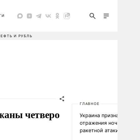
ТИ
НЕФТЬ И РУБЛЬ
ГЛАВНОЕ
ржаны четверо
Украина признала пров
отражения ночной
ракетной атаки