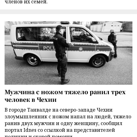
членов их семей.
Мужчина с ножом тяжело ранил трех
человек в Чехии
В городе Танвалде на северо-западе Чехии
злоумышленник с ножом напал на людей, тяжело
ранив двух мужчин и одну женщину, сообщил
портал Idnes со ссылкой на представителей
полиции и скорой помощи.