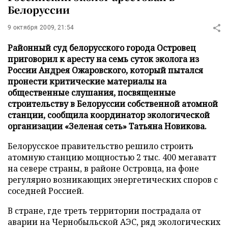
Белоруссии
9 октября 2009, 21:54
Районный суд белорусского города Островец
приговорил к аресту на семь суток эколога из
России Андрея Ожаровского, который пытался
пронести критические материалы на
общественные слушания, посвященные
строительству в Белоруссии собственной атомной
станции, сообщила координатор экологической
организации «Зеленая сеть» Татьяна Новикова.
Белорусское правительство решило строить
атомную станцию мощностью 2 тыс. 400 мегаватт
на севере страны, в районе Островца, на фоне
регулярно возникающих энергетических споров с
соседней Россией.
В стране, где треть территории пострадала от
аварии на Чернобыльской АЭС, ряд экологических