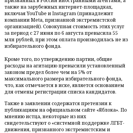
признанных в России иностранными агентами, а
также на зарубежных интернет-площадках,
включая YouTube и Instagram (принадлежит
компании Meta, признанной экстремистской
организацией). Совокупная стоимость этих услуг
за период с 27 июня по 6 августа превысила 55
млн рублей, при этом оплата производилась не из
избирательного фонда.
Кроме того, по утверждению партии, общие
расходы на агитацию превысили установленный
законом предел более чем на 5% от
максимального размера избирательного фонда,
что, как отмечается в иске, является основанием
для отмены регистрации списка кандидатов.
Также в заявлении содержатся претензии к
публикациям на официальном сайте «Яблока». По
мнению истца, некоторые из них
свидетельствуют о «системной поддержке ЛГБТ-
движения, признанного экстремистским и