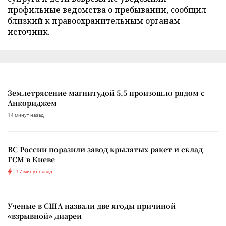
профильные ведомства о пребывании, сообщил
близкий к правоохранительным органам
источник.
Землетрясение магнитудой 5,5 произошло рядом с
Анкориджем
14 минут назад
ВС России поразили завод крылатых ракет и склад
ГСМ в Киеве
17 минут назад
Ученые в США назвали две ягоды причиной
«взрывной» диареи