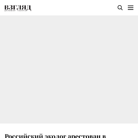
Российский эколог арестован в