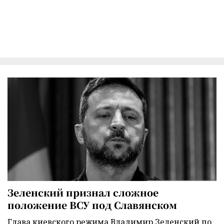
Зеленский признал сложное
положение ВСУ под Славянском
Глава киевского режима Владимир Зеленский по