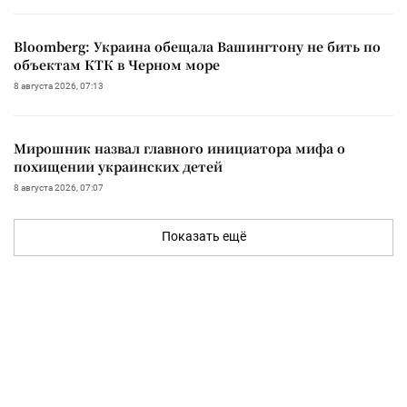
Bloomberg: Украина обещала Вашингтону не бить по
объектам КТК в Черном море
8 августа 2026, 07:13
Мирошник назвал главного инициатора мифа о
похищении украинских детей
8 августа 2026, 07:07
Показать ещё