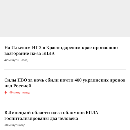
На Ильском НПЗ в Краснодарском крае произошло
возгорание из-за БПЛА
42 минуты назад
Силы ПВО за ночь сбили почти 400 украинских дронов
над Россией
49 минут назад
В Липецкой области из-за обломков БПЛА
госпитализированы два человека
58 минут назад