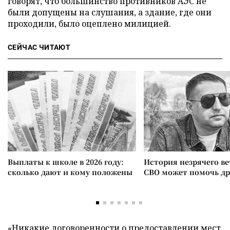
говорят, что большинство противников АЭС не
были допущены на слушания, а здание, где они
проходили, было оцеплено милицией.
СЕЙЧАС ЧИТАЮТ
Выплаты к школе в 2026 году:
История незрячего ве
сколько дают и кому положены
СВО может помочь д
«Никакие договоренности о предоставлении мест