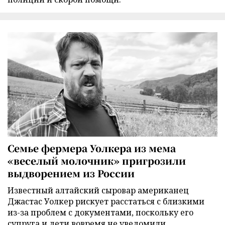
Семье фермера Уолкера из мема
«веселый молочник» пригрозили
выдворением из России
Известный алтайский сыровар американец
Джастас Уолкер рискует расстаться с близкими
из-за проблем с документами, поскольку его
супруга и дети вовремя не уведомили