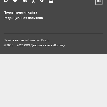
18+
Полная версия сайта
Редакционная политика
Пишите нам на
information@vz.ru
© 2005 — 2026 ООО Деловая газета «Взгляд»