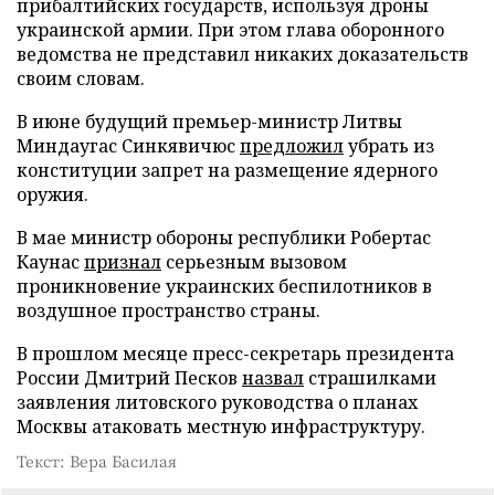
прибалтийских государств, используя дроны
украинской армии. При этом глава оборонного
ведомства не представил никаких доказательств
своим словам.
В июне будущий премьер-министр Литвы
Миндаугас Синкявичюс
предложил
убрать из
конституции запрет на размещение ядерного
оружия.
В мае министр обороны республики Робертас
Каунас
признал
серьезным вызовом
проникновение украинских беспилотников в
воздушное пространство страны.
В прошлом месяце пресс-секретарь президента
России Дмитрий Песков
назвал
страшилками
заявления литовского руководства о планах
Москвы атаковать местную инфраструктуру.
Текст: Вера Басилая