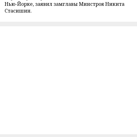
Нью-Йорке, заявил замглавы Минстроя Никита
Стасишин.