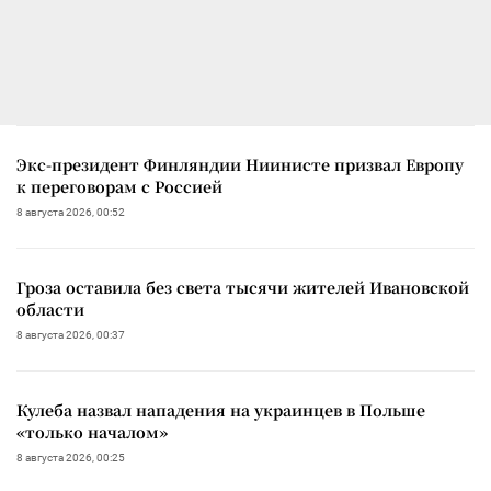
Экс-президент Финляндии Ниинисте призвал Европу
к переговорам с Россией
8 августа 2026, 00:52
Гроза оставила без света тысячи жителей Ивановской
области
8 августа 2026, 00:37
Кулеба назвал нападения на украинцев в Польше
«только началом»
8 августа 2026, 00:25