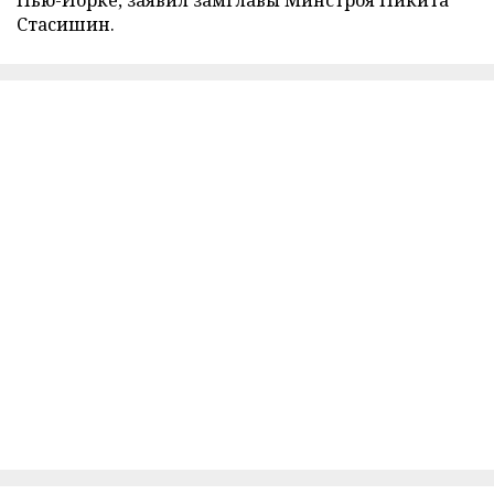
Стасишин.