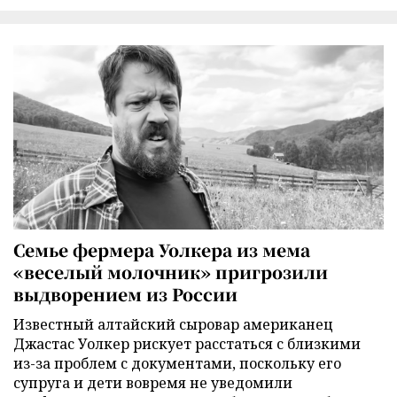
Семье фермера Уолкера из мема
«веселый молочник» пригрозили
выдворением из России
Известный алтайский сыровар американец
Джастас Уолкер рискует расстаться с близкими
из-за проблем с документами, поскольку его
супруга и дети вовремя не уведомили