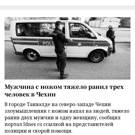
Мужчина с ножом тяжело ранил трех
человек в Чехии
В городе Танвалде на северо-западе Чехии
злоумышленник с ножом напал на людей, тяжело
ранив двух мужчин и одну женщину, сообщил
портал Idnes со ссылкой на представителей
полиции и скорой помощи.