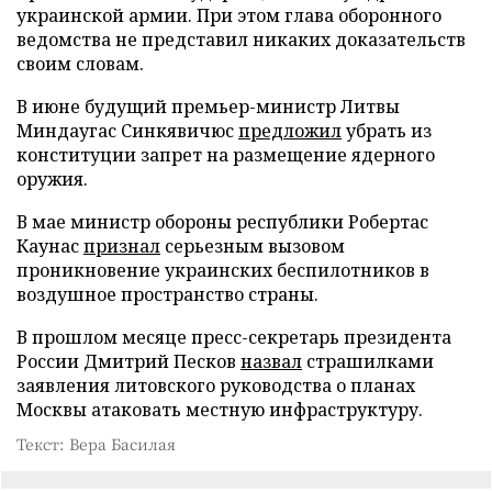
украинской армии. При этом глава оборонного
ведомства не представил никаких доказательств
своим словам.
В июне будущий премьер-министр Литвы
Миндаугас Синкявичюс
предложил
убрать из
конституции запрет на размещение ядерного
оружия.
В мае министр обороны республики Робертас
Каунас
признал
серьезным вызовом
проникновение украинских беспилотников в
воздушное пространство страны.
В прошлом месяце пресс-секретарь президента
России Дмитрий Песков
назвал
страшилками
заявления литовского руководства о планах
Москвы атаковать местную инфраструктуру.
Текст: Вера Басилая