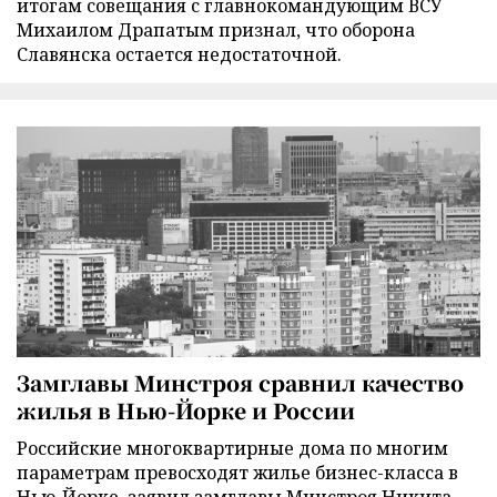
итогам совещания с главнокомандующим ВСУ
Михаилом Драпатым признал, что оборона
Славянска остается недостаточной.
Замглавы Минстроя сравнил качество
жилья в Нью-Йорке и России
Российские многоквартирные дома по многим
параметрам превосходят жилье бизнес-класса в
Нью-Йорке, заявил замглавы Минстроя Никита