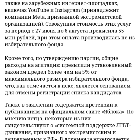
также на зарубежных интернет-площадках,
включая YouTube и Instagram (принадлежит
компании Meta, признанной экстремистской
организацией). Совокупная стоимость этих услуг
за период с 27 июня по 6 августа превысила 55
млн рублей, при этом оплата производилась не из
избирательного фонда.
Кроме того, по утверждению партии, общие
расходы на агитацию превысили установленный
законом предел более чем на 5% от
максимального размера избирательного фонда,
что, как отмечается в иске, является основанием
для отмены регистрации списка кандидатов.
Также в заявлении содержатся претензии к
публикациям на официальном сайте «Яблока». По
мнению истца, некоторые из них
свидетельствуют о «системной поддержке ЛГБТ-
движения, признанного экстремистским и
запрещенным в РФ». В документе утверждается,