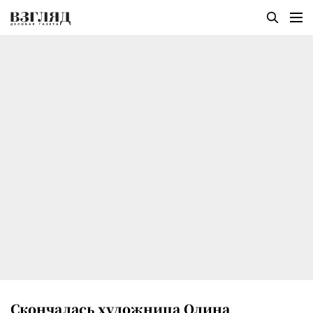
Скончалась художница Олина