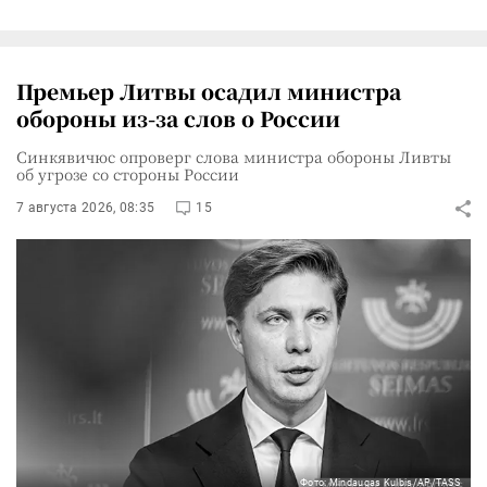
Премьер Литвы осадил министра
обороны из-за слов о России
Синкявичюс опроверг слова министра обороны Ливты
об угрозе со стороны России
7 августа 2026, 08:35
15
Фото: Mindaugas Kulbis/AP/TASS