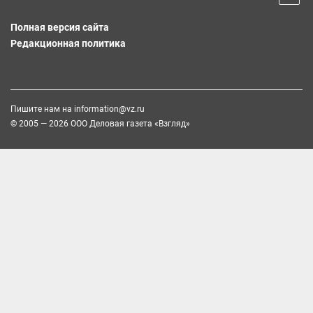
Полная версия сайта
Редакционная политика
Пишите нам на
information@vz.ru
© 2005 — 2026 ООО Деловая газета «Взгляд»