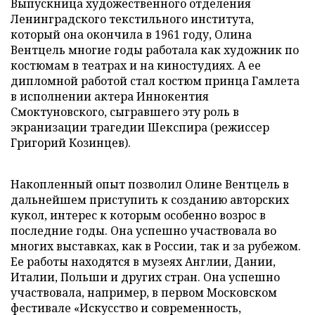
Выпускница художественного отделения
Ленинградского текстильного института,
который она окончила в 1961 году, Олина
Вентцель многие годы работала как художник по
костюмам в театрах и на киностудиях. А ее
дипломной работой стал костюм принца Гамлета
в исполнении актера Иннокентия
Смоктуновского, сыгравшего эту роль в
экранизации трагедии Шекспира (режиссер
Григорий Козинцев).
Накопленный опыт позволил Олине Вентцель в
дальнейшем приступить к созданию авторских
кукол, интерес к которым особенно возрос в
последние годы. Она успешно участвовала во
многих выставках, как в России, так и за рубежом.
Ее работы находятся в музеях Англии, Дании,
Италии, Польши и других стран. Она успешно
участвовала, например, в первом Московском
фестивале «Искусство и современность,