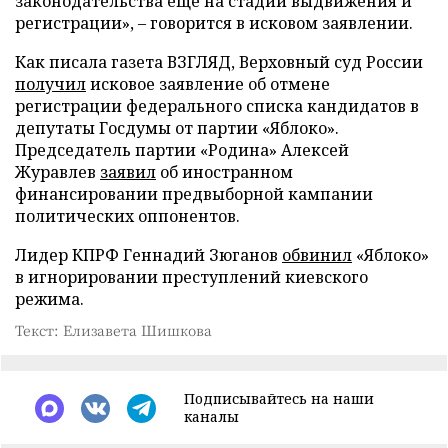
законодательства еще на стадии выдвижения и
регистрации», – говорится в исковом заявлении.
Как писала газета ВЗГЛЯД, Верховный суд России
получил
исковое заявление об отмене
регистрации федерального списка кандидатов в
депутаты Госдумы от партии «Яблоко».
Председатель партии «Родина» Алексей
Журавлев
заявил
об иностранном
финансировании предвыборной кампании
политических оппонентов.
Лидер КПРФ Геннадий Зюганов
обвинил
«Яблоко»
в игнорировании преступлений киевского
режима.
Текст: Елизавета Шишкова
Подписывайтесь на наши
каналы