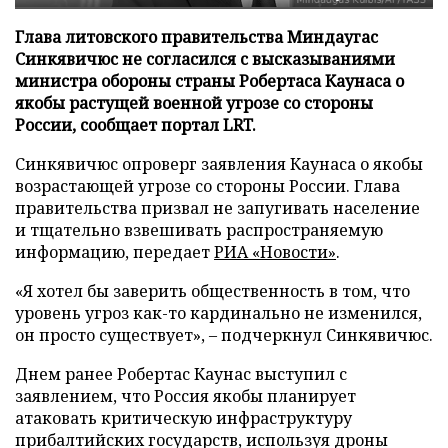
Глава литовского правительства Миндаугас
Синкявичюс не согласился с высказываниями
министра обороны страны Робертаса Каунаса о
якобы растущей военной угрозе со стороны
России, сообщает портал LRT.
Синкявичюс опроверг заявления Каунаса о якобы
возрастающей угрозе со стороны России. Глава
правительства призвал не запугивать население
и тщательно взвешивать распространяемую
информацию, передает
РИА «Новости»
.
«Я хотел бы заверить общественность в том, что
уровень угроз как-то кардинально не изменился,
он просто существует», – подчеркнул Синкявичюс.
Днем ранее Робертас Каунас выступил с
заявлением, что Россия якобы планирует
атаковать критическую инфраструктуру
прибалтийских государств, используя дроны