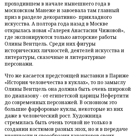
проходившем в начале нынешнего года в
московском Манеже и завоевала там главный
приз в разделе декоративно- прикладного
искусства. А полтора года назад в Москве
открылась новая «Галерея Анастасии Чижовой»,
где экспонируются только авторские работы
Олины Вентцель. Среди них фигуры
исторических личностей, деятелей искусства и
литературы, сказочные и литературные
персонажи.
Что же касается предстоящей выставки в Париже
«История человечества в куклах», то по замыслу
Олины Вентцель она должна быть очень широкой
по диапазону - от египетской царицы Нефертити
до современных персонажей. В основном это
большие фарфоровые куклы, некоторые из них
даже в человеческий рост. Художница
стремилась быть очень точной не только в
создании костюмов разных эпох, но и в передаче
внешности и своеобразии характеров своих