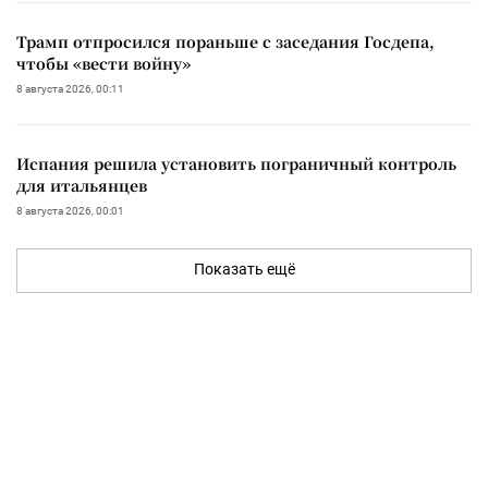
Трамп отпросился пораньше с заседания Госдепа,
чтобы «вести войну»
8 августа 2026, 00:11
Испания решила установить пограничный контроль
для итальянцев
8 августа 2026, 00:01
Показать ещё