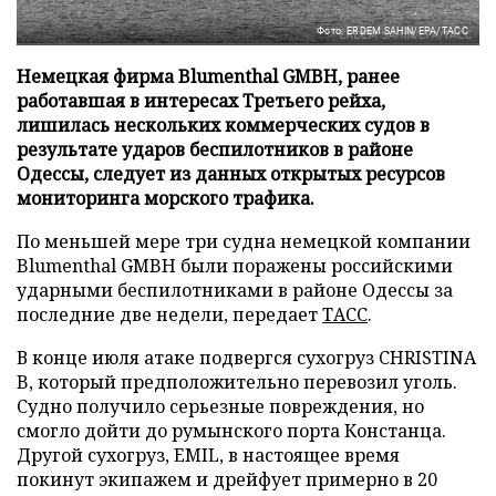
Фото: ERDEM SAHIN/EPA/ТАСС
Немецкая фирма Blumenthal GMBH, ранее
работавшая в интересах Третьего рейха,
лишилась нескольких коммерческих судов в
результате ударов беспилотников в районе
Одессы, следует из данных открытых ресурсов
мониторинга морского трафика.
По меньшей мере три судна немецкой компании
Blumenthal GMBH были поражены российскими
ударными беспилотниками в районе Одессы за
последние две недели, передает
ТАСС
.
В конце июля атаке подвергся сухогруз CHRISTINA
B, который предположительно перевозил уголь.
Судно получило серьезные повреждения, но
смогло дойти до румынского порта Констанца.
Другой сухогруз, EMIL, в настоящее время
покинут экипажем и дрейфует примерно в 20