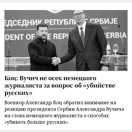
Коц: Вучич не осек немецкого
журналиста за вопрос об «убийстве
русских»
Военкор Александр Коц обратил внимание на
реакцию президента Сербии Александра Вучича
на слова немецкого журналиста о способах
«убивать больше русских».