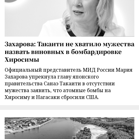
Захарова: Такаити не хватило мужества
назвать виновных в бомбардировке
Хиросимы
Официальный представитель МИД России Мария
Захарова упрекнула главу японского
правительства Санаэ Такаити в отсутствии
мужества заявить, что атомные бомбы на
Хиросиму и Нагасаки сбросили США.