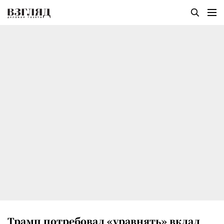
Трамп потребовал «уравнять» вклад