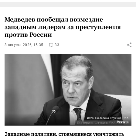
Медведев пообещал возмездие
западным лидерам за преступления
против России
8 августа 2026, 15:35
33
Фото: Екатерина Штукина/РИА
Новости
Западные политики, стремящиеся уничтожить