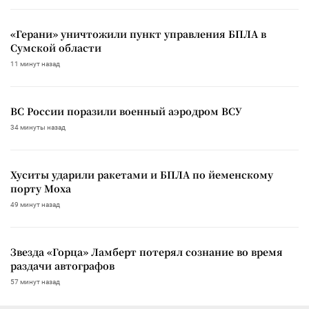
«Герани» уничтожили пункт управления БПЛА в
Сумской области
11 минут назад
ВС России поразили военный аэродром ВСУ
34 минуты назад
Хуситы ударили ракетами и БПЛА по йеменскому
порту Моха
49 минут назад
Звезда «Горца» Ламберт потерял сознание во время
раздачи автографов
57 минут назад