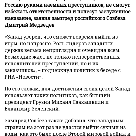
Россию руками наемных преступников, не смогут
избежать ответственности и понесут заслуженное
наказание, заявил зампред российского Совбеза
Дмитрий Медведев.
«Запад уверен, что сможет вовремя выйти из
игры, но напрасно. Роль лидеров западных
держав весьма неприглядна и очевидна всем.
Возмездие ждет не только непосредственных
исполнителей преступлений, но и их
заказчиков», – подчеркнул политик в беседе с
РИА «Новости»
.
По его словам, для достижения своих целей Запад
использует таких политиков, как бывший
президент Грузии Михаил Саакашвили и
Владимир Зеленский.
Зампред Совбеза также добавил, что западным
странам на этот раз не удастся выйти сухими из
воды, как это было после Второй мировой войны и