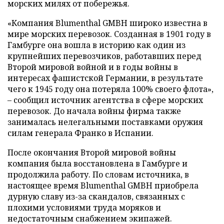
морских милях от побережья.
«Компания Blumenthal GMBH широко известна в
мире морских перевозок. Созданная в 1901 году в
Гамбурге она вошла в историю как один из
крупнейших перевозчиков, работавших перед
Второй мировой войной и в годы войны в
интересах фашистской Германии, в результате
чего к 1945 году она потеряла 100% своего флота»,
– сообщил источник агентства в сфере морских
перевозок. До начала войны фирма также
занималась нелегальными поставками оружия
силам генерала Франко в Испании.
После окончания Второй мировой войны
компания была восстановлена в Гамбурге и
продолжила работу. По словам источника, в
настоящее время Blumenthal GMBH приобрела
дурную славу из-за скандалов, связанных с
плохими условиями труда моряков и
недостаточным снабжением экипажей.