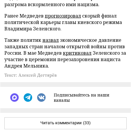
разгрома вскормленного ими нацизма.
Ранее Медведев
прогнозировал
скорый финал
политической карьеры главы киевского режима
Владимира Зеленского.
Также политик
назвал
экономическое давление
западных стран началом открытой войны против
России. В мае Медведев
критиковал
Зеленского за
участие в церемонии перезахоронения нациста
Андрея Мельника.
Текст: Алексей Дегтярёв
Подписывайтесь на наши
каналы
Читать комментарии
(33)