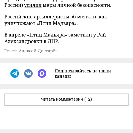
России)
усилил
меры личной безопасности.
Российские артиллеристы
объясняли
, как
уничтожают «Птиц Мадьяра».
В апреле «Птиц Мадьяра»
заметили
у Рай-
Александровки в ДНР.
Текст: Алексей Дегтярёв
Подписывайтесь на наши
каналы
Читать комментарии
(12)