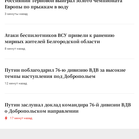
Россиянин Терновой выиграл золото чемпионата
Европы по прыжкам в воду
3 минуты назад
Атаки беспилотников ВСУ привели к ранению
мирных жителей Белгородской области
8 минут назад
Путин поблагодарил 76-ю дивизию ВДВ за высокие
темпы наступления под Добропольем
12 минут назад
Путин заслушал доклад командира 76-й дивизии ВДВ
о Добропольском направлении
17 минут назад