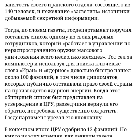
занятость своего иранского отдела, состоящего из
140 человек, и нежелание «засветить» источники
добываемой секретной информации.
Тогда, по словам газеты, госдепартамент поручил
составить список одному из своих рядовых
сотрудников, который «работает в управлении по
нераспространению оружия массового
уничтожения всего несколько месяцев». Тот сел за
компьютер и используя для поиска ключевые
слова «Иран» и «ядерное» довольно быстро нашел
около 100 фамилий, в том числе дипломатов,
которые публично отстаивали право своей страны
на производство ядерной энергии. Когда этот
обширный список был представлен на
утверждение в ЦРУ, разведчики вернули его
обратно, потребовав существенно сократить.
Госдепартамент урезал его вполовину.
В конечном итоге ЦРУ одобрило 12 фамилий. Но
никто из этих иранцев, как заявили газете