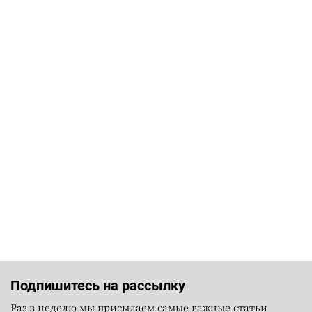
Подпишитесь на рассылку
Раз в неделю мы присылаем самые важные статьи