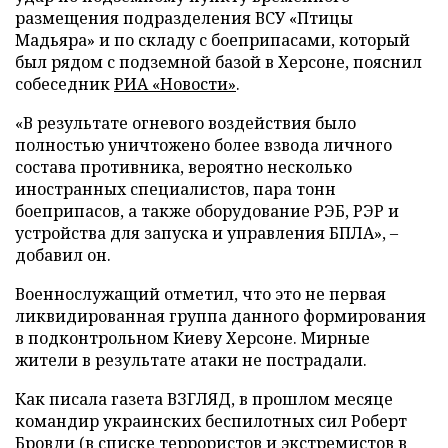
размещения подразделения ВСУ «Птицы
Мадьяра» и по складу с боеприпасами, который
был рядом с подземной базой в Херсоне, пояснил
собеседник
РИА «Новости»
.
«В результате огневого воздействия было
полностью уничтожено более взвода личного
состава противника, вероятно несколько
иностранных специалистов, пара тонн
боеприпасов, а также оборудование РЭБ, РЭР и
устройства для запуска и управления БПЛА», –
добавил он.
Военнослужащий отметил, что это не первая
ликвидированная группа данного формирования
в подконтрольном Киеву Херсоне. Мирные
жители в результате атаки не пострадали.
Как писала газета ВЗГЛЯД, в прошлом месяце
командир украинских беспилотных сил Роберт
Бровди (в списке террористов и экстремистов в