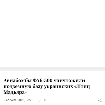
Авиабомбы ФАБ-500 уничтожили
подземную базу украинских «Птиц
Мадьяра»
6 августа 2026, 08:26
12