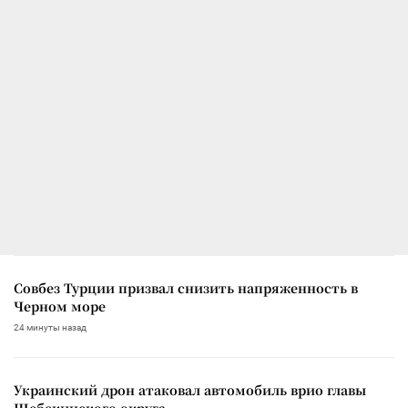
Совбез Турции призвал снизить напряженность в
Черном море
24 минуты назад
Украинский дрон атаковал автомобиль врио главы
Шебекинского округа