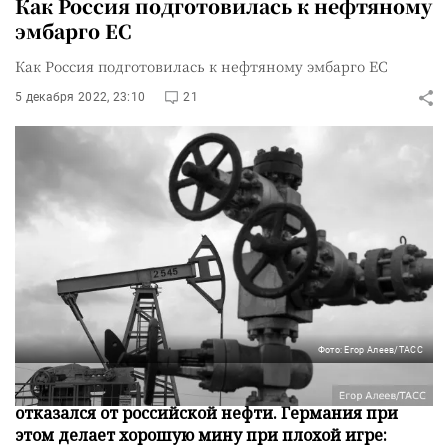
Как Россия подготовилась к нефтяному
эмбарго ЕС
Как Россия подготовилась к нефтяному эмбарго ЕС
5 декабря 2022, 23:10
21
Фото: Егор Алеев/ТАСС
Наступил день, когда Евросоюз официально
отказался от российской нефти. Германия при
этом делает хорошую мину при плохой игре: