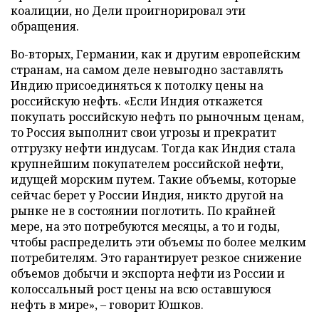
коалиции, но Дели проигнорировал эти
обращения.
Во-вторых, Германии, как и другим европейским
странам, на самом деле невыгодно заставлять
Индию присоединяться к потолку цены на
российскую нефть. «Если Индия откажется
покупать российскую нефть по рыночным ценам,
то Россия выполнит свои угрозы и прекратит
отгрузку нефти индусам. Тогда как Индия стала
крупнейшим покупателем российской нефти,
идущей морским путем. Такие объемы, которые
сейчас берет у России Индия, никто другой на
рынке не в состоянии поглотить. По крайней
мере, на это потребуются месяцы, а то и годы,
чтобы распределить эти объемы по более мелким
потребителям. Это гарантирует резкое снижение
объемов добычи и экспорта нефти из России и
колоссальный рост цены на всю оставшуюся
нефть в мире», – говорит Юшков.