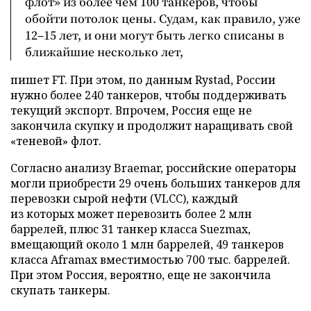
флот» из более чем 100 танкеров, чтобы
обойти потолок цены. Судам, как правило, уже
12–15 лет, и они могут быть легко списаны в
ближайшие несколько лет,
пишет FT. При этом, по данным Rystad, России
нужно более 240 танкеров, чтобы поддерживать
текущий экспорт. Впрочем, Россия еще не
закончила скупку и продолжит наращивать свой
«теневой» флот.
Согласно анализу Braemar, российские операторы
могли приобрести 29 очень больших танкеров для
перевозки сырой нефти (VLCC), каждый
из которых может перевозить более 2 млн
баррелей, плюс 31 танкер класса Suezmax,
вмещающий около 1 млн баррелей, 49 танкеров
класса Aframax вместимостью 700 тыс. баррелей.
При этом Россия, вероятно, еще не закончила
скупать танкеры.