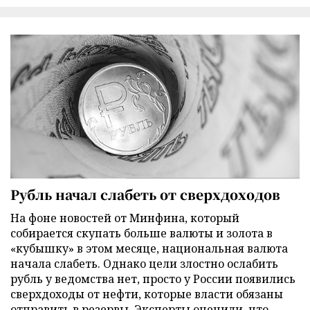
Рубль начал слабеть от сверхдоходов
На фоне новостей от Минфина, который
собирается скупать больше валюты и золота в
«кубышку» в этом месяце, национальная валюта
начала слабеть. Однако цели злостно ослабить
рубль у ведомства нет, просто у России появились
сверхдоходы от нефти, которые власти обязаны
отправить в резервы. Эксперты оценили, что