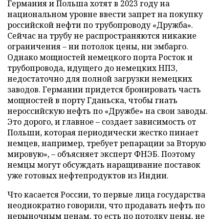
Германия и Польша хотят в 2023 году на
национальном уровне ввести запрет на покупку
российской нефти по трубопроводу «Дружба».
Сейчас на трубу не распространяются никакие
ограничения – ни потолок цены, ни эмбарго.
Однако мощностей немецкого порта Росток и
трубопровода, идущего до немецких НПЗ,
недостаточно для полной загрузки немецких
заводов. Германии придется бронировать часть
мощностей в порту Гданьска, чтобы гнать
нероссийскую нефть по «Дружбе» на свои заводы.
Это дорого, и главное – создает зависимость от
Польши, которая периодически жестко пинает
немцев, например, требует репарации за Вторую
мировую», – объясняет эксперт ФНЭБ. Поэтому
немцы могут обсуждать наращивание поставок
уже готовых нефтепродуктов из Индии.
Что касается России, то первые лица государства
неоднократно говорили, что продавать нефть по
нерыночным ценам, то есть по потолку цены, не