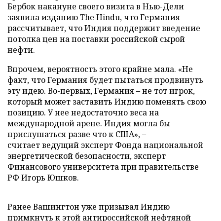
Бербок накануне своего визита в Нью-Дели
заявила изданию The Hindu, что Германия
рассчитывает, что Индия поддержит введение
потолка цен на поставки российской сырой
нефти.
Впрочем, вероятность этого крайне мала. «Не
факт, что Германия будет пытаться продвинуть
эту идею. Во-первых, Германия – не тот игрок,
который может заставить Индию поменять свою
позицию. У нее недостаточно веса на
международной арене. Индия могла бы
прислушаться разве что к США», –
считает ведущий эксперт Фонда национальной
энергетической безопасности, эксперт
Финансового университета при правительстве
РФ Игорь Юшков.
Ранее Вашингтон уже призывал Индию
примкнуть к этой антироссийской нефтяной