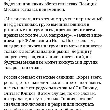
будут ни при каких обстоятельствах. Позиция
Москвы осталась неизменной.
«Мы считаем, что этот инструмент нерыночный,
неэффективный, грубо вмешивающийся в
рыночные инструменты, противоречит всем
правилам той же ВТО, например», – заявил вице-
премьер РФ Александр Новак. По его словам,
внедрение такого инструмента может привести
только к дестабилизации рынка, дефициту
энергоресурсов, снижению инвестиций, а в
будущем механизм может коснуться и других
товаров или стран.
Россия обещает ответные санкции. Скорее всего,
речь идет о символическом запрете поставлять
нефть и нефтепродукты в страны G7 и Европу,
считает Юшков. В этом случае, по его словам,
пострадает, по сути, только Япония, которой
сделали исключение и разрешили покупать
российскую нефть по рыночной цене с