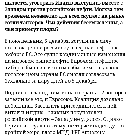
пытается уговорить Индию выступить вместе с
Западом против российской нефти. Москва тем
временем незаметно для всех скупает на рынке
сотни танкеров. Чьи действия бессмысленны, а
чьи принесут плоды?
В понедельник, 5 декабря, вступили в силу
потолок цен на российскую нефть и нефтяное
эмбарго ЕС. Это сулит кардинальные изменения
на мировом рынке нефти. Впрочем, нефтяное
эмбарго было известным событием, тогда как
потолок цены страны ЕС смогли согласовать
буквально за пару дней до 5 декабря.
Подписались под ним только страны G7, которые
затеяли все это, и Евросоюз. Коалиция довольно
небольшая. Заставить присоединиться к ней
Китай и Индию – главных покупателей
российской нефти – Западу не удалось. Однако
Германия, судя по всему, не теряет надежду. По
крайней мере, глава МИД ФРГ Анналена