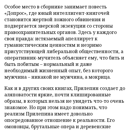
Особое место в сборнике занимает повесть
«Допрос», где юный интеллигент-книгочей
становится жертвой ложного обвинения и
подвергается зверской экзекуции со стороны
правоохранительных органов. Здесь у каждого
своя правда: истязаемый апеллирует к
гуманистическим ценностям и незримо
присутствующей либеральной общественности, а
оперативник-мучитель объясняет ему, что бить и
быть побитым – нормальный и даже
необходимый жизненный опыт, без которого
мужчина – никакой не мужчина, а мокрица.
Как и в других своих книгах, Прилепин создает до
аляповатости яркие, почти клишированные
образы, в которых нельзя не увидеть что-то очень
знакомое. Но при этом надо понимать, что
реализм Прилепина имеет довольно
опосредованное отношение к реальности. Его
омоновцы, брутальные опера и деревенские