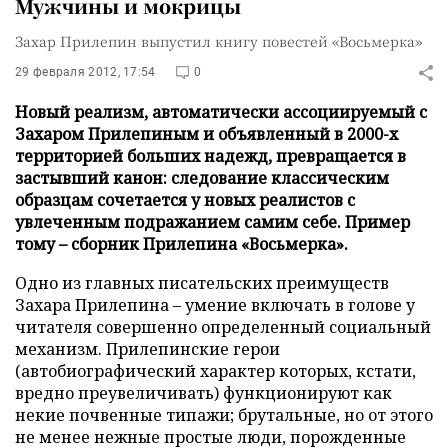
Мужчины и мокрицы
Захар Прилепин выпустил книгу повестей «Восьмерка»
29 февраля 2012, 17:54
0
Новый реализм, автоматически ассоциируемый с
Захаром Прилепиным и объявленный в 2000-х
территорией больших надежд, превращается в
застывший канон: следование классическим
образцам сочетается у новых реалистов с
увлеченным подражанием самим себе. Пример
тому – сборник Прилепина «Восьмерка».
Одно из главных писательских преимуществ
Захара Прилепина – умение включать в голове у
читателя совершенно определенный социальный
механизм. Прилепинские герои
(автобиографический характер которых, кстати,
вредно преувеличивать) функционируют как
некие почвенные типажи; брутальные, но от этого
не менее нежные простые люди, порожденные