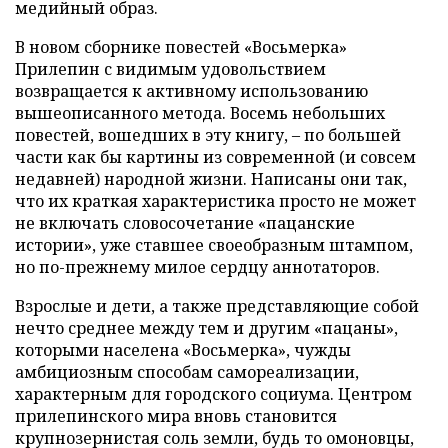
медийный образ.
В новом сборнике повестей «Восьмерка»
Прилепин с видимым удовольствием
возвращается к активному использованию
вышеописанного метода. Восемь небольших
повестей, вошедших в эту книгу, – по большей
части как бы картины из современной (и совсем
недавней) народной жизни. Написаны они так,
что их краткая характеристика просто не может
не включать словосочетание «пацанские
истории», уже ставшее своеобразным штампом,
но по-прежнему милое сердцу аннотаторов.
Взрослые и дети, а также представляющие собой
нечто среднее между тем и другим «пацаны»,
которыми населена «Восьмерка», чужды
амбициозным способам самореализации,
характерным для городского социума. Центром
прилепинского мира вновь становится
крупнозернистая соль земли, будь то омоновцы,