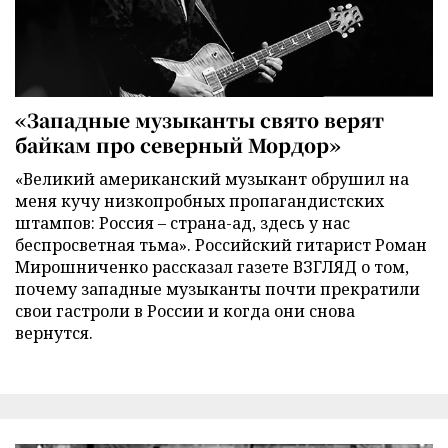
«Западные музыканты свято верят
байкам про северный Мордор»
«Великий американский музыкант обрушил на
меня кучу низкопробных пропагандистских
штампов: Россия – страна-ад, здесь у нас
беспросветная тьма». Российский гитарист Роман
Мирошниченко рассказал газете ВЗГЛЯД о том,
почему западные музыканты почти прекратили
свои гастроли в России и когда они снова
вернутся.