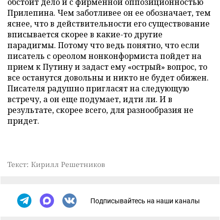
обстоит дело и с фирменной оппозиционностью
Прилепина. Чем заботливее он ее обозначает, тем
яснее, что в действительности его существование
вписывается скорее в какие-то другие
парадигмы. Потому что ведь понятно, что если
писатель с ореолом нонконформиста пойдет на
прием к Путину и задаст ему «острый» вопрос, то
все останутся довольны и никто не будет обижен.
Писателя радушно пригласят на следующую
встречу, а он еще подумает, идти ли. И в
результате, скорее всего, для разнообразия не
придет.
Текст: Кирилл Решетников
Подписывайтесь на наши каналы