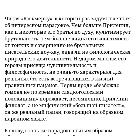
Читая «Восьмерку», в который раз задумываешься
об интересном парадоксе. Чем больше Прилепин,
как и некоторые его братья по духу, культивирует
брутальность, тем больше видна его зависимость
от тонких и совершенно не брутальных
писательских ноу-хау, едва ли не филологическая
природа его деятельности. Недаром многим его
героям присуща чувствительность и
философичность, не очень-то характерная для
реальных (то есть встречающихся в жизни)
правильных пацанов. Перлы вроде «безбожно
гомоня не по времени сладкоголосыми
половицами» порождает, несомненно, Прилепин-
филолог, а не мифический «большой писатель»,
он же реальный пацан, говорящий на образном
народном языке.
К слову, столь же парадоксальным образом