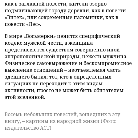
как в заглавной повести, жители озорно
подмигивающей городу деревни, как в повести
«Витек», или современные паломники, как в
повести «Лес».
В мире «Восьмерки» ценится специфический
кодекс мужской чести, а женщина
представляется существом совершенно иной
антропологической природы, нежели мужчина.
Физическое самовыражение и бескомпромиссное
выяснение отношений – неотъемлемая часть
здешнего бытия; тот, кто в определенных
ситуациях не переходит к этим видам
активности, просто не может быть обитателем
этой вселенной.
Восемь небольших повестей, вошедших в эту
книгу, – картины из народной жизни (Фото:
издательство АСТ)