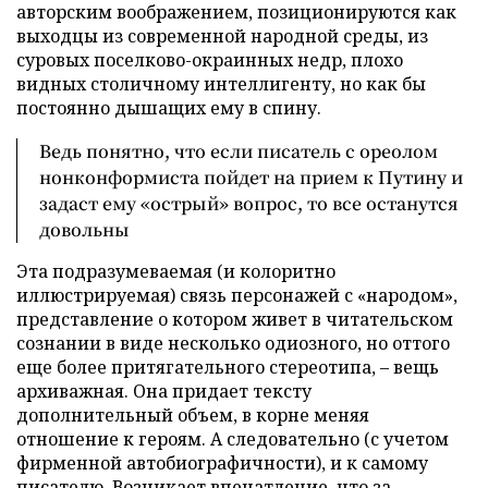
авторским воображением, позиционируются как
выходцы из современной народной среды, из
суровых поселково-окраинных недр, плохо
видных столичному интеллигенту, но как бы
постоянно дышащих ему в спину.
Ведь понятно, что если писатель с ореолом
нонконформиста пойдет на прием к Путину и
задаст ему «острый» вопрос, то все останутся
довольны
Эта подразумеваемая (и колоритно
иллюстрируемая) связь персонажей с «народом»,
представление о котором живет в читательском
сознании в виде несколько одиозного, но оттого
еще более притягательного стереотипа, – вещь
архиважная. Она придает тексту
дополнительный объем, в корне меняя
отношение к героям. А следовательно (с учетом
фирменной автобиографичности), и к самому
писателю. Возникает впечатление, что за