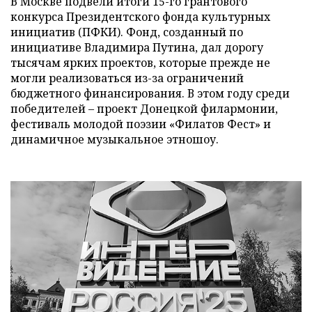
В Москве подвели итоги 15-го грантового
конкурса Президентского фонда культурных
инициатив (ПФКИ). Фонд, созданный по
инициативе Владимира Путина, дал дорогу
тысячам ярких проектов, которые прежде не
могли реализоваться из-за ограничений
бюджетного финансирования. В этом году среди
победителей – проект Донецкой филармонии,
фестиваль молодой поэзии «Филатов Фест» и
динамичное музыкальное этношоу.