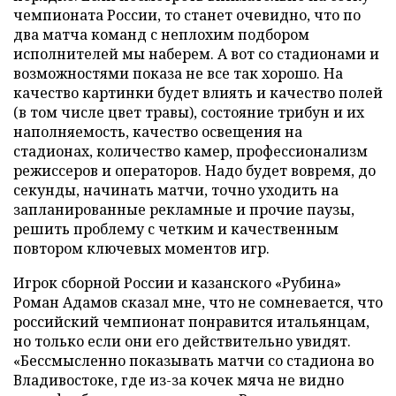
чемпионата России, то станет очевидно, что по
два матча команд с неплохим подбором
исполнителей мы наберем. А вот со стадионами и
возможностями показа не все так хорошо. На
качество картинки будет влиять и качество полей
(в том числе цвет травы), состояние трибун и их
наполняемость, качество освещения на
стадионах, количество камер, профессионализм
режиссеров и операторов. Надо будет вовремя, до
секунды, начинать матчи, точно уходить на
запланированные рекламные и прочие паузы,
решить проблему с четким и качественным
повтором ключевых моментов игр.
Игрок сборной России и казанского «Рубина»
Роман Адамов сказал мне, что не сомневается, что
российский чемпионат понравится итальянцам,
но только если они его действительно увидят.
«Бессмысленно показывать матчи со стадиона во
Владивостоке, где из-за кочек мяча не видно