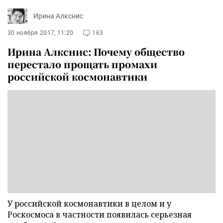
Ирина Алкснис
30 ноября 2017, 11:20
163
Ирина Алкснис: Почему общество
перестало прощать промахи
российской космонавтики
У российской космонавтики в целом и у
Роскосмоса в частности появилась серьезная