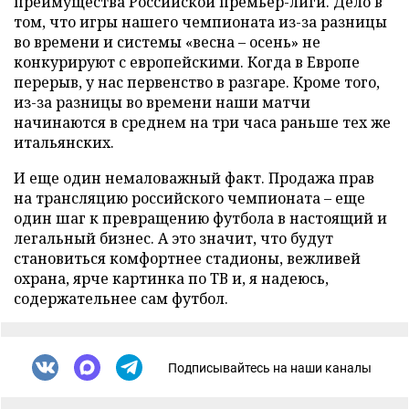
преимущества Российской премьер-лиги. Дело в
том, что игры нашего чемпионата из-за разницы
во времени и системы «весна – осень» не
конкурируют с европейскими. Когда в Европе
перерыв, у нас первенство в разгаре. Кроме того,
из-за разницы во времени наши матчи
начинаются в среднем на три часа раньше тех же
итальянских.
И еще один немаловажный факт. Продажа прав
на трансляцию российского чемпионата – еще
один шаг к превращению футбола в настоящий и
легальный бизнес. А это значит, что будут
становиться комфортнее стадионы, вежливей
охрана, ярче картинка по ТВ и, я надеюсь,
содержательнее сам футбол.
Подписывайтесь на наши каналы