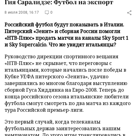
Гия Саралидзе: Футбол на экспорт
8 июля 2008, 16:17
0
Российский футбол будут показывать в Италии.
Питерский «Зенит» и сборная России помогли
«НТВ-Плюс» продать матчи на каналы Sky Sport 1
и Sky Supercalcio. Что же увидят итальянцы?
Руководство дирекции спортивного вещания
«НТВ-Плюс» не скрывает, что переговоры с
итальянцами, которые начались после победы в
Кубке УЕФА питерского «Зенита», удачно
завершились во многом благодаря выступлению
сборной Гуса Хиддинка на Евро-2008. Теперь до
конца российского сезона итальянские любители
футбола смогут смотреть по два матча из каждого
тура Российской премьер-лиги.
Это первый случай, когда телеканалы
футбольных держав заинтересовались нашим
чемпионатом. До этого игры транслировались в