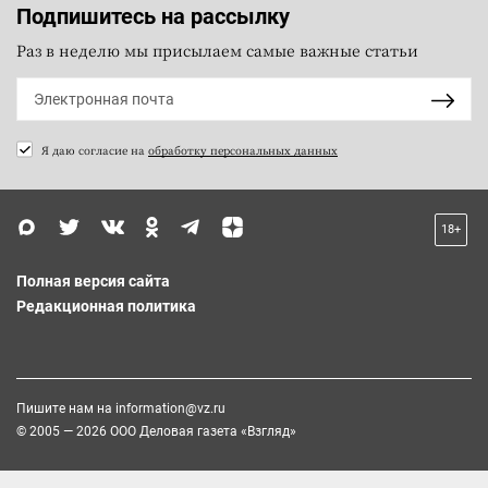
Подпишитесь на рассылку
Раз в неделю мы присылаем самые важные статьи
Я даю согласие на
обработку персональных данных
18+
Полная версия сайта
Редакционная политика
Пишите нам на
information@vz.ru
© 2005 — 2026 ООО Деловая газета «Взгляд»