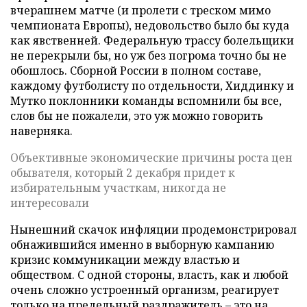
вчерашнем матче (и пролети с треском мимо
чемпионата Европы), недовольство было бы куда
как явственней. Федеральную трассу болельщики
не перекрыли бы, но уж без погрома точно бы не
обошлось. Сборной России в полном составе,
каждому футболисту по отдельности, Хиддинку и
Мутко поклонники команды вспомнили бы все,
слов бы не пожалели, это уж можно говорить
наверняка.
Объективные экономические причины роста цен
обывателя, который 2 декабря придет к
избирательным участкам, никогда не
интересовали
Нынешний скачок инфляции продемонстрировал
обнажившийся именно в выборную кампанию
кризис коммуникации между властью и
обществом. С одной стороны, власть, как и любой
очень сложно устроенный организм, реагирует
только на предельный раздражитель – это на