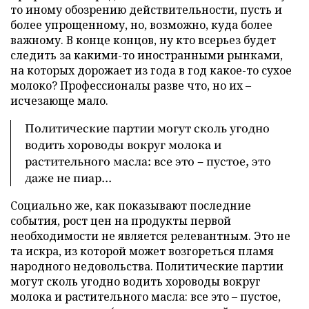
то иному обозрению действительности, пусть и
более упрощенному, но, возможно, куда более
важному. В конце концов, ну кто всерьез будет
следить за какими-то иностранными рынками,
на которых дорожает из года в год какое-то сухое
молоко? Профессионалы разве что, но их –
исчезающе мало.
Политические партии могут сколь угодно
водить хороводы вокруг молока и
растительного масла: все это – пустое, это
даже не пиар...
Социально же, как показывают последние
события, рост цен на продукты первой
необходимости не является релевантным. Это не
та искра, из которой может возгореться пламя
народного недовольства. Политические партии
могут сколь угодно водить хороводы вокруг
молока и растительного масла: все это – пустое,