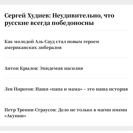
Сергей Худиев: Неудивительно, что
русские всегда победоносны
Как молодой Аль-Сауд стал новым героем
американских либералов
Антон Крылов: Эпидемия насилия
Лев Пирогов: Наши «папа и мама» – это наша история
Петр Тренин-Страусов: Дело не только в магии имени
«Акунин»