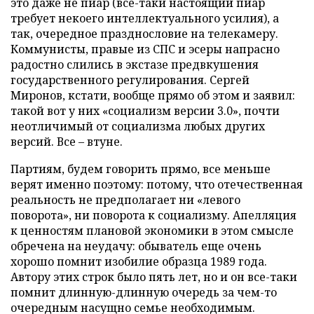
это даже не пиар (все-таки настоящий пиар
требует некоего интеллектуального усилия), а
так, очередное празднословие на телекамеру.
Коммунисты, правые из СПС и эсеры напрасно
радостно слились в экстазе предвкушения
государственного регулирования. Сергей
Миронов, кстати, вообще прямо об этом и заявил:
такой вот у них «социализм версии 3.0», почти
неотличимый от социализма любых других
версий. Все – втуне.
Партиям, будем говорить прямо, все меньше
верят именно поэтому: потому, что отечественная
реальность не предполагает ни «левого
поворота», ни поворота к социализму. Апелляция
к ценностям плановой экономики в этом смысле
обречена на неудачу: обыватель еще очень
хорошо помнит изобилие образца 1989 года.
Автору этих строк было пять лет, но и он все-таки
помнит длинную-длинную очередь за чем-то
очередным насущно семье необходимым.