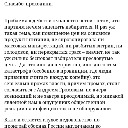
Спасибо, проходили.
Проблема в действительности состоит в том, что
партиям нечем зацепить избирателя. И раз уж
такая тема, как повышение цен на основные
продукты питания, не спровоцировала ни
массовых манифестаций, ни разбитых витрин, ни
голодовок, ни перекрытых трасс – значит, не так
уж сильно беспокоят избирателя пресловутые
цены. Да, это иногда неприятно, иногда совсем
катастрофа (особенно в провинции, где люди
привыкли считать каждую копейку), это
серьезный промах власти, причем промах, стоит
согласиться с
Андреем Громовым
, не вчера
возникший и не завтра преодолимый, но никакой
явленной нам в ощущениях общественной
реакции на инфляцию так и не обнаружилось.
Было и остается глухое недовольство, но,
проиграй сборная России англичанам во