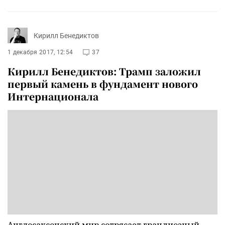
Кирилл Бенедиктов
1 декабря 2017, 12:54
37
Кирилл Бенедиктов: Трамп заложил
первый камень в фундамент нового
Интернационала
Англосаксонский мир сотрясает грандиозный