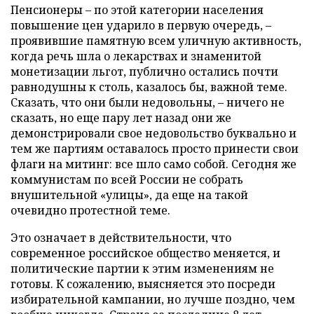
Пенсионеры – по этой категории населения
повышение цен ударило в первую очередь, –
проявившие памятную всем уличную активность,
когда речь шла о лекарствах и знаменитой
монетизации льгот, публично остались почти
равнодушны к столь, казалось бы, важной теме.
Сказать, что они были недовольны, – ничего не
сказать, но еще пару лет назад они же
демонстрировали свое недовольство буквально и
тем же партиям оставалось просто принести свои
флаги на митинг: все шло само собой. Сегодня же
коммунистам по всей России не собрать
внушительной «улицы», да еще на такой
очевидно протестной теме.
Это означает в действительности, что
современное российское общество меняется, и
политические партии к этим изменениям не
готовы. К сожалению, выясняется это посреди
избирательной кампании, но лучше поздно, чем