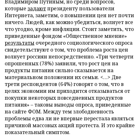
Владимиром Путиным, но среди вопросов,
которые
задают
президенту пользователи
Интернета, заметим, о повышении цен нет почти
ничего. Людей, как можно убедиться, волнует все
что угодно, кроме инфляции. Стоит заметить, что
приведенные фондом «Общественное мнение»
результаты
очередного социологического опроса
свидетельствуют о том, что проблема роста цен
волнует россиян непосредственно. «Три четверти
опрошенных (78%) заявили, что рост цен на
продукты питания сильно сказывается на
материальном положении их семьи. <…> Две
трети респондентов (64%) говорят о том, что в
целях экономии им приходится отказываться от
покупки некоторых повседневных продуктов
питания» – таковы выводы опроса, приведенные
на сайте ФОМ. Между тем злободневность
проблемы едва ли не впервые перестала являться
причиной массовых акций протеста. И это крайне
показательный симптом.