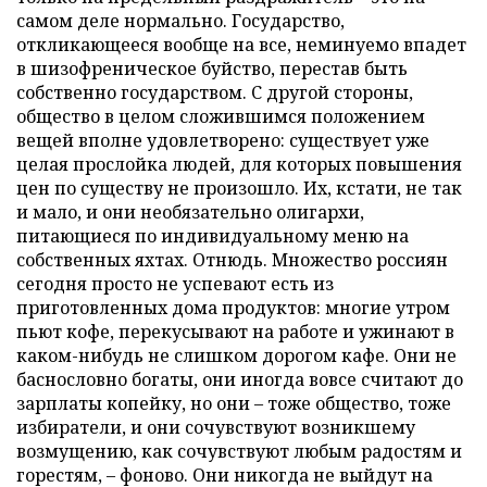
самом деле нормально. Государство,
откликающееся вообще на все, неминуемо впадет
в шизофреническое буйство, перестав быть
собственно государством. С другой стороны,
общество в целом сложившимся положением
вещей вполне удовлетворено: существует уже
целая прослойка людей, для которых повышения
цен по существу не произошло. Их, кстати, не так
и мало, и они необязательно олигархи,
питающиеся по индивидуальному меню на
собственных яхтах. Отнюдь. Множество россиян
сегодня просто не успевают есть из
приготовленных дома продуктов: многие утром
пьют кофе, перекусывают на работе и ужинают в
каком-нибудь не слишком дорогом кафе. Они не
баснословно богаты, они иногда вовсе считают до
зарплаты копейку, но они – тоже общество, тоже
избиратели, и они сочувствуют возникшему
возмущению, как сочувствуют любым радостям и
горестям, – фоново. Они никогда не выйдут на