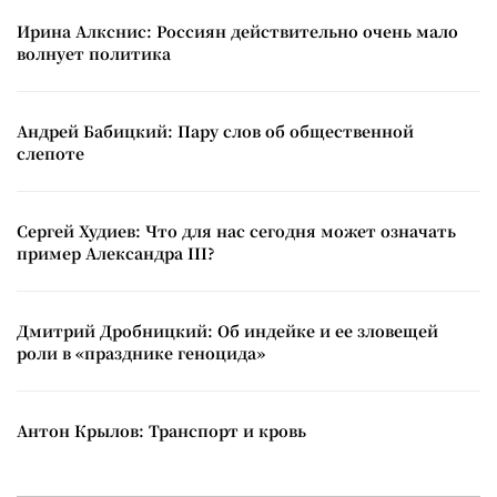
Ирина Алкснис: Россиян действительно очень мало
волнует политика
Андрей Бабицкий: Пару слов об общественной
слепоте
Сергей Худиев: Что для нас сегодня может означать
пример Александра III?
Дмитрий Дробницкий: Об индейке и ее зловещей
роли в «празднике геноцида»
Антон Крылов: Транспорт и кровь