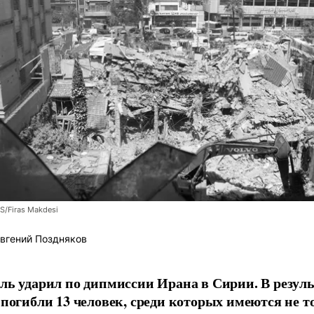
/Firas Makdesi
вгений Поздняков
ль ударил по дипмиссии Ирана в Сирии. В резуль
 погибли 13 человек, среди которых имеются не т