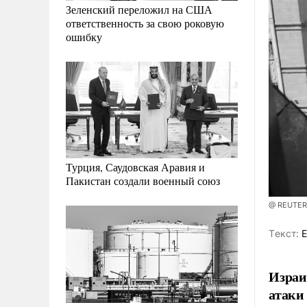
Зеленский переложил на США
ответственность за свою роковую
ошибку
Турция, Саудовская Аравия и
Пакистан создали военный союз
@ REUTERS
Tекст:
Е
Израи
атаки