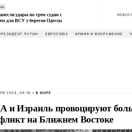
аса
анесли удары по трем судам с
НОВОС
ем для ВСУ у берегов Одессы
ПРЕЗИДЕНТ ПУТИН
ЕВРОСОЮЗ
АРМИЯ И ВООРУЖЕНИЕ
ЛЯ 2024, 09:16 •
В МИРЕ
 и Израиль провоцируют бол
фликт на Ближнем Востоке