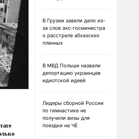
В Грузии завели дело из-
за слов экс-госминистра
о расстреле абхазских
пленных
В МВД Польши назвали
депортацию украинцев
идиотской идеей
Лидеры сборной России
по гимнастике не
получили визы для
тате
поездки на ЧЕ
олько