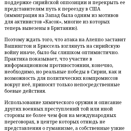
поддержке сирийской оппозиции и перекрыть ее
представителям путь к переезду в США
(иммиграция на Запад была одним из мотивов
для активистов «Касок», многие из которых
теперь вывезены в Британию).
Поэтому ждать того, что атака на Алеппо заставит
Вашингтон и Брюссель взглянуть на сирийскую
войну иначе, было бы слишком оптимистично.
Практика показывает, что участие в
информационном противостоянии, конечно,
необходимо, но реальные победы в Сирии, как и
возможность для политических компромиссов
вокруг неё, приносят только непосредственные
боевые действия.
Использование химического оружия и описание
других военных преступлений той или иной
стороны не более чем фон на международных
переговорах, в центре которых отнюдь не
представления о гуманизме, а собственные узкие