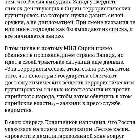
тем, что Россия вынудила Запад утвердить
список действующих в Сирии террористических
группировок, на которые нужно давить силой
оружия, а не дипломатией. При смене названия те
или иные людоеды как бы выпадают из списка, и
всё начинается заново.
В том числе и поэтому МИД Сирии прямо
обвиняет в произошедшем страны Запада, но
идет в своей трактовке ситуации еще дальше.
«Эта террористическая атака стала результатом
того, что некоторые государства облегчают
доставку химических веществ террористическим
группировкам с целью использования их против
сирийского народа, чтобы затем обвинить в этом
сирийские власти», – заявили в пресс-службе
ведомства.
В свою очередь Конашенков напомнил, что Россия
указывала на планы организации «Белые каски»
«провести в демилитаризованной зоне вокруг