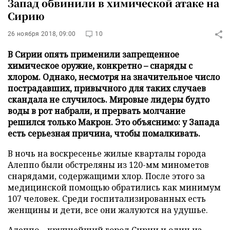
Запад обвинили в химической атаке на
Сирию
26 ноября 2018, 09:00
10
В Сирии опять применили запрещенное
химическое оружие, конкретно – снаряды с
хлором. Однако, несмотря на значительное число
пострадавших, привычного для таких случаев
скандала не случилось. Мировые лидеры будто
воды в рот набрали, и прервать молчание
решился только Макрон. Это объяснимо: у Запада
есть серьезная причина, чтобы помалкивать.
В ночь на воскресенье жилые кварталы города
Алеппо были обстреляны из 120-мм минометов
снарядами, содержащими хлор. После этого за
медицинской помощью обратились как минимум
107 человек. Среди госпитализированных есть
женщины и дети, все они жалуются на удушье.