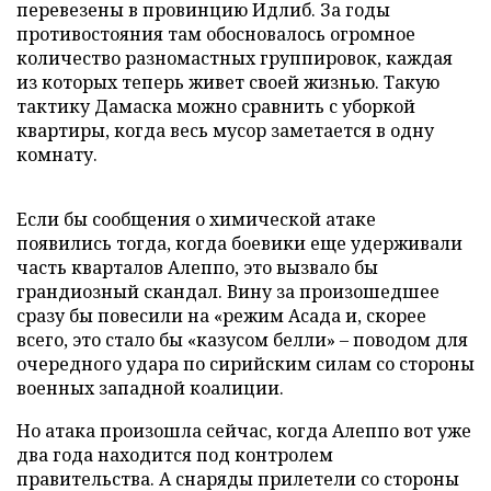
перевезены в провинцию Идлиб. За годы
противостояния там обосновалось огромное
количество разномастных группировок, каждая
из которых теперь живет своей жизнью. Такую
тактику Дамаска можно сравнить с уборкой
квартиры, когда весь мусор заметается в одну
комнату.
Если бы сообщения о химической атаке
появились тогда, когда боевики еще удерживали
часть кварталов Алеппо, это вызвало бы
грандиозный скандал. Вину за произошедшее
сразу бы повесили на «режим Асада и, скорее
всего, это стало бы «казусом белли» – поводом для
очередного удара по сирийским силам со стороны
военных западной коалиции.
Но атака произошла сейчас, когда Алеппо вот уже
два года находится под контролем
правительства. А снаряды прилетели со стороны