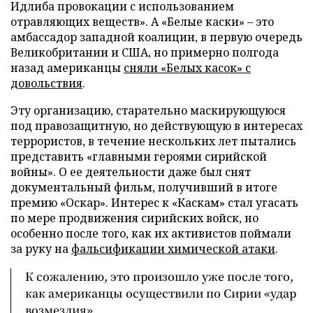
Идлиба провокации с использованием
отравляющих веществ». А «Белые каски» – это
амбассадор западной коалиции, в первую очередь
Великобритании и США, но примерно полгода
назад американцы
сняли «Белых касок» с
довольствия
.
Эту организацию, старательно маскирующуюся
под правозащитную, но действующую в интересах
террористов, в течение нескольких лет пытались
представить «главными героями сирийской
войны». О ее деятельности даже был снят
документальный фильм, получивший в итоге
премию «Оскар». Интерес к «Каскам» стал угасать
по мере продвижения сирийских войск, но
особенно после того, как их активистов поймали
за руку на
фальсификации химической атаки
.
К сожалению, это произошло уже после того,
как американцы осуществили по Сирии «удар
возмездия».