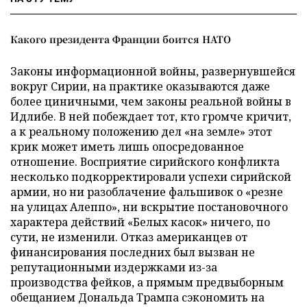
Какого президента Франции боится НАТО
Законы информационной войны, развернувшейся
вокруг Сирии, на практике оказываются даже
более циничными, чем законы реальной войны в
Идлибе. В ней побеждает тот, кто громче кричит,
а к реальному положению дел «на земле» этот
крик может иметь лишь опосредованное
отношение. Восприятие сирийского конфликта
несколько подкорректировали успехи сирийской
армии, но ни разоблачение фальшивок о «резне
на улицах Алеппо», ни вскрытие постановочного
характера действий «Белых касок» ничего, по
сути, не изменили. Отказ американцев от
финансирования последних был вызван не
репутационными издержками из-за
производства фейков, а прямым предвыборным
обещанием Дональда Трампа сэкономить на