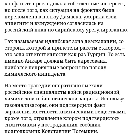
конфликте преследовала собственные интересы,
но после того, как ситуация на фронтах была
переломлена в пользу Дамаска, умерила свои
аппетиты и вынужденно согласилась на
российский план по сирийскому урегулированию.
Так называемая идлибская зона деэскалации, со
стороны которой и прилетели ракеты с хлором, –
это зона ответственности как раз Турции. То есть
именно Анкаре должны быть адресованы
наиболее неприятные вопросы по поводу
химического инцидента.
На место трагедии оперативно выехали
российские специалисты войск радиационной,
химической и биологической защиты. Используя
газоанализаторы, они подтвердили факт
заражения местности химическими веществами,
кроме того, отравление хлором подтвердилось
симптомами у пострадавших, сообщил
подполковник Константин Потемкин.