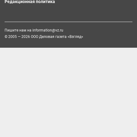
Редакционная политика
Пишите нам на
information@vz.ru
© 2005 — 2026 ООО Деловая газета «Взгляд»