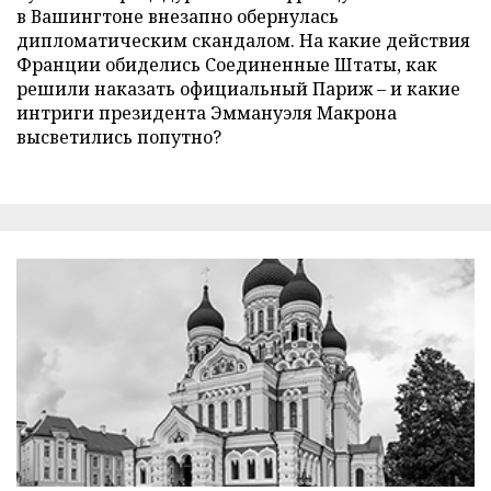
в Вашингтоне внезапно обернулась
дипломатическим скандалом. На какие действия
Франции обиделись Соединенные Штаты, как
решили наказать официальный Париж – и какие
интриги президента Эммануэля Макрона
высветились попутно?