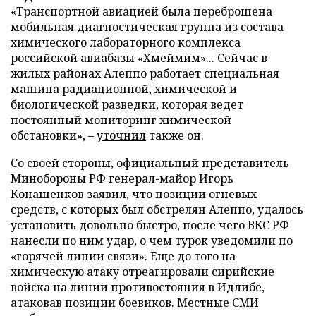
«Транспортной авиацией была переброшена
мобильная диагностическая группа из состава
химического лабораторного комплекса
российской авиабазы «Хмеймим»... Сейчас в
жилых районах Алеппо работает специальная
машина радиационной, химической и
биологической разведки, которая ведет
постоянный мониторинг химической
обстановки», –
уточнил
также он.
Со своей стороны, официальный представитель
Минобороны РФ генерал-майор Игорь
Конашенков заявил, что позиции огневых
средств, с которых был обстрелян Алеппо, удалось
установить довольно быстро, после чего ВКС РФ
нанесли по ним удар, о чем турок уведомили по
«горячей линии связи». Еще до того на
химическую атаку отреагировали сирийские
войска на линии противостояния в Идлибе,
атаковав позиции боевиков. Местные СМИ