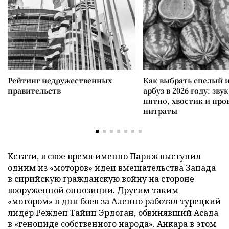
Рейтинг недружественных
Как выбрать спелый 
правительств
арбуз в 2026 году: зву
пятно, хвостик и про
нитраты
Кстати, в свое время именно Париж выступил
одним из «моторов» идеи вмешательства Запада
в сирийскую гражданскую войну на стороне
вооруженной оппозиции. Другим таким
«мотором» в дни боев за Алеппо работал турецкий
лидер Реждеп Тайип Эрдоган, обвинявший Асада
в «геноциде собственного народа». Анкара в этом