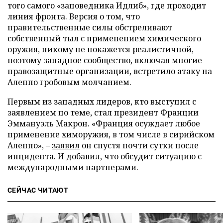
того самого «заповедника Идлиб», где проходит
линия фронта. Версия о том, что
правительственные силы обстреливают
собственный тыл с применением химического
оружия, никому не покажется реалистичной,
поэтому западное сообщество, включая многие
правозащитные организации, встретило атаку на
Алеппо гробовым молчанием.
Первым из западных лидеров, кто выступил с
заявлением по теме, стал президент Франции
Эммануэль Макрон. «Франция осуждает любое
применение химоружия, в том числе в сирийском
Алеппо», –
заявил
он спустя почти сутки после
инцидента. И добавил, что обсудит ситуацию с
международными партнерами.
СЕЙЧАС ЧИТАЮТ