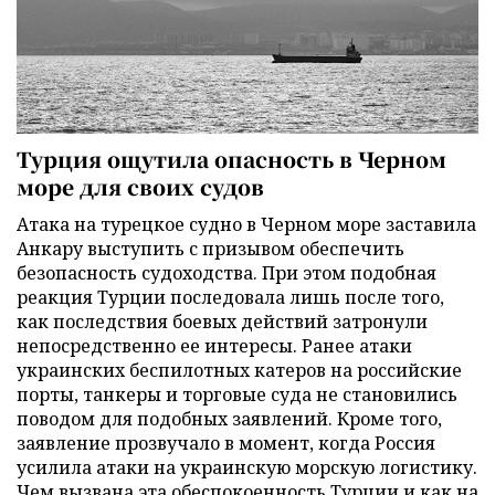
Турция ощутила опасность в Черном
море для своих судов
Атака на турецкое судно в Черном море заставила
Анкару выступить с призывом обеспечить
безопасность судоходства. При этом подобная
реакция Турции последовала лишь после того,
как последствия боевых действий затронули
непосредственно ее интересы. Ранее атаки
украинских беспилотных катеров на российские
порты, танкеры и торговые суда не становились
поводом для подобных заявлений. Кроме того,
заявление прозвучало в момент, когда Россия
усилила атаки на украинскую морскую логистику.
Чем вызвана эта обеспокоенность Турции и как на