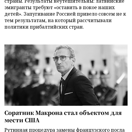
страны. Результаты неутешительны: латвийские
эмигранты требуют «оставить в покое наших
детей». Запугивание Россией привело совсем не к
тем результатам, на который рассчитывали
политики прибалтийских стран.
Соратник Макрона стал объектом для
мести США
Рутинная процедура замены французского посла