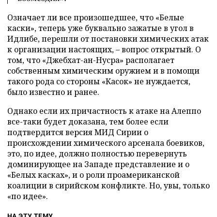
Означает ли все произошедшее, что «Белые
каски», теперь уже буквально зажатые в угол в
Идлибе, перешли от постановки химических атак
к организации настоящих, – вопрос открытый. О
том, что «Джебхат-ан-Нусра» располагает
собственным химическим оружием и в помощи
такого рода со стороны «Касок» не нуждается,
было известно и ранее.
Однако если их причастность к атаке на Алеппо
все-таки будет доказана, тем более если
подтвердится версия МИД Сирии о
происхождении химического арсенала боевиков,
это, по идее, должно полностью перевернуть
доминирующее на Западе представление и о
«Белых касках», и о роли проамериканской
коалиции в сирийском конфликте. Но, увы, только
«по идее».
НА ЭТУ ТЕМУ