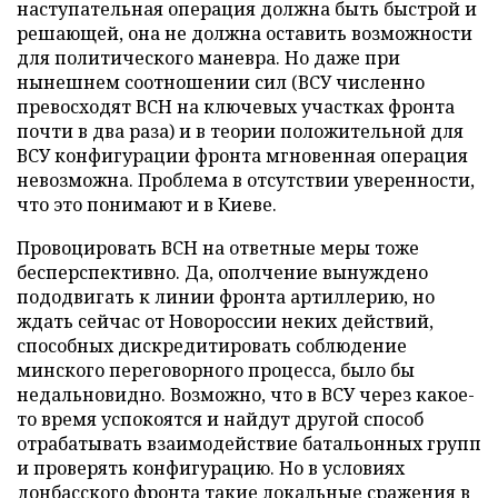
наступательная операция должна быть быстрой и
решающей, она не должна оставить возможности
для политического маневра. Но даже при
нынешнем соотношении сил (ВСУ численно
превосходят ВСН на ключевых участках фронта
почти в два раза) и в теории положительной для
ВСУ конфигурации фронта мгновенная операция
невозможна. Проблема в отсутствии уверенности,
что это понимают и в Киеве.
Провоцировать ВСН на ответные меры тоже
бесперспективно. Да, ополчение вынуждено
пододвигать к линии фронта артиллерию, но
ждать сейчас от Новороссии неких действий,
способных дискредитировать соблюдение
минского переговорного процесса, было бы
недальновидно. Возможно, что в ВСУ через какое-
то время успокоятся и найдут другой способ
отрабатывать взаимодействие батальонных групп
и проверять конфигурацию. Но в условиях
донбасского фронта такие локальные сражения в