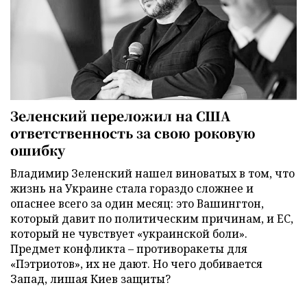
Зеленский переложил на США
ответственность за свою роковую
ошибку
Владимир Зеленский нашел виноватых в том, что
жизнь на Украине стала гораздо сложнее и
опаснее всего за один месяц: это Вашингтон,
который давит по политическим причинам, и ЕС,
который не чувствует «украинской боли».
Предмет конфликта – противоракеты для
«Пэтриотов», их не дают. Но чего добивается
Запад, лишая Киев защиты?