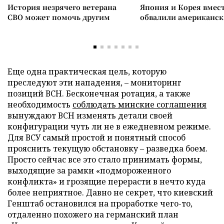
История незрячего ветерана
Япония и Корея вмес
СВО может помочь другим
обвалили американск
Еще одна практическая цель, которую
преследуют эти нападения, – мониторинг
позиций ВСН. Бесконечная ротация, а также
необходимость
соблюдать минские соглашения
вынуждают ВСН изменять детали своей
конфигурации чуть ли не в ежедневном режиме.
Для ВСУ самый простой и понятный способ
прояснить текущую обстановку – разведка боем.
Просто сейчас все это стало принимать формы,
выходящие за рамки «подмороженного
конфликта» и грозящие перерасти в нечто куда
более неприятное. Давно не секрет, что киевский
Генштаб остановился на проработке чего-то,
отдаленно похожего на германский план