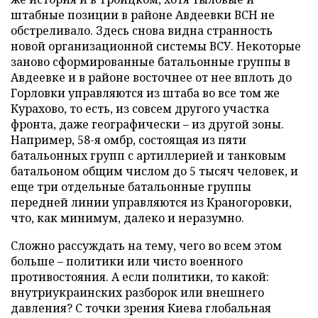
штабные позиции в районе Авдеевки ВСН не
обстреливало. Здесь снова видна странность
новой организационной системы ВСУ. Некоторые
заново сформированные батальонные группы в
Авдеевке и в районе восточнее от нее вплоть до
Горловки управляются из штаба во все том же
Курахово, то есть, из совсем другого участка
фронта, даже географически – из другой зоны.
Например, 58-я омбр, состоящая из пяти
батальонных групп с артиллерией и танковым
батальоном общим числом до 5 тысяч человек, и
еще три отдельные батальонные группы
передней линии управляются из Краногоровки,
что, как минимум, далеко и неразумно.
Сложно рассуждать на тему, чего во всем этом
больше – политики или чисто военного
противостояния. А если политики, то какой:
внутриукраинских разборок или внешнего
давления? С точки зрения Киева глобальная