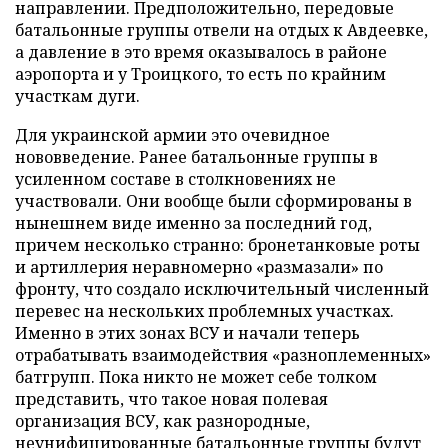
направлении. Предположительно, передовые
батальонные группы отвели на отдых к Авдеевке,
а давление в это время оказывалось в районе
аэропорта и у Троицкого, то есть по крайним
участкам дуги.
Для украинской армии это очевидное
нововведение. Ранее батальонные группы в
усиленном составе в столкновениях не
участвовали. Они вообще были сформированы в
нынешнем виде именно за последний год,
причем несколько странно: бронетанковые роты
и артиллерия неравномерно «размазали» по
фронту, что создало исключительный численный
перевес на нескольких проблемных участках.
Именно в этих зонах ВСУ и начали теперь
отрабатывать взаимодействия «разноплеменных»
батгрупп. Пока никто не может себе толком
представить, что такое новая полевая
организация ВСУ, как разнородные,
неунифицированные батальонные группы будут