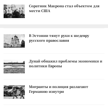
Соратник Макрона стал объектом для
мести США
В Эстонии тянут руки к шедевру
русского православия
Дунай обнажил проблемы экономики и
политики Европы
Мигранты и полиция разлагают
Германию изнутри