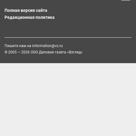
Полная версия сайта
Редакционная политика
Пишите нам на
information@vz.ru
© 2005 — 2026 ООО Деловая газета «Взгляд»