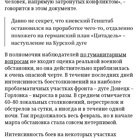
человек, напрямую затронутых конфликтом», –
говорится в этом документе.
Давно не секрет, что киевский Генштаб
остановился на проработке чего-то, отдаленно
похожего на германский план «Цитадель» –
наступление на Курской дуге
В полномочия наблюдателей
по гуманитарным
вопросам
не входит оценка реальной военной
обстановки, но она действительно приблизилась
к очень опасной черте. В течение последних дней
интенсивность боестолкновений на наиболее
проблематичных участках фронта – дуге Донецк –
Горловка – выросла в разы. В среднем отмечается
60–80 локальных столкновений, перестрелок и
обстрелов за сутки, а иногда и в течение одной
ночи. Так продолжалось весь февраль, но в начале
марта обстановка стала совсем нетерпимой.
Интенсивность боев на некоторых участках