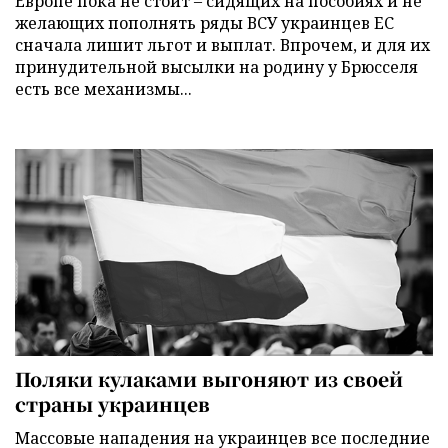
Европе пока не стоит – сидящих на пособиях и не
желающих пополнять ряды ВСУ украинцев ЕС
сначала лишит льгот и выплат. Впрочем, и для их
принудительной высылки на родину у Брюсселя
есть все механизмы...
Поляки кулаками выгоняют из своей
страны украинцев
Массовые нападения на украинцев все последние