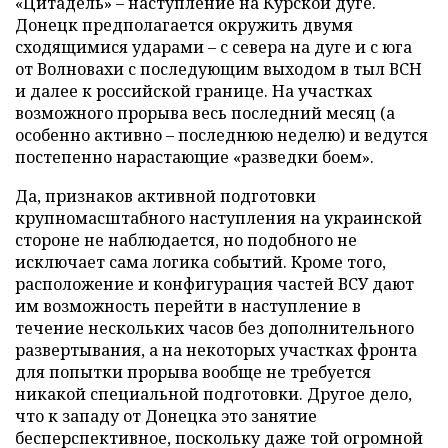
«Цитадель» – наступление на Курской дуге.
Донецк предполагается окружить двумя
сходящимися ударами – с севера на дуге и с юга
от Волновахи с последующим выходом в тыл ВСН
и далее к российской границе. На участках
возможного прорыва весь последний месяц (а
особенно активно – последнюю неделю) и ведутся
постепенно нарастающие «разведки боем».
Да, признаков активной подготовки
крупномасштабного наступления на украинской
стороне не наблюдается, но подобного не
исключает сама логика событий. Кроме того,
расположение и конфигурация частей ВСУ дают
им возможность перейти в наступление в
течение нескольких часов без дополнительного
развертывания, а на некоторых участках фронта
для попытки прорыва вообще не требуется
никакой специальной подготовки. Другое дело,
что к западу от Донецка это занятие
бесперспективное, поскольку даже той огромной