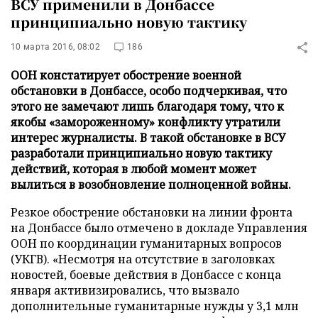
ВСУ применили в Донбассе
принципиально новую тактику
10 марта 2016, 08:02
186
ООН констатирует обострение военной
обстановки в Донбассе, особо подчеркивая, что
этого не замечают лишь благодаря тому, что к
якобы «замороженному» конфликту утратили
интерес журналисты. В такой обстановке в ВСУ
разработали принципиально новую тактику
действий, которая в любой момент может
вылиться в возобновление полноценной войны.
Резкое обострение обстановки на линии фронта
на Донбассе было отмечено в докладе Управления
ООН по координации гуманитарных вопросов
(УКГВ). «Несмотря на отсутствие в заголовках
новостей, боевые действия в Донбассе с конца
января активизировались, что вызвало
дополнительные гуманитарные нужды у 3,1 млн