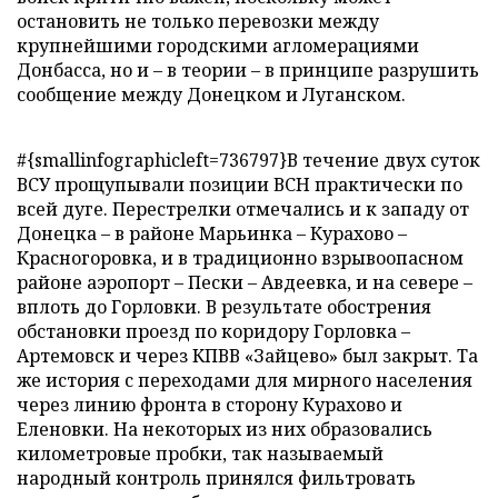
остановить не только перевозки между
крупнейшими городскими агломерациями
Донбасса, но и – в теории – в принципе разрушить
сообщение между Донецком и Луганском.
#{smallinfographicleft=736797}В течение двух суток
ВСУ прощупывали позиции ВСН практически по
всей дуге. Перестрелки отмечались и к западу от
Донецка – в районе Марьинка – Курахово –
Красногоровка, и в традиционно взрывоопасном
районе аэропорт – Пески – Авдеевка, и на севере –
вплоть до Горловки. В результате обострения
обстановки проезд по коридору Горловка –
Артемовск и через КПВВ «Зайцево» был закрыт. Та
же история с переходами для мирного населения
через линию фронта в сторону Курахово и
Еленовки. На некоторых из них образовались
километровые пробки, так называемый
народный контроль принялся фильтровать