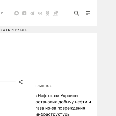
ТИ
НЕФТЬ И РУБЛЬ
ГЛАВНОЕ
«Нафтогаз» Украины
остановил добычу нефти и
газа из-за повреждения
инфраструктуры