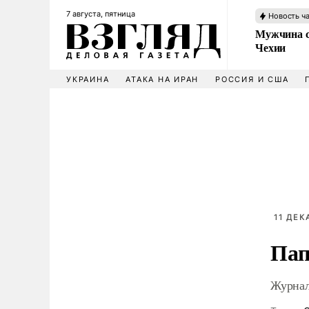
7 августа, пятница
Новость ч
Мужчина с
Чехии
УКРАИНА
АТАКА НА ИРАН
РОССИЯ И США
11 ДЕК
Пап
Журнал