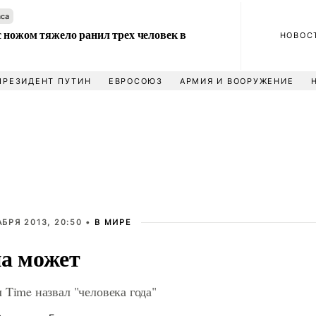
аса
 ножом тяжело ранил трех человек в
НОВОС
ПРЕЗИДЕНТ ПУТИН
ЕВРОСОЮЗ
АРМИЯ И ВООРУЖЕНИЕ
АБРЯ 2013, 20:50 •
В МИРЕ
а может
 Time назвал "человека года"