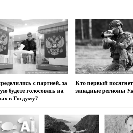
ределились с партией, за
Кто первый посягнет
ую будете голосовать на
западные регионы У
ах в Госдуму?