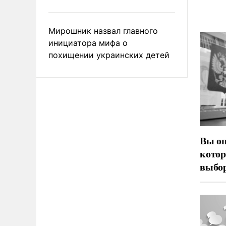
Мирошник назвал главного
инициатора мифа о
похищении украинских детей
Вы оп
котор
выбор