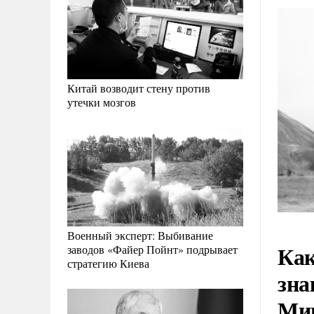
Китай возводит стену против
утечки мозгов
Военный эксперт: Выбивание
Как
заводов «Файер Пойнт» подрывает
стратегию Киева
зна
Мин