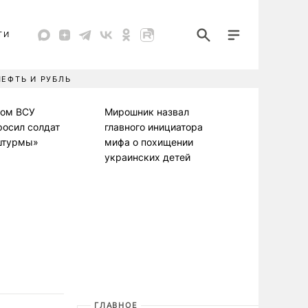
ТИ
НЕФТЬ И РУБЛЬ
ком ВСУ
Мирошник назвал
росил солдат
главного инициатора
штурмы»
мифа о похищении
украинских детей
ГЛАВНОЕ