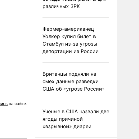
различных ЗРК
Фермер-американец
Уолкер купил билет в
Стамбул из-за угрозы
депортации из России
Британцы подняли на
смех данные разведки
США об «угрозе России»
шись
на сайте.
Ученые в США назвали две
ягоды причиной
«взрывной» диареи