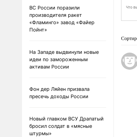
ВС России поразили
производителя ракет
«Фламинго» завод «Файер
Пойнт»
Сортир
На Западе выдвинули новые
идеи по замороженным
активам России
Фон дер Ляйен призвала
пресечь доходы России
Новый главком ВСУ Драпатый
бросил солдат в «мясные
штурмы»