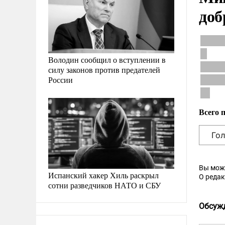
доб
Володин сообщил о вступлении в
силу законов против предателей
России
Всего 
Вы мож
Испанский хакер Хиль раскрыл
О реда
сотни разведчиков НАТО и СБУ
Обсуж