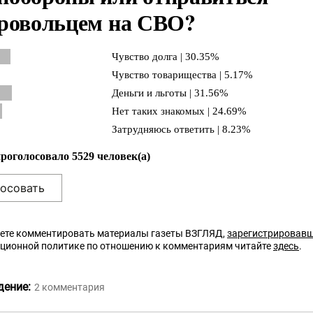
ровольцем на СВО?
Чувство долга | 30.35%
Чувство товарищества | 5.17%
Деньги и льготы | 31.56%
Нет таких знакомых | 24.69%
Затрудняюсь ответить | 8.23%
проголосовало 5529 человек(а)
ете комментировать материалы газеты ВЗГЛЯД,
зарегистрировав
кционной политике по отношению к комментариям читайте
здесь
.
дение:
2
комментария