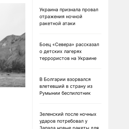
Украина признала провал
отражения ночной
ракетной атаки
Боец «Севера» рассказал
о детских лагерях
террористов на Украине
В Болгарии взорвался
влетевший в страну из
Румынии беспилотник
Зеленский после ночных
ударов потребовал у
Запада новые ракеты для