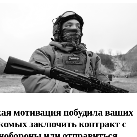
ая мотивация побудила ваших
комых заключить контракт с
обороны или отправиться