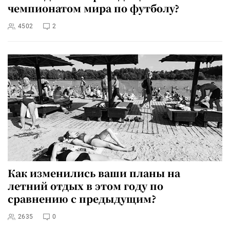
чемпионатом мира по футболу?
4502
2
Как изменились ваши планы на
летний отдых в этом году по
сравнению с предыдущим?
2635
0