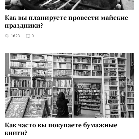
Как вы планируете провести майские
праздники?
1623
0
Как часто вы покупаете бумажные
книги?