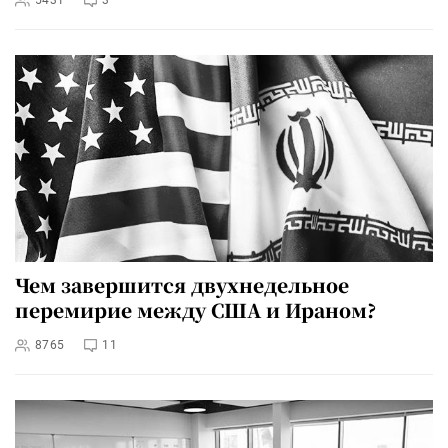
Чем завершится двухнедельное
перемирие между США и Ираном?
8765
11