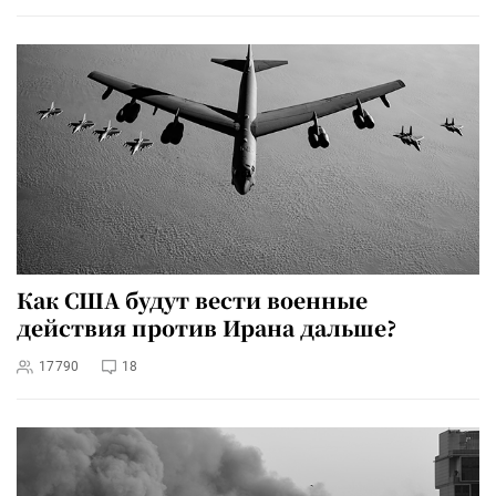
Как США будут вести военные
действия против Ирана дальше?
17790
18