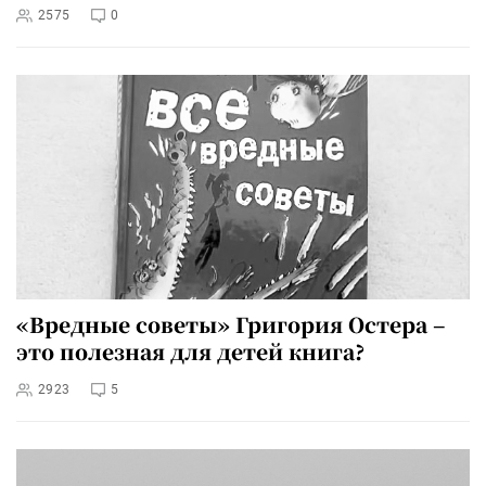
2575
0
«Вредные советы» Григория Остера –
это полезная для детей книга?
2923
5