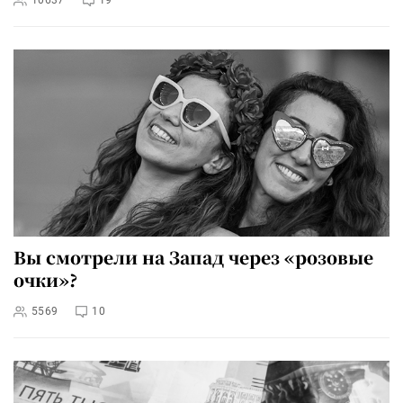
10637
19
Вы смотрели на Запад через «розовые
очки»?
5569
10