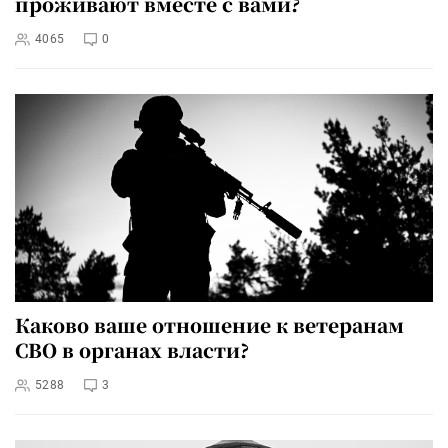
проживают вместе с вами?
4065
0
Каково ваше отношение к ветеранам
СВО в органах власти?
5288
3