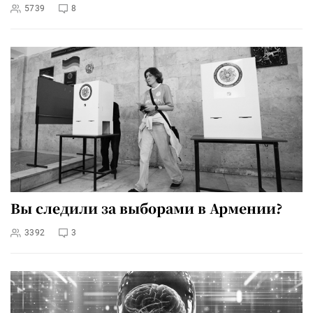
5739
8
Вы следили за выборами в Армении?
3392
3