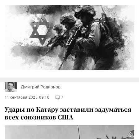
Дмитрий Родионов
11 сентября 2025, 09:10
7
Удары по Катару заставили задуматься
всех союзников США