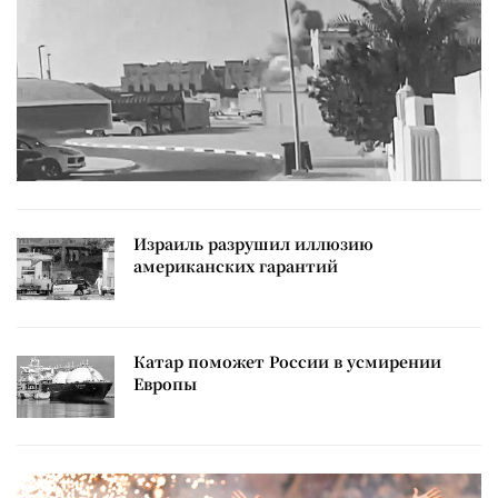
Израиль разрушил иллюзию
американских гарантий
Катар поможет России в усмирении
Европы