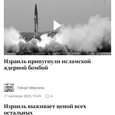
Израиль припугнули исламской
ядерной бомбой
Геворг Мирзаян
17 сентября 2025, 10:49
4
Израиль выживает ценой всех
остальных