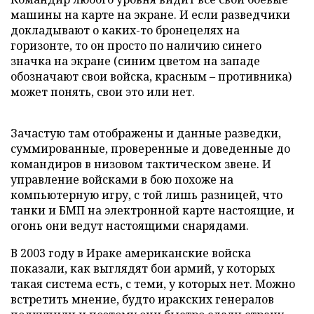
машины на карте на экране. И если разведчики
докладывают о каких-то бронецелях на
горизонте, то он просто по наличию синего
значка на экране (синим цветом на западе
обозначают свои войска, красным – противника)
может понять, свои это или нет.
Зачастую там отображены и данные разведки,
суммированные, проверенные и доведенные до
командиров в низовом тактическом звене. И
управление войсками в бою похоже на
компьютерную игру, с той лишь разницей, что
танки и БМП на электронной карте настоящие, и
огонь они ведут настоящими снарядами.
В 2003 году в Ираке американские войска
показали, как выглядят бои армий, у которых
такая система есть, с теми, у которых нет. Можно
встретить мнение, будто иракских генералов