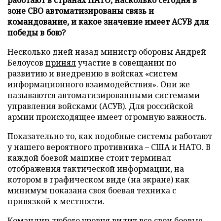
зоне СВО автоматизированы связь и
командование, и какое значение имеет АСУВ для
победы в бою?
Несколько дней назад министр обороны Андрей
Белоусов
принял
участие в совещании по
развитию и внедрению в войсках «систем
информационного взаимодействия». Они же
называются автоматизированными системами
управления войсками (АСУВ). Для российской
армии происходящее имеет огромную важность.
Показательно то, как подобные системы работают
у нашего вероятного противника – США и НАТО. В
каждой боевой машине стоит терминал
отображения тактической информации, на
котором в графическом виде (на экране) как
минимум показана своя боевая техника с
привязкой к местности.
Командир любого уровня видит все свои боевые