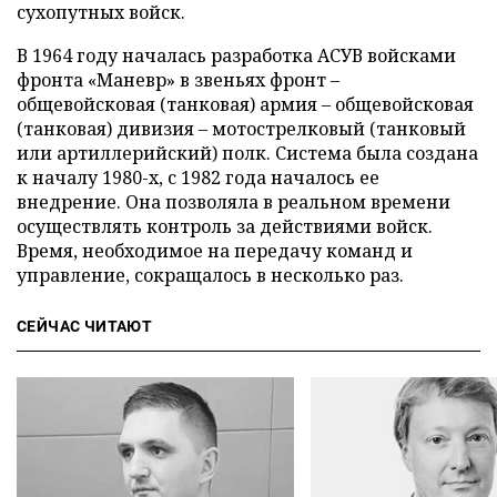
сухопутных войск.
В 1964 году началась разработка АСУВ войсками
фронта «Маневр» в звеньях фронт –
общевойсковая (танковая) армия – общевойсковая
(танковая) дивизия – мотострелковый (танковый
или артиллерийский) полк. Система была создана
к началу 1980-х, с 1982 года началось ее
внедрение. Она позволяла в реальном времени
осуществлять контроль за действиями войск.
Время, необходимое на передачу команд и
управление, сокращалось в несколько раз.
СЕЙЧАС ЧИТАЮТ