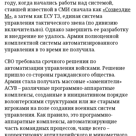
году, когда начались работы над системой,
ставшей известной в СМИ сначала как
«Созвездие
М»
, а затем как ЕСУ ТЗ, единая система
управления тактического звена (по дивизию
включительно). Однако завершить ее разработку
и внедрение не удалось. Армия полноценной
комплектной системы автоматизированного
управления в то время не получила.
СВО требовала срочного решения по
автоматизации управления войсками. Решение
пришло со стороны гражданского общества.
Армия стала получать массовые «заменители»
АСУВ – различные программно-аппаратные
комплексы, созданные в инициативном порядке
волонтерскими структурами или же старыми
игроками на поле создания военных систем
управления. Как правило, это программно-
аппаратные комплексы, автоматизирующие
часть командных процессов, чаще всего –
корректировку артиллерийского и минометного