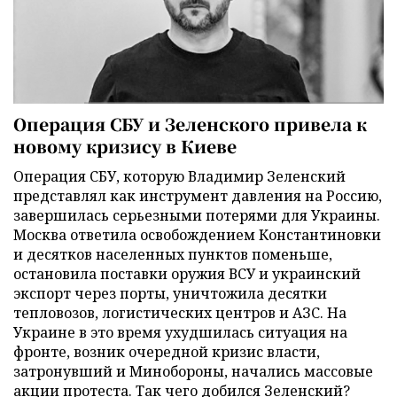
Операция СБУ и Зеленского привела к
новому кризису в Киеве
Операция СБУ, которую Владимир Зеленский
представлял как инструмент давления на Россию,
завершилась серьезными потерями для Украины.
Москва ответила освобождением Константиновки
и десятков населенных пунктов поменьше,
остановила поставки оружия ВСУ и украинский
экспорт через порты, уничтожила десятки
тепловозов, логистических центров и АЗС. На
Украине в это время ухудшилась ситуация на
фронте, возник очередной кризис власти,
затронувший и Минобороны, начались массовые
акции протеста. Так чего добился Зеленский?