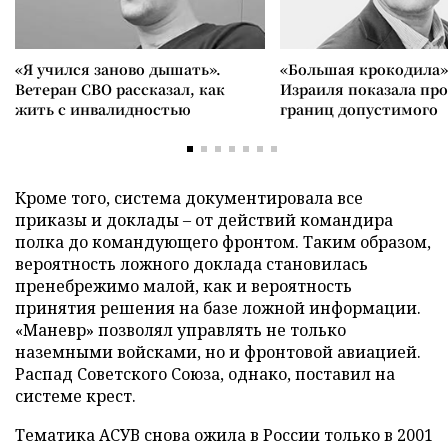
«Я учился заново дышать».
«Большая крокодила»
Ветеран СВО рассказал, как
Израиля показала пр
жить с инвалидностью
границ допустимого
Кроме того, система документировала все
приказы и доклады – от действий командира
полка до командующего фронтом. Таким образом,
вероятность ложного доклада становилась
пренебрежимо малой, как и вероятность
принятия решения на базе ложной информации.
«Маневр» позволял управлять не только
наземными войсками, но и фронтовой авиацией.
Распад Советского Союза, однако, поставил на
системе крест.
Тематика АСУВ снова ожила в России только в 2001