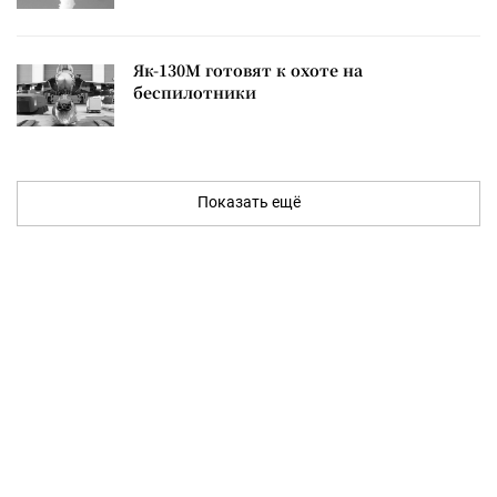
Як-130М готовят к охоте на
беспилотники
Показать ещё