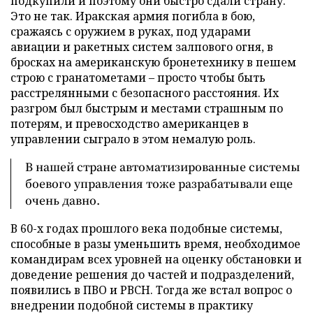
подкупили и поэтому они быстро сдали страну.
Это не так. Иракская армия погибла в бою,
сражаясь с оружием в руках, под ударами
авиации и ракетных систем залпового огня, в
бросках на американскую бронетехнику в пешем
строю с гранатометами – просто чтобы быть
расстрелянными с безопасного расстояния. Их
разгром был быстрым и местами страшным по
потерям, и превосходство американцев в
управлении сыграло в этом немалую роль.
В нашей стране автоматизированные системы
боевого управления тоже разрабатывали еще
очень давно.
В 60-х годах прошлого века подобные системы,
способные в разы уменьшить время, необходимое
командирам всех уровней на оценку обстановки и
доведение решения до частей и подразделений,
появились в ПВО и РВСН. Тогда же встал вопрос о
внедрении подобной системы в практику