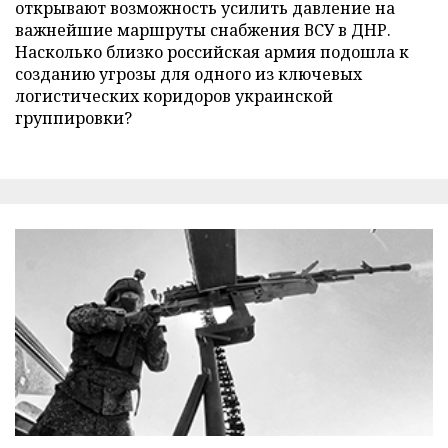
открывают возможность усилить давление на
важнейшие маршруты снабжения ВСУ в ДНР.
Насколько близко российская армия подошла к
созданию угрозы для одного из ключевых
логистических коридоров украинской
группировки?