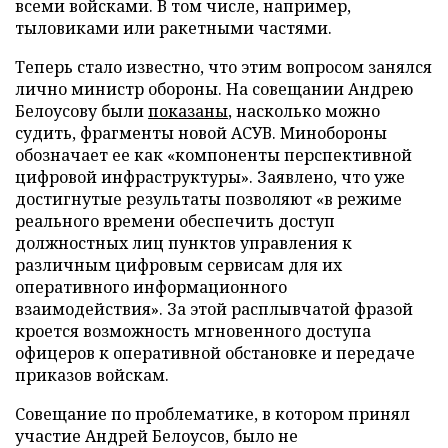
всеми войсками. В том числе, например,
тыловиками или ракетными частями.
Теперь стало известно, что этим вопросом занялся
лично министр обороны. На совещании Андрею
Белоусову были
показаны
, насколько можно
судить, фрагменты новой АСУВ. Минобороны
обозначает ее как «компоненты перспективной
цифровой инфраструктуры». Заявлено, что уже
достигнутые результаты позволяют «в режиме
реального времени обеспечить доступ
должностных лиц пунктов управления к
различным цифровым сервисам для их
оперативного информационного
взаимодействия». За этой расплывчатой фразой
кроется возможность мгновенного доступа
офицеров к оперативной обстановке и передаче
приказов войскам.
Совещание по проблематике, в котором принял
участие Андрей Белоусов, было не