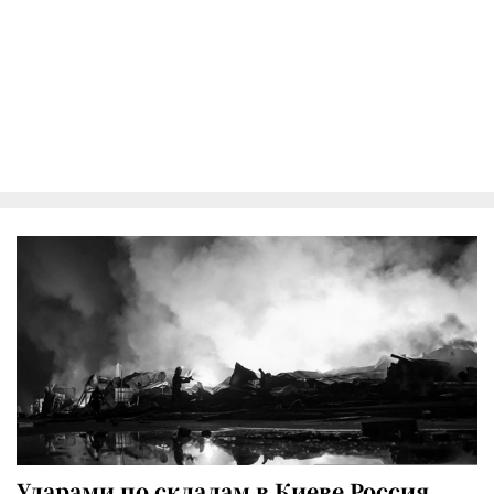
Ударами по складам в Киеве Россия