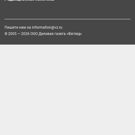
Пишите нам на
information@vz.ru
© 2005 — 2026 ООО Деловая газета «Взгляд»