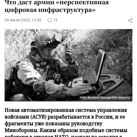
Что даст армии «перспективная
цифровая инфраструктура»
29 июля 2025, 13:20
13
Фото: Виталий Тимкив/РИА Новости
Новая автоматизированная система управления
войсками (АСУВ) разрабатывается в России, и ее
фрагменты уже показаны руководству
Минобороны. Каким образом подобные системы
работают в странах НАТО, насколько сегодня в