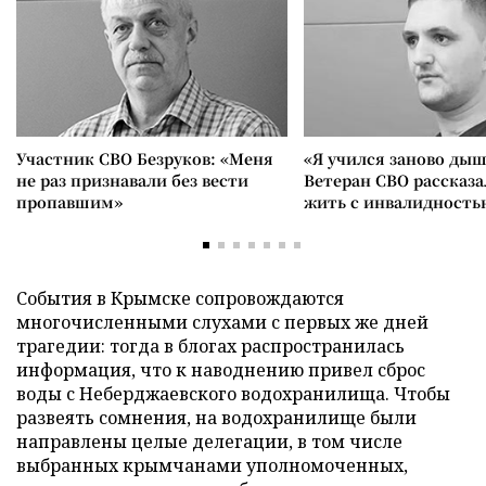
Участник СВО Безруков: «Меня
«Я учился заново дыш
не раз признавали без вести
Ветеран СВО рассказа
пропавшим»
жить с инвалидность
События в Крымске сопровождаются
многочисленными слухами с первых же дней
трагедии: тогда в блогах распространилась
информация, что к наводнению привел сброс
воды с Неберджаевского водохранилища. Чтобы
развеять сомнения, на водохранилище были
направлены целые делегации, в том числе
выбранных крымчанами уполномоченных,