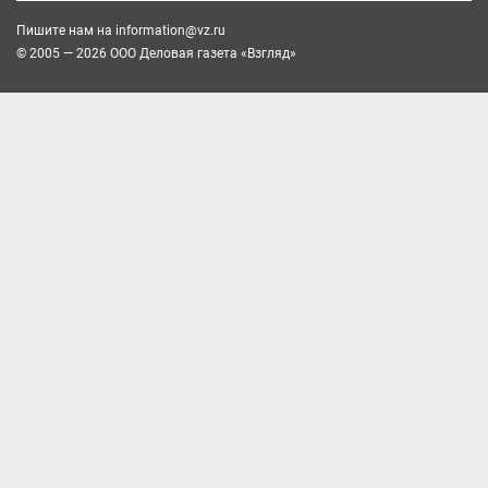
Пишите нам на
information@vz.ru
© 2005 — 2026 ООО Деловая газета «Взгляд»