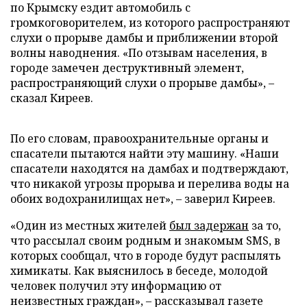
по Крымску ездит автомобиль с
громкоговорителем, из которого распространяют
слухи о прорыве дамбы и приближении второй
волны наводнения. «По отзывам населения, в
городе замечен деструктивный элемент,
распространяющий слухи о прорыве дамбы», –
сказал Киреев.
По его словам, правоохранительные органы и
спасатели пытаются найти эту машину. «Наши
спасатели находятся на дамбах и подтверждают,
что никакой угрозы прорыва и перелива воды на
обоих водохранилищах нет», – заверил Киреев.
«Один из местных жителей
был задержан
за то,
что рассылал своим родным и знакомым SMS, в
которых сообщал, что в городе будут распылять
химикаты. Как выяснилось в беседе, молодой
человек получил эту информацию от
неизвестных граждан», – рассказывал газете