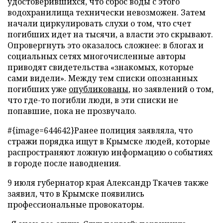
удостоверившихся, что сброс воды с этого
водохранилища технически невозможен. Затем
начали циркулировать слухи о том, что счет
погибших идет на тысячи, а власти это скрывают.
Опровергнуть это оказалось сложнее: в блогах и
социальных сетях многочисленные авторы
приводят свидетельства «знакомых, которые
сами видели». Между тем списки опознанных
погибших уже
опубликованы
, но заявлений о том,
что где-то погибли люди, в эти списки не
попавшие, пока не прозвучало.
#{image=644642}Ранее полиция заявляла, что
стражи порядка ищут в Крымске людей, которые
распространяют ложную информацию о событиях
в городе после наводнения.
9 июля губернатор края Александр Ткачев также
заявил, что в Крымске появились
профессиональные провокаторы.