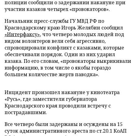
полиции сообщили о задержании накануне при
участии казаков четырех «провокаторов».
Начальник пресс-службы ГУ МВД РФ по
Краснодарскому краю Игорь Желябин сообщил
«Интерфаксу»
, что четверо молодых людей под
видом волонтеров вели себя агрессивно,
спровоцировали конфликт с казаками, которые
обеспечивали порядок. Один из них ударил
казака. По его словам, «провокаторы выкрикивали
информацию, в том числе о якобы гораздо
большем количестве жертв паводка».
Инцидент произошел накануне у кинотеатра
«Русь», где заместители губернатора
Краснодарского края проводили встречу с
пострадавшими.
Все четверо были задержаны и осуждены на 15
суток административного ареста по ст.20.1 КоАП