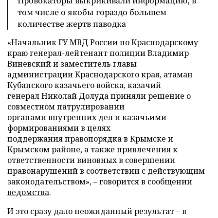
Провокаторы выкрикивали информацию, в
том числе о якобы гораздо большем
количестве жертв паводка
«Начальник ГУ МВД России по Краснодарскому
краю генерал-лейтенант полиции Владимир
Виневский и заместитель главы
администрации Краснодарского края, атаман
Кубанского казачьего войска, казачий
генерал Николай Долуда приняли решение о
совместном патрулировании
органами внутренних дел и казачьими
формированиями в целях
поддержания правопорядка в Крымске и
Крымском районе, а также привлечения к
ответственности виновных в совершении
правонарушений в соответствии с действующим
законодательством», – говорится в сообщении
ведомства
.
И это сразу дало неожиданный результат – в