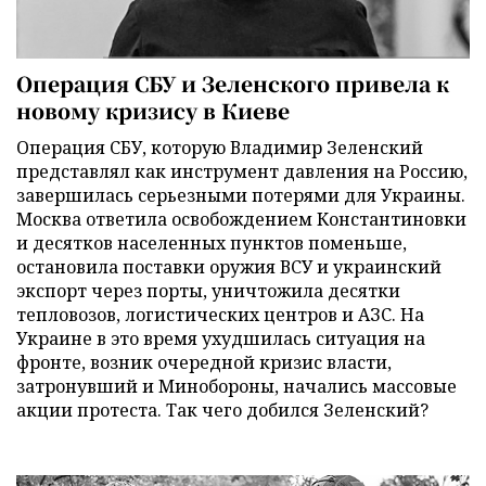
Операция СБУ и Зеленского привела к
новому кризису в Киеве
Операция СБУ, которую Владимир Зеленский
представлял как инструмент давления на Россию,
завершилась серьезными потерями для Украины.
Москва ответила освобождением Константиновки
и десятков населенных пунктов поменьше,
остановила поставки оружия ВСУ и украинский
экспорт через порты, уничтожила десятки
тепловозов, логистических центров и АЗС. На
Украине в это время ухудшилась ситуация на
фронте, возник очередной кризис власти,
затронувший и Минобороны, начались массовые
акции протеста. Так чего добился Зеленский?