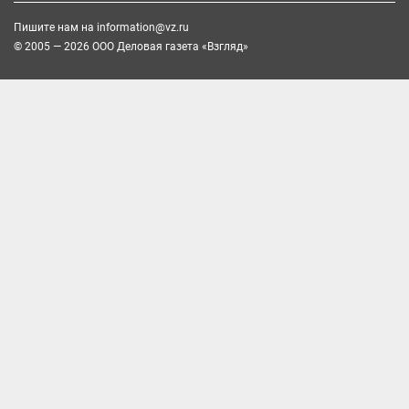
Пишите нам на
information@vz.ru
© 2005 — 2026 ООО Деловая газета «Взгляд»