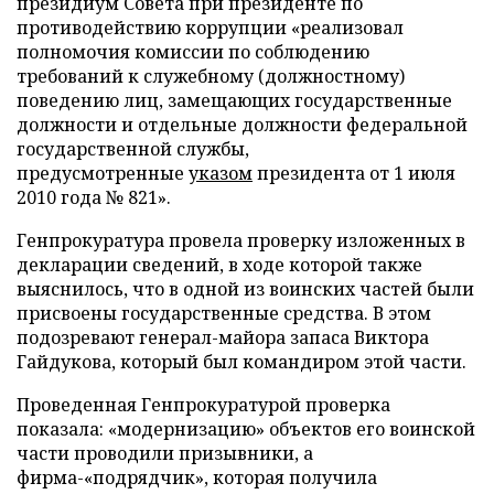
президиум Совета при президенте по
противодействию коррупции «реализовал
полномочия комиссии по соблюдению
требований к служебному (должностному)
поведению лиц, замещающих государственные
должности и отдельные должности федеральной
государственной службы,
предусмотренные
указом
президента от 1 июля
2010 года № 821».
Генпрокуратура провела проверку изложенных в
декларации сведений, в ходе которой также
выяснилось, что в одной из воинских частей были
присвоены государственные средства. В этом
подозревают генерал-майора запаса Виктора
Гайдукова, который был командиром этой части.
Проведенная Генпрокуратурой проверка
показала: «модернизацию» объектов его воинской
части проводили призывники, а
фирма-«подрядчик», которая получила