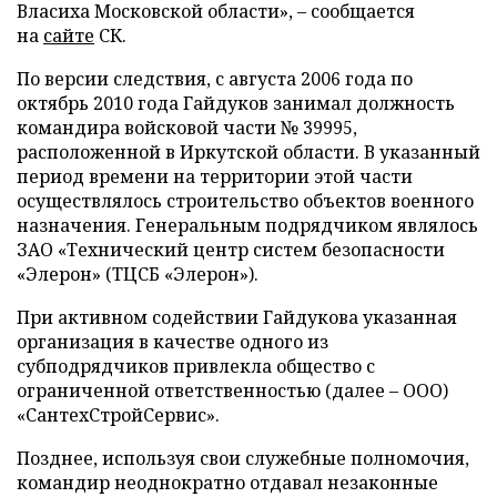
Власиха Московской области», – сообщается
на
сайте
СК.
По версии следствия, с августа 2006 года по
октябрь 2010 года Гайдуков занимал должность
командира войсковой части № 39995,
расположенной в Иркутской области. В указанный
период времени на территории этой части
осуществлялось строительство объектов военного
назначения. Генеральным подрядчиком являлось
ЗАО «Технический центр систем безопасности
«Элерон» (ТЦСБ «Элерон»).
При активном содействии Гайдукова указанная
организация в качестве одного из
субподрядчиков привлекла общество с
ограниченной ответственностью (далее – ООО)
«СантехСтройСервис».
Позднее, используя свои служебные полномочия,
командир неоднократно отдавал незаконные