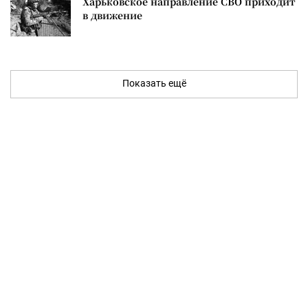
Харьковское направление СВО приходит
в движение
Показать ещё