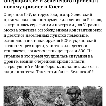
Операция СБУ и Зеленского привела к
новому кризису в Киеве
Операция СБУ, которую Владимир Зеленский
представлял как инструмент давления на Россию,
завершилась серьезными потерями для Украины.
Москва ответила освобождением Константиновки
и десятков населенных пунктов поменьше,
остановила поставки оружия ВСУ и украинский
экспорт через порты, уничтожила десятки
тепловозов, логистических центров и АЗС. На
Украине в это время ухудшилась ситуация на
фронте, возник очередной кризис власти,
затронувший и Минобороны, начались массовые
акции протеста. Так чего добился Зеленский?