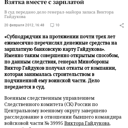
Взятка вместе с зарплатой
В суд передано дело генерал-майора запаса Виктора
Гайдукова
20 февраля 2012, 16:48
10
«Субподрядчик на протяжении почти трех лет
ежемесячно перечислял денежные средства на
зарплатную банковскую карту Гайдукова».
Именно таким совершенно открытым способом,
по данным следствия, генерал Минобороны
Виктор Гайдуков получал откаты от компании,
которая занималась строительством в
подчиненной ему воинской части. Дело
передается в суд.
Военным следственным управлением
Следственного комитета (СК) России по
Центральному военному округу завершено
расследование в отношении бывшего командира
войсковой части № 39995
Виктора Гайдукова
,