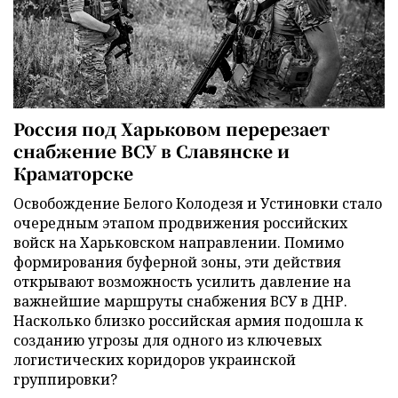
Россия под Харьковом перерезает
снабжение ВСУ в Славянске и
Краматорске
Освобождение Белого Колодезя и Устиновки стало
очередным этапом продвижения российских
войск на Харьковском направлении. Помимо
формирования буферной зоны, эти действия
открывают возможность усилить давление на
важнейшие маршруты снабжения ВСУ в ДНР.
Насколько близко российская армия подошла к
созданию угрозы для одного из ключевых
логистических коридоров украинской
группировки?