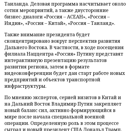
Таиланда. Деловая программа насчитывает около
сотни мероприятий, а также двусторонние
бизнес-диалоги «Россия – АСЕАН», «Россия –
Индия», «Россия – Китай», «Россия – Таиланд».
Также внимание президента будет
сконцентрировано вокруг перспектив развития
Дальнего Востока. В частности, в ходе посещения
филиала Наццентра «Россия» Путину представят
интерактивную презентацию результатов
развития региона, затем в формате
видеоконференции будет дан старт работе новых
предприятий и объектов транспортной
инфраструктуры.
По мнению экспертов, серией визитов в Китай и
на Дальний Восток Владимир Путин закрепляет
новый баланс сил, активно формирующийся в
мире после начала специальной военной
операции. Определенную роль в этом процессе
сыграл и новый президент США Дональд Трамп,