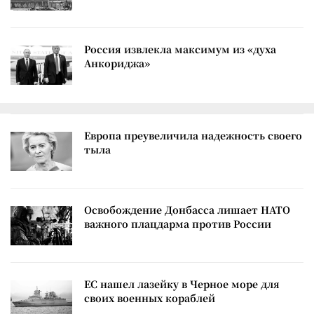
Россия извлекла максимум из «духа
Анкориджа»
Европа преувеличила надежность своего
тыла
Освобождение Донбасса лишает НАТО
важного плацдарма против России
ЕС нашел лазейку в Черное море для
своих военных кораблей