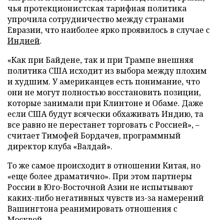
чья протекционистская тарифная политика
упрочила сотрудничество между странами
Евразии, что наиболее ярко проявилось в случае с
Индией
.
«Как при Байдене, так и при Трампе внешняя
политика США исходит из выбора между плохим
и худшим. У американцев есть понимание, что
они не могут полностью восстановить позиции,
которые занимали при Клинтоне и Обаме. Даже
если США будут всячески обхаживать Индию, та
все равно не перестанет торговать с Россией», –
считает Тимофей Бордачев, программный
директор клуба «Валдай».
То же самое происходит в отношении Китая, но
«еще более драматично». При этом партнеры
России в Юго-Восточной Азии не испытывают
каких-либо негативных чувств из-за намерений
Вашингтона реанимировать отношения с
Москвой.