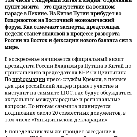
пункт визита – это присутствие на военном
параде в Пекине. Из Китая Путин прибудет во
Владивосток на Восточный экономический
форум. Как отмечают эксперты, предстоящая
неделя станет знаковой в процессе разворота
России на Восток и фиксации нового баланса сил в
мире.
В воскресенье начинается официальный визит
президента России Владимира Путина в Китай по
приглашению председателя КНР Си Цзиньпина.
По
информации
пресс-службы Кремля, в первые
два дня российский лидер примет участие и
выступит на саммите ШОС, где будут обсуждаться
актуальные международные и региональные
вопросы. По итогам саммита планируется
подписание около 20 совместных документов, в
том числе «Тяньцзиньской декларации».
В понедельник там же пройдет заседание в