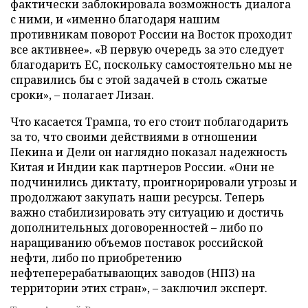
фактически заблокировала возможность диалога
с ними, и «именно благодаря нашим
противникам поворот России на Восток проходит
все активнее». «В первую очередь за это следует
благодарить ЕС, поскольку самостоятельно мы не
справились бы с этой задачей в столь сжатые
сроки», – полагает Лизан.
Что касается Трампа, то его стоит поблагодарить
за то, что своими действиями в отношении
Пекина и Дели он наглядно показал надежность
Китая и Индии как партнеров России. «Они не
подчинились диктату, проигнорировали угрозы и
продолжают закупать наши ресурсы. Теперь
важно стабилизировать эту ситуацию и достичь
дополнительных договоренностей – либо по
наращиванию объемов поставок российской
нефти, либо по приобретению
нефтеперерабатывающих заводов (НПЗ) на
территории этих стран», – заключил эксперт.