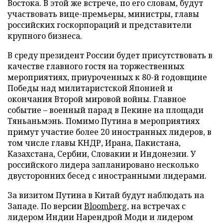
Востока. В этой же встрече, по его словам, будут
участвовать вице-премьеры, министры, главы
российских госкорпораций и представители
крупного бизнеса.
В среду президент России будет присутствовать в
качестве главного гостя на торжественных
мероприятиях, приуроченных к 80-й годовщине
Победы над милитаристской Японией и
окончания Второй мировой войны. Главное
событие – военный парад в Пекине на площади
Тяньаньмэнь. Помимо Путина в мероприятиях
примут участие более 20 иностранных лидеров, в
том числе главы КНДР, Ирана, Пакистана,
Казахстана, Сербии, Словакии и Индонезии. У
российского лидера запланировано несколько
двусторонних бесед с иностранными лидерами.
За визитом Путина в Китай будут наблюдать на
Западе. По версии
Bloomberg
, на встречах с
лидером Индии Нарендрой Моди и лидером