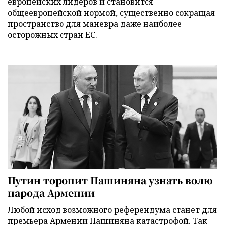
европейских лидеров и становится
общеевропейской нормой, существенно сокращая
пространство для маневра даже наиболее
осторожных стран ЕС.
Путин торопит Пашиняна узнать волю
народа Армении
Любой исход возможного референдума станет для
премьера Армении Пашиняна катастрофой. Так