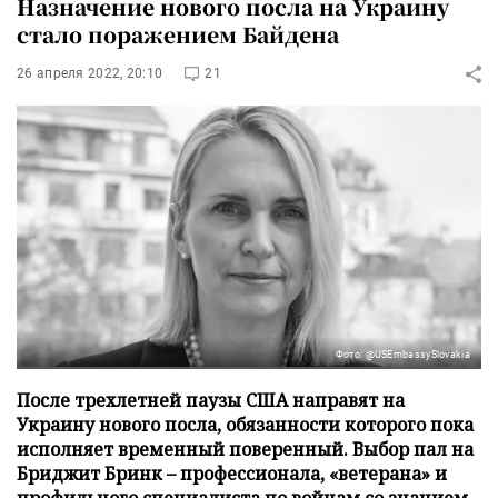
Назначение нового посла на Украину
стало поражением Байдена
26 апреля 2022, 20:10
21
Фото: @USEmbassySlovakia
После трехлетней паузы США направят на
Украину нового посла, обязанности которого пока
исполняет временный поверенный. Выбор пал на
Бриджит Бринк – профессионала, «ветерана» и
профильного специалиста по войнам со знанием