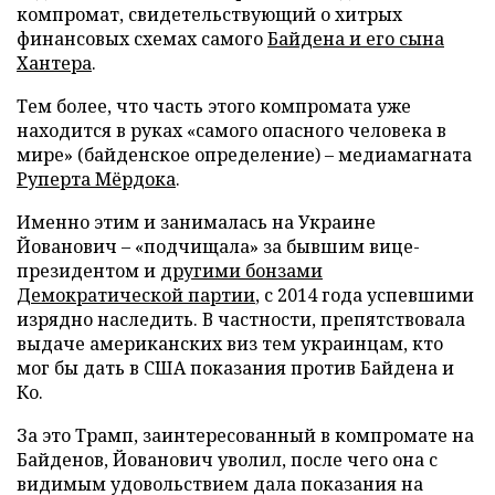
компромат, свидетельствующий о хитрых
финансовых схемах самого
Байдена и его сына
Хантера
.
Тем более, что часть этого компромата уже
находится в руках «самого опасного человека в
мире» (байденское определение) – медиамагната
Руперта Мёрдока
.
Именно этим и занималась на Украине
Йованович – «подчищала» за бывшим вице-
президентом и
другими бонзами
Демократической партии
, с 2014 года успевшими
изрядно наследить. В частности, препятствовала
выдаче американских виз тем украинцам, кто
мог бы дать в США показания против Байдена и
Ко.
За это Трамп, заинтересованный в компромате на
Байденов, Йованович уволил, после чего она с
видимым удовольствием дала показания на