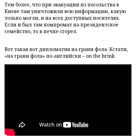
Тем более, что при эвакуации из посольства в
Киеве там уничтожили всю информацию, какую
только могли, и на всех доступных носителях.
Если и был там компромат на президентское
семейство, то в печке сгорел.
Вот такая вот дипломатия на грани фола. Кстати,
«на грани фола» по-английски – on the brink.