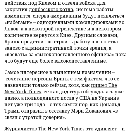
действия под Киевом и отвела войска для
закрытия
донбасского котла
, система работы
изменится: сперва американцы будут появляться
«набегами» – однодневными командировками во
Львов, а в некоторой перспективе и в некотором
количестве вернутся в Киев. Другими словами,
Бринк предстоит выстроить работу посольства
заново с административной точки зрения, а
«воевать» за «высокопоставленного офицера» пока
что будут еще более высокопоставленные.
Самое интересное в нынешнем назначении –
сочетание персоны Бринк с тем фактом, что ее
назначили только сейчас, хотя, как
пишет The
New York Times
, ее кандидатура обсуждалась уже
давно, а полноценного посла у США на Украине
нет уже три года – с тех самых пор, как Дональд
Трамп отправил в отставку Мэри Йованович «в
связи с утратой доверия».
Журналистов The New York Times это удивляет – и