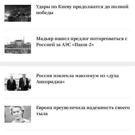
Удары по Киеву продолжатся до полной
победы
Мадьяр нашел предлог поторговаться с
Россией за АЭС «Пакш-2»
Россия извлекла максимум из «духа
Анкориджа»
Европа преувеличила надежность своего
тыла