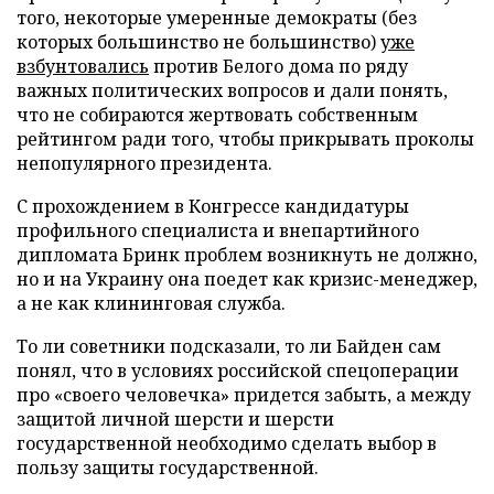
того, некоторые умеренные демократы (без
которых большинство не большинство)
уже
взбунтовались
против Белого дома по ряду
важных политических вопросов и дали понять,
что не собираются жертвовать собственным
рейтингом ради того, чтобы прикрывать проколы
непопулярного президента.
С прохождением в Конгрессе кандидатуры
профильного специалиста и внепартийного
дипломата Бринк проблем возникнуть не должно,
но и на Украину она поедет как кризис-менеджер,
а не как клининговая служба.
То ли советники подсказали, то ли Байден сам
понял, что в условиях российской спецоперации
про «своего человечка» придется забыть, а между
защитой личной шерсти и шерсти
государственной необходимо сделать выбор в
пользу защиты государственной.