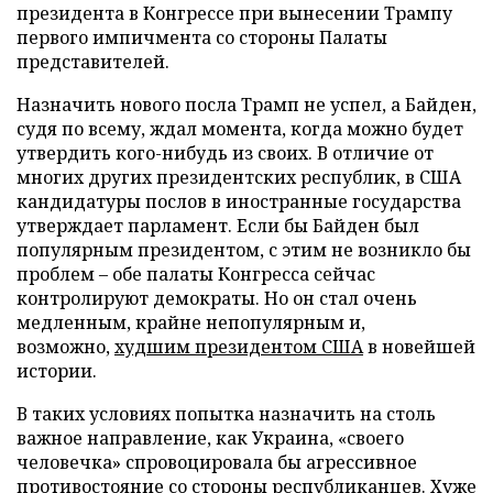
президента в Конгрессе при вынесении Трампу
первого импичмента со стороны Палаты
представителей.
Назначить нового посла Трамп не успел, а Байден,
судя по всему, ждал момента, когда можно будет
утвердить кого-нибудь из своих. В отличие от
многих других президентских республик, в США
кандидатуры послов в иностранные государства
утверждает парламент. Если бы Байден был
популярным президентом, с этим не возникло бы
проблем – обе палаты Конгресса сейчас
контролируют демократы. Но он стал очень
медленным, крайне непопулярным и,
возможно,
худшим президентом США
в новейшей
истории.
В таких условиях попытка назначить на столь
важное направление, как Украина, «своего
человечка» спровоцировала бы агрессивное
противостояние со стороны республиканцев. Хуже