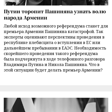
Путин торопит Пашиняна узнать волю
народа Армении
Любой исход возможного референдума станет для
премьера Армении Пашиняна катастрофой. Так
эксперты оценивают перспективы проведения в
республике плебисцита о вступлении в ЕС или
дальнейшем пребывании в ЕАЭС. Необходимость
скорейшего проведения такого референдума
была подчеркнута в ходе телефонного разговора
Владимира Путина и Никола Пашиняна. Что в
этой ситуации будет делать премьер Армении?