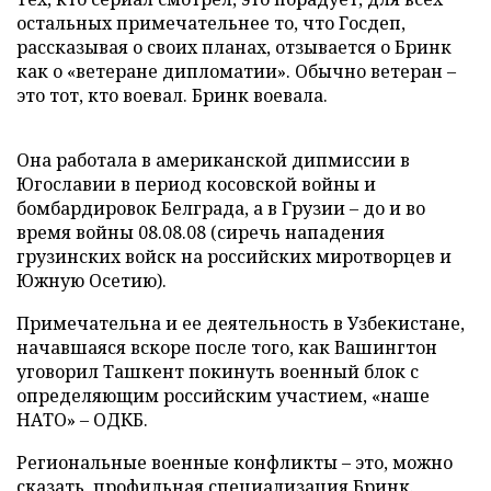
остальных примечательнее то, что Госдеп,
рассказывая о своих планах, отзывается о Бринк
как о «ветеране дипломатии». Обычно ветеран –
это тот, кто воевал. Бринк воевала.
Она работала в американской дипмиссии в
Югославии в период косовской войны и
бомбардировок Белграда, а в Грузии – до и во
время войны 08.08.08 (сиречь нападения
грузинских войск на российских миротворцев и
Южную Осетию).
Примечательна и ее деятельность в Узбекистане,
начавшаяся вскоре после того, как Вашингтон
уговорил Ташкент покинуть военный блок с
определяющим российским участием, «наше
НАТО» – ОДКБ.
Региональные военные конфликты – это, можно
сказать, профильная специализация Бринк.