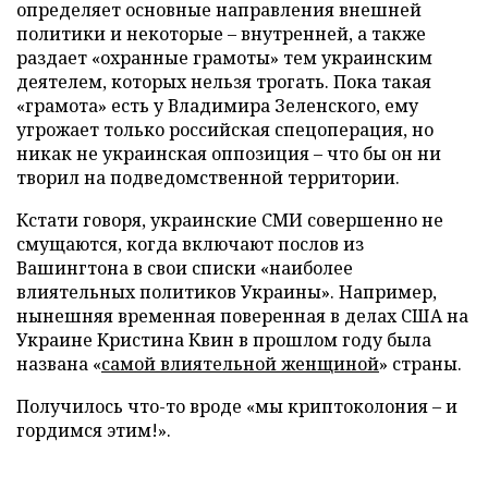
определяет основные направления внешней
политики и некоторые – внутренней, а также
раздает «охранные грамоты» тем украинским
деятелем, которых нельзя трогать. Пока такая
«грамота» есть у Владимира Зеленского, ему
угрожает только российская спецоперация, но
никак не украинская оппозиция – что бы он ни
творил на подведомственной территории.
Кстати говоря, украинские СМИ совершенно не
смущаются, когда включают послов из
Вашингтона в свои списки «наиболее
влиятельных политиков Украины». Например,
нынешняя временная поверенная в делах США на
Украине Кристина Квин в прошлом году была
названа «
самой влиятельной женщиной
» страны.
Получилось что-то вроде «мы криптоколония – и
гордимся этим!».