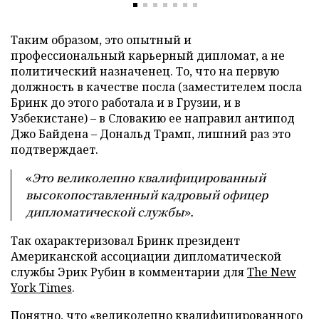
Таким образом, это опытный и
профессиональный карьерный дипломат, а не
политический назначенец. То, что на первую
должность в качестве посла (заместителем посла
Бринк до этого работала и в Грузии, и в
Узбекистане) – в Словакию ее направил антипод
Джо Байдена – Дональд Трамп, лишний раз это
подтверждает.
«
Это великолепно квалифицированный
высокопоставленный кадровый офицер
дипломатической службы
».
Так охарактеризовал Бринк президент
Американской ассоциации дипломатической
службы Эрик Рубин в комментарии для
The New
York Times
.
Понятно, что «великолепно квалифицированного