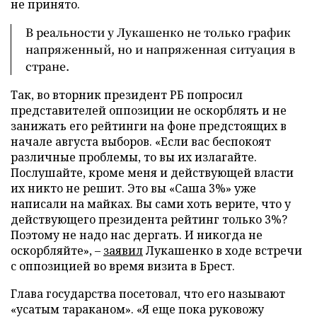
не принято.
В реальности у Лукашенко не только график
напряженный, но и напряженная ситуация в
стране.
Так, во вторник президент РБ попросил
представителей оппозиции не оскорблять и не
занижать его рейтинги на фоне предстоящих в
начале августа выборов. «Если вас беспокоят
различные проблемы, то вы их излагайте.
Послушайте, кроме меня и действующей власти
их никто не решит. Это вы «Саша 3%» уже
написали на майках. Вы сами хоть верите, что у
действующего президента рейтинг только 3%?
Поэтому не надо нас дергать. И никогда не
оскорбляйте», –
заявил
Лукашенко в ходе встречи
с оппозицией во время визита в Брест.
Глава государства посетовал, что его называют
«усатым тараканом». «Я еще пока руковожу