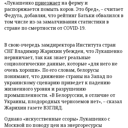
«Лукашенко
приезжает
на ферму и
распоряжается помыть коров. Это бред», – считает
Федута, добавляя, что рейтинг Батьки обвалился в
том числе из-за замалчивания статистики в
стране по смертности от COVID-19.
В свою очередь замдиректора Института стран
СНГ Владимир Жарихин убежден, что Лукашенко
нервничает, так как знает реальные
социологические данные, которые «для него не
очень хороши». По его словам, белорусы
понимают, что движение страны на Запад по
украинскому сценарию приведет к падению
жизненного уровня и разрушению
промышленности. «В Белоруссии, в отличие от
Украины, плодородных черноземов нет», – сказал
Жарихин газете ВЗГЛЯД.
Однако «искусственные ссоры» Лукашенко с
Москвой по поводу цен на энергоресурсы