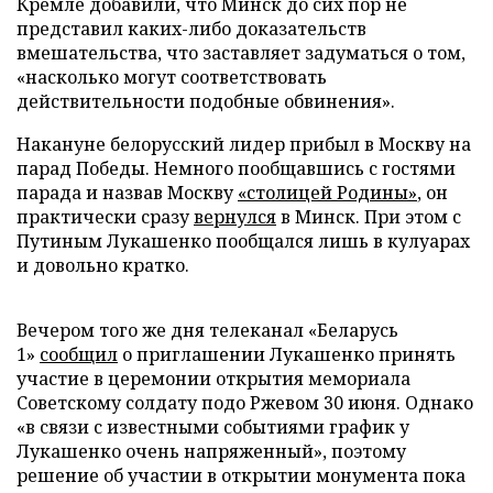
Кремле добавили, что Минск до сих пор не
представил каких-либо доказательств
вмешательства, что заставляет задуматься о том,
«насколько могут соответствовать
действительности подобные обвинения».
Накануне белорусский лидер прибыл в Москву на
парад Победы. Немного пообщавшись с гостями
парада и назвав Москву
«столицей Родины»
, он
практически сразу
вернулся
в Минск. При этом с
Путиным Лукашенко пообщался лишь в кулуарах
и довольно кратко.
Вечером того же дня телеканал «Беларусь
1»
сообщил
о приглашении Лукашенко принять
участие в церемонии открытия мемориала
Советскому солдату подо Ржевом 30 июня. Однако
«в связи с известными событиями график у
Лукашенко очень напряженный», поэтому
решение об участии в открытии монумента пока