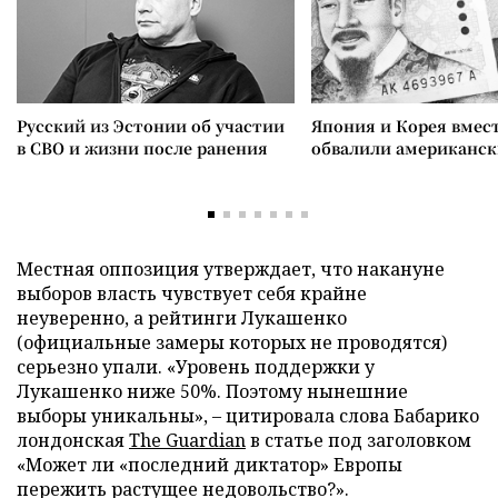
Русский из Эстонии об участии
Япония и Корея вмес
в СВО и жизни после ранения
обвалили американск
Местная оппозиция утверждает, что накануне
выборов власть чувствует себя крайне
неуверенно, а рейтинги Лукашенко
(официальные замеры которых не проводятся)
серьезно упали. «Уровень поддержки у
Лукашенко ниже 50%. Поэтому нынешние
выборы уникальны», – цитировала слова Бабарико
лондонская
The Guardian
в статье под заголовком
«Может ли «последний диктатор» Европы
пережить растущее недовольство?».