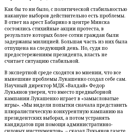
Как бы то ни было, с политической стабильностью
накануне выборов действительно есть проблемы.
В ответ на арест Бабарико в центре Минска
состоялись стихийные акции протеста, в
результате которых более сотни граждан были
задержаны милицией. Большая часть из них была
отпущена на следующий день. Но, судя по
предостережениям президента, власть не
считает ситуацию стабильной.
В экспертной среде сходятся во мнении, что все
нынешние проблемы Лукашенко создал себе сам.
Научный директор МДК «Валдай» Федор
Лукьянов уверен, что вместо предвыборной
кампании Лукашенко играет в «замысловатые
игры». «Мы видели попытки сначала представить
плюралистическую конкурентную кампанию на
президентских выборах, а потом устранять
кандидатов при помощи административно-
силовых инструментов», – сказал Лукьянов газете