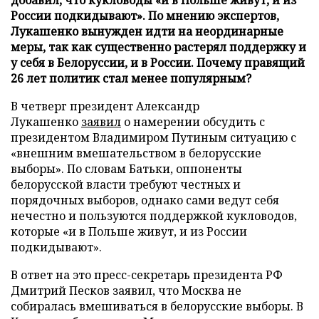
России подкидывают». По мнению экспертов,
Лукашенко вынужден идти на неординарные
меры, так как существенно растерял поддержку и
у себя в Белоруссии, и в России. Почему правящий
26 лет политик стал менее популярным?
В четверг президент Александр
Лукашенко
заявил
о намерении обсудить с
президентом Владимиром Путиным ситуацию с
«внешним вмешательством в белорусские
выборы». По словам Батьки, оппоненты
белорусской власти требуют честных и
порядочных выборов, однако сами ведут себя
нечестно и пользуются поддержкой кукловодов,
которые «и в Польше живут, и из России
подкидывают».
В ответ на это пресс-секретарь президента РФ
Дмитрий Песков заявил, что Москва не
собиралась вмешиваться в белорусские выборы. В