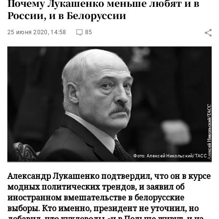
Почему Лукашенко меньше любят и в
России, и в Белоруссии
25 июня 2020, 14:58
85
Фото: Алексей Никольский/ТАСС
Александр Лукашенко подтвердил, что он в курсе
модных политических трендов, и заявил об
иностранном вмешательстве в белорусские
выборы. Кто именно, президент не уточнил, но
добавил, что кукловоды «и в Польше живут, и из