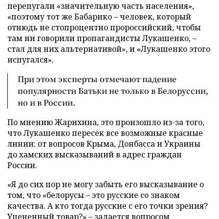
перепугали «значительную часть населения»,
«поэтому тот же Бабарико – человек, который
отнюдь не стопроцентно пророссийский, чтобы
там ни говорили пропагандисты Лукашенко, –
стал для них альтернативой», и «Лукашенко этого
испугался».
При этом эксперты отмечают падение
популярности Батьки не только в Белоруссии,
но и в России.
По мнению Жарихина, это произошло из-за того,
что Лукашенко пересек все возможные красные
линии: от вопросов Крыма, Донбасса и Украины
до хамских высказываний в адрес граждан
России.
«Я до сих пор не могу забыть его высказывание о
том, что «белорусы – это русские со знаком
качества. А кто тогда русские с его точки зрения?
Уцененный товар?» – задается вопросом