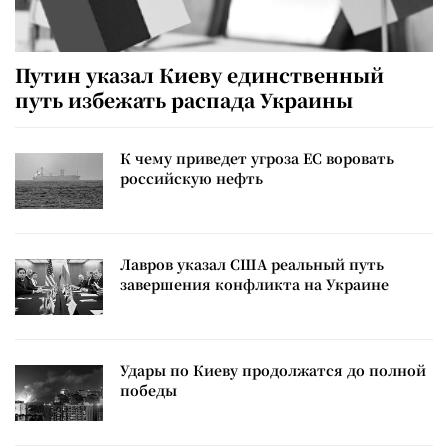
Путин указал Киеву единственный
путь избежать распада Украины
К чему приведет угроза ЕС воровать
российскую нефть
Лавров указал США реальный путь
завершения конфликта на Украине
Удары по Киеву продолжатся до полной
победы