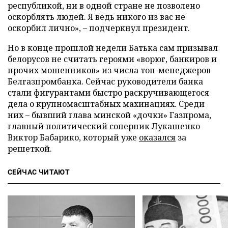
республикой, ни в одной стране не позволено
оскорблять людей. Я ведь никого из вас не
оскорбил лично», – подчеркнул президент.
Но в конце прошлой недели Батька сам призывал
белорусов не считать героями «ворюг, банкиров и
прочих мошенников» из числа топ-менеджеров
Белгазпромбанка. Сейчас руководители банка
стали фигурантами быстро раскручивающегося
дела о крупномасштабных махинациях. Среди
них – бывший глава минской «дочки» Газпрома,
главный политический соперник Лукашенко
Виктор Бабарико, который уже
оказался
за
решеткой.
СЕЙЧАС ЧИТАЮТ