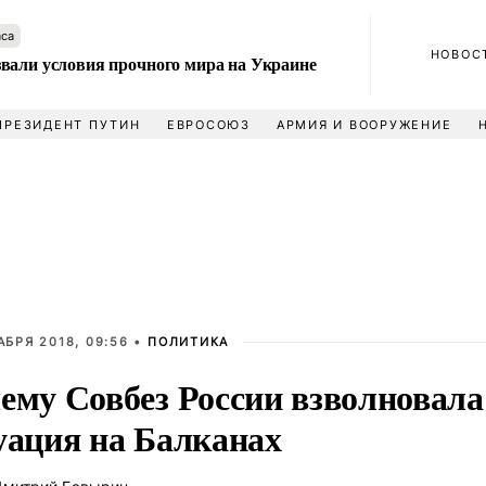
аса
НОВОС
вали условия прочного мира на Украине
ПРЕЗИДЕНТ ПУТИН
ЕВРОСОЮЗ
АРМИЯ И ВООРУЖЕНИЕ
АБРЯ 2018, 09:56 •
ПОЛИТИКА
ему Совбез России взволновала
уация на Балканах