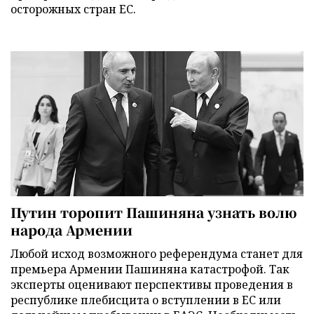
осторожных стран ЕС.
Путин торопит Пашиняна узнать волю
народа Армении
Любой исход возможного референдума станет для
премьера Армении Пашиняна катастрофой. Так
эксперты оценивают перспективы проведения в
республике плебисцита о вступлении в ЕС или