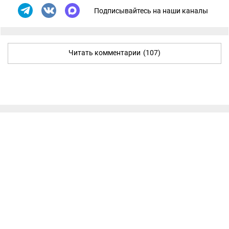
Подписывайтесь на наши каналы
Читать комментарии
(107)