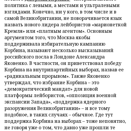
политика с левыми, а местами и ультралевыми
взглядами. Конечно, ни у кого, в том числе и в
самой Великобритании, не поворачивается язык
назвать нового лидера лейбористов «марионеткой
Кремля» или «платным агентом». Основным
аргументом того, что Москва якобы
поддерживала избирательную кампанию
Корбина, называют несколько высказываний
российского посла в Лондоне Александра
Яковенко. В частности, он приветствовал победу
Корбина на внутрипартийных выборах, назвав ее
«радикальным прорывом». Также Яковенко
утверждал, что избрание Корбина – это
«демократический мандат» для новой
платформы лейбористов, «оппозиция военной
экспансии Запада», «поддержка ядерного
разоружения Великобритании» – и все тому
подобное, в таких случаях – обычное. Где тут
поддержка Корбина на выборах – тоже непонятно,
не говоря уже о том, что давно уже прошли те