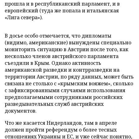
прошла и в республиканский парламент, и в
европейский (туда же попала и итальянская
«Лига севера»).
В досье особо отмечается, что дипломаты
(видимо, американские) вынуждены специально
мониторить ситуацию в Австрии после того, как
несколько членов австрийского парламента
съездили в Крым. Однако активность
американской разведки и контрразведки на
территории Австрии, по ряду данных, может быть
связана не столько с «крымским вояжем», сколько
с зафиксированными случаями использования
предполагаемыми сотрудниками российских
разведывательных служб австрийских
документов.
Что же касается Нидерландов, там в апреле
должен пройти референдум о более тесных
отношениях Украины и ЕС, и уже сейчас понятно,