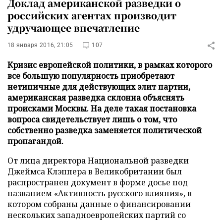
Доклад американской разведки о
российских агентах производит
удручающее впечатление
18 января 2016, 21:05
107
Кризис европейской политики, в рамках которого
все большую популярность приобретают
нетипичные для действующих элит партии,
американская разведка склонна объяснять
происками Москвы. На деле такая постановка
вопроса свидетельствует лишь о том, что
собственно разведка заменяется политической
пропагандой.
От лица директора Национальной разведки
Джеймса Клэппера в Великобритании был
распространен документ в форме досье под
названием «Активность русского влияния», в
котором собраны данные о финансировании
нескольких западноевропейских партий со