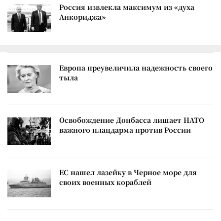
Россия извлекла максимум из «духа
Анкориджа»
Европа преувеличила надежность своего
тыла
Освобождение Донбасса лишает НАТО
важного плацдарма против России
ЕС нашел лазейку в Черное море для
своих военных кораблей