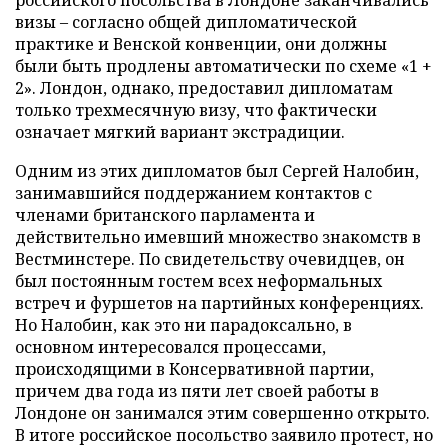
российского посольства в Лондоне заканчивались
визы – согласно общей дипломатической
практике и Венской конвенции, они должны
были быть продлены автоматически по схеме «1 +
2». Лондон, однако, предоставил дипломатам
только трехмесячную визу, что фактически
означает мягкий вариант экстрадиции.
Одним из этих дипломатов был Сергей Налобин,
занимавшийся поддержанием контактов с
членами британского парламента и
действительно имевший множество знакомств в
Вестминстере. По свидетельству очевидцев, он
был постоянным гостем всех неформальных
встреч и фуршетов на партийных конференциях.
Но Налобин, как это ни парадоксально, в
основном интересовался процессами,
происходящими в Консервативной партии,
причем два года из пяти лет своей работы в
Лондоне он занимался этим совершенно открыто.
В итоге российское посольство заявило протест, но