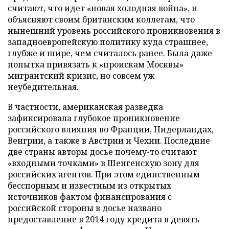
считают, что идет «новая холодная война», и
объясняют своим британским коллегам, что
нынешний уровень российского проникновения в
западноевропейскую политику куда страшнее,
глубже и шире, чем считалось ранее. Была даже
попытка привязать к «проискам Москвы»
мигрантский кризис, но совсем уж
неубедительная.
В частности, американская разведка
зафиксировала глубокое проникновение
российского влияния во Франции, Нидерландах,
Венгрии, а также в Австрии и Чехии. Последние
две страны авторы досье почему-то считают
«входными точками» в Шенгенскую зону для
российских агентов. При этом единственным
бесспорным и известным из открытых
источников фактом финансирования с
российской стороны в досье названо
предоставление в 2014 году кредита в девять