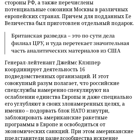
стороны РФ, а также перечислены
потенциальные союзники Москвы в различных
европейских странах. Причем для подданных Ее
Величества был приготовлен отдельный подарок.
Британская разведка – это по сути дела
филиал ЦРУ, и туда перетекает значительная
часть аналитических материалов из США
Генерал-лейтенант Джеймс Клэппер
координирует деятельность 16
подведомственных организаций. И этот
совокупный разум полагает, что российские
спецслужбы намеренно спекулируют на
ослаблении единства Европы и даже специально
его углубляют в своих злонамеренных целях, а
именно – подорвать блок НАТО изнутри,
заблокировать американские ракетные
программы в Европе и освободиться от
экономических санкций. При этом американские
представители разведсообщества искренне