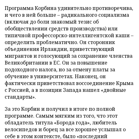
Программа Корбина удивительно противоречива,
и чего в ней больше – радикального социализма
(включая до боли знакомый тезис об
обобществлении средств производства) или
типичной профессорско-интеллигентской каши –
определить проблематично. Он сторонник
объединения Ирландии, приветствующий
мигрантов и голосующий за сохранение членства
Великобритании в ЕС. Он за повышение
подоходного налога, но за отмену платы за
обучение в университетах. Наконец, он
фактически приветствовал воссоединение Крыма
с Россией, а в позиции Запада нашел «двойные
стандарты».
За это Корбин и получил в итоге по полной
программе. Самым мягким из того, что этот
обладатель титула «Борода года», любитель
велосипедов и борец за все хорошее услышал о
себе в этом контексте, было «последний