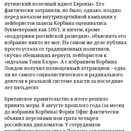
путинский полезный идиот Европы». Его
фактически затравили, но было, однако, поздно:
перед началом внутрипартийной кампании у
лейбористов шансы Корбина оценивались
букмекерами как 100/1, и ничем, кроме
«поддержки российской разведки», объяснить его
избрание никто не мог. На самом же деле публика
просто устала от традиционных политиков,
скучно обещавших вернуть лейбористов к
«идеалам Тони Блэра». А с избранием Корбина
Лондон получил полноценный аттракцион – едва
ли не самого социалистического и радикального
деятеля в реальной системе власти за последние
лет пятьдесят.
Британское правительство в итоге решило
принять меры. В августе прошлого года (за месяц
до избрания Корбина) Форин Офис фактически
объявил персонами нон грата четырех
российских дипломатов. У сотрудников