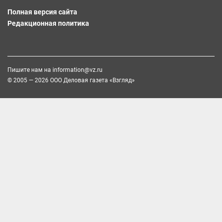
Полная версия сайта
Редакционная политика
Пишите нам на
information@vz.ru
© 2005 — 2026 ООО Деловая газета «Взгляд»