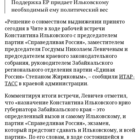
Поддержка ЕР придает Ильковскому
необходимый ему политический вес
«Решение о совместном выдвижении принято
сегодня в Чите в ходе рабочей встречи
Константина Ильковского с председателем
партии «Справедливая Россия», заместителем
председателя Госдумы Николаем Левичевым и
председателем краевого законодательного
собрания, руководителем Забайкальского
регионального отделения партии «Единая
Россия» Степаном Жиряковым»,
–
сообщили
ИТАР-
ТАСС
в краевой администрации.
Комментируя итоги встречи, Левичев отметил,
что «назначение Константина Ильковского врио
губернатора Забайкальского края
–
это
определенный вызов и самому Ильковскому, и
партии «Справедливая Россия», экзамен,
который предстоит сдавать и Ильковскому, и всей
партии». По его словам, в ходе состоявшейся в