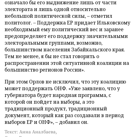
означало бы его выдвижение лишь от части
электората и лишь одной относительно
небольшой политической силы,
–
отметил
политолог.
–
Поддержка ЕР придает Ильковскому
необходимый ему политический вес и заранее
предопределяет его поддержку значительными
электоральными группами, возможно,
большинством населения Забайкальского края.
Тем не менее, я бы не стал говорить о
распространении этой ситуативной коалиции на
большинство регионов России».
При этом Орлов не исключил, что эту коалицию
может поддержать ОНФ. «Уже заявлено, что у
губернатора будет народная программа, с
которой он пойдет на выборы, а это
традиционный продукт, традиционный
документ, который как раз создавали в период
выборов ЕР и ОНФ»,
–
добавил он.
Текст: Анна Аналбаева,