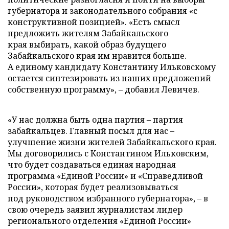
губернатора и законодательного собрания «с
конструктивной позицией». «Есть смысл
предложить жителям Забайкальского
края выбирать, какой образ будущего
Забайкальского края им нравится больше.
А единому кандидату Константину Ильковскому
остается синтезировать из наших предложений
собственную программу»,
–
добавил Левичев.
«У нас должна быть одна партия
–
партия
забайкальцев. Главный посыл для нас
–
улучшение жизни жителей Забайкальского края.
Мы договорились с Константином Ильковским,
что будет создаваться единая народная
программа «Единой России» и «Справедливой
России», которая будет реализовываться
под руководством избранного губернатора»,
–
в
свою очередь заявил журналистам лидер
регионального отделения «Единой России»