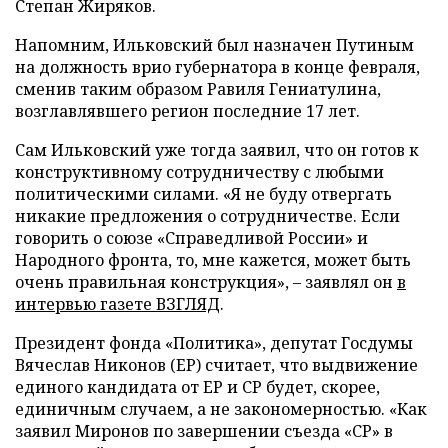
Степан Жиряков.
Напомним, Ильковский был назначен Путиным
на должность врио губернатора в конце февраля,
сменив таким образом Равиля Гениатулина,
возглавлявшего регион последние 17 лет.
Сам Ильковский уже тогда заявил, что он готов к
конструктивному сотрудничеству с любыми
политическими силами. «Я не буду отвергать
никакие предложения о сотрудничестве. Если
говорить о союзе «Справедливой России» и
Народного фронта, то, мне кажется, может быть
очень правильная конструкция»,
–
заявлял он
в
интервью газете ВЗГЛЯД
.
Президент фонда «Политика», депутат Госдумы
Вячеслав Никонов (ЕР) считает, что выдвижение
единого кандидата от ЕР и СР будет, скорее,
единичным случаем, а не закономерностью. «Как
заявил Миронов по завершении съезда «СР» в