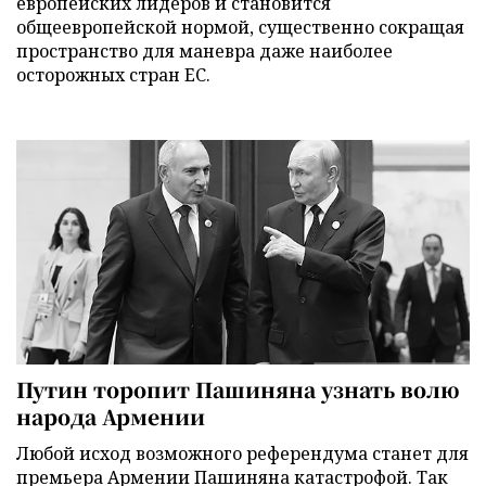
европейских лидеров и становится
общеевропейской нормой, существенно сокращая
пространство для маневра даже наиболее
осторожных стран ЕС.
Путин торопит Пашиняна узнать волю
народа Армении
Любой исход возможного референдума станет для
премьера Армении Пашиняна катастрофой. Так