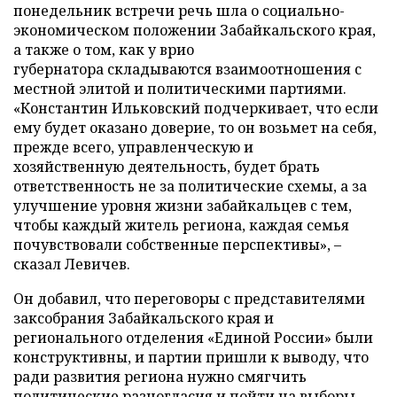
понедельник встречи речь шла о социально-
экономическом положении Забайкальского края,
а также о том, как у врио
губернатора складываются взаимоотношения с
местной элитой и политическими партиями.
«Константин Ильковский подчеркивает, что если
ему будет оказано доверие, то он возьмет на себя,
прежде всего, управленческую и
хозяйственную деятельность, будет брать
ответственность не за политические схемы, а за
улучшение уровня жизни забайкальцев с тем,
чтобы каждый житель региона, каждая семья
почувствовали собственные перспективы»,
–
сказал Левичев.
Он добавил, что переговоры с представителями
заксобрания Забайкальского края и
регионального отделения «Единой России» были
конструктивны, и партии пришли к выводу, что
ради развития региона нужно смягчить
политические разногласия и пойти на выборы