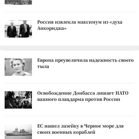
Россия извлекла максимум из «духа
Анкориджа»
Европа преувеличила надежность своего
тыла
Освобождение Донбасса лишает НАТО
важного плацдарма против России
ЕС нашел лазейку в Черное море для
своих военных кораблей