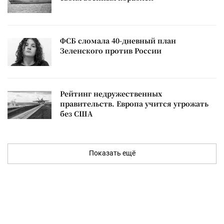
ФСБ сломала 40-дневный план
Зеленского против России
Рейтинг недружественных
правительств. Европа учится угрожать
без США
Показать ещё