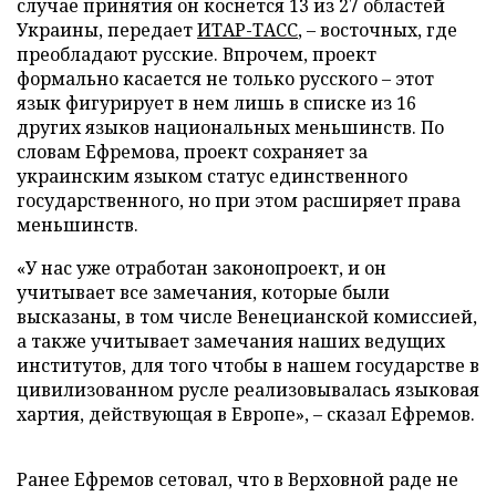
случае принятия он коснется 13 из 27 областей
Украины, передает
ИТАР-ТАСС
, – восточных, где
преобладают русские. Впрочем, проект
формально касается не только русского – этот
язык фигурирует в нем лишь в списке из 16
других языков национальных меньшинств. По
словам Ефремова, проект сохраняет за
украинским языком статус единственного
государственного, но при этом расширяет права
меньшинств.
«У нас уже отработан законопроект, и он
учитывает все замечания, которые были
высказаны, в том числе Венецианской комиссией,
а также учитывает замечания наших ведущих
институтов, для того чтобы в нашем государстве в
цивилизованном русле реализовывалась языковая
хартия, действующая в Европе», – сказал Ефремов.
Ранее Ефремов сетовал, что в Верховной раде не