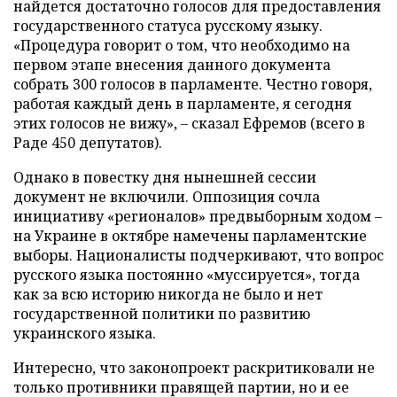
найдется достаточно голосов для предоставления
государственного статуса русскому языку.
«Процедура говорит о том, что необходимо на
первом этапе внесения данного документа
собрать 300 голосов в парламенте. Честно говоря,
работая каждый день в парламенте, я сегодня
этих голосов не вижу», – сказал Ефремов (всего в
Раде 450 депутатов).
Однако в повестку дня нынешней сессии
документ не включили. Оппозиция сочла
инициативу «регионалов» предвыборным ходом –
на Украине в октябре намечены парламентские
выборы. Националисты подчеркивают, что вопрос
русского языка постоянно «муссируется», тогда
как за всю историю никогда не было и нет
государственной политики по развитию
украинского языка.
Интересно, что законопроект раскритиковали не
только противники правящей партии, но и ее