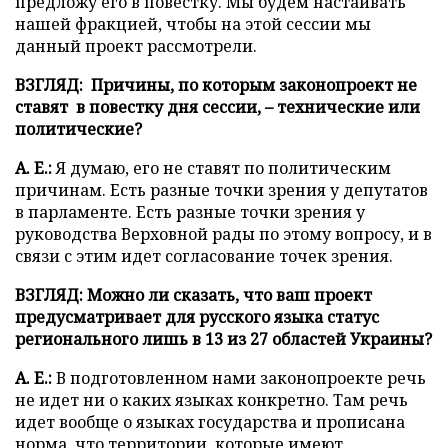
предложу его в повестку. Мы будем настаивать
нашей фракцией, чтобы на этой сессии мы
данный проект рассмотрели.
ВЗГЛЯД: Причины, по которым законопроект не
ставят в повестку дня сессии, – технические или
политические?
А. Е.:
Я думаю, его не ставят по политическим
причинам. Есть разные точки зрения у депутатов
в парламенте. Есть разные точки зрения у
руководства Верховной рады по этому вопросу, и в
связи с этим идет согласование точек зрения.
ВЗГЛЯД: Можно ли сказать, что ваш проект
предусматривает для русского языка статус
регионального лишь в 13 из 27 областей Украины?
А. Е.:
В подготовленном нами законопроекте речь
не идет ни о каких языках конкретно. Там речь
идет вообще о языках государства и прописана
норма, что территории, которые имеют