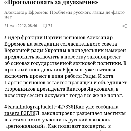
«Проголосовать за двуязычие»
Александр Ефремов: Проблемы русского языка де-факто
нет
21 мая 2012, 08:46
71
Лидер фракции Партии регионов Александр
Ефремов на заседании согласительного совета
Верховной рады Украины в понедельник намерен
предложить включить в повестку законопроект
об основах государственной языковой политики. В
прошлый понедельник Ефремов уже пытался
включить проект в план работы Рады. И хотя
Партия регионов остается правящей и объединяет
сторонников президента Виктора Януковича, в
повестку сессии документ тогда все же не попал.
#{smallinfographicleft=427336}Как уже
сообщала
газета ВЗГЛЯД
, законопроект разрешает местным
властям самим узаконить русский язык как
«региональный». Как полагают эксперты, в