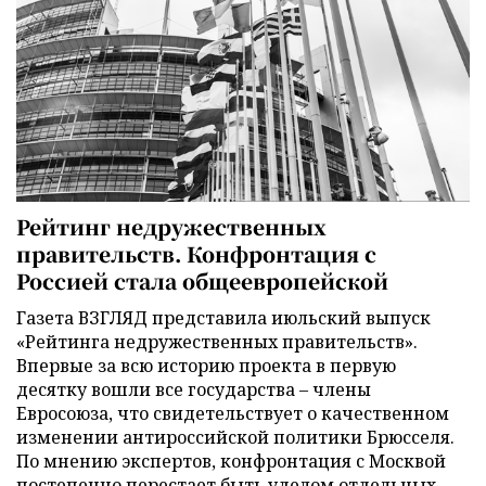
Рейтинг недружественных
правительств. Конфронтация с
Россией стала общеевропейской
Газета ВЗГЛЯД представила июльский выпуск
«Рейтинга недружественных правительств».
Впервые за всю историю проекта в первую
десятку вошли все государства – члены
Евросоюза, что свидетельствует о качественном
изменении антироссийской политики Брюсселя.
По мнению экспертов, конфронтация с Москвой
постепенно перестает быть уделом отдельных