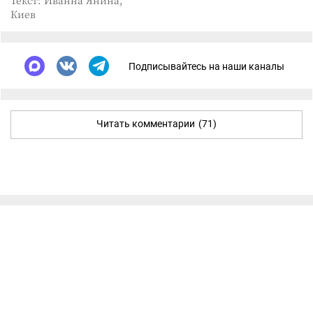
Текст: Иванна Янина,
Киев
Подписывайтесь на наши каналы
Читать комментарии
(71)