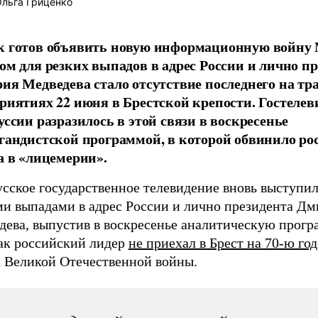
льга Гриценко
 готов объявить новую информационную войну 
ом для резких выпадов в адрес России и лично п
ия Медведева стало отсутствие последнего на тр
риятиях 22 июня в Брестской крепости. Гостелев
уссии разразилось в этой связи в воскресенье
гандистской программой, в которой обвинило ро
а в «лицемерии».
сское государственное телевидение вновь выступил
ми выпадами в адрес России и лично президента Дм
дева, выпустив в воскресенье аналитическую прогр
как российский лидер
не приехал в Брест на 70-ю г
а Великой Отечественной войны.