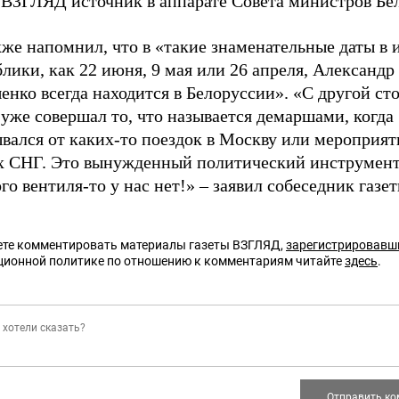
е ВЗГЛЯД источник в аппарате Совета министров Бе
же напомнил, что в «такие знаменательные даты в 
лики, как 22 июня, 9 мая или 26 апреля, Александр
нко всегда находится в Белоруссии». «С другой ст
 уже совершал то, что называется демаршами, когда
вался от каких-то поездок в Москву или мероприят
х СНГ. Это вынужденный политический инструмент
го вентиля-то у нас нет!»
–
заявил собеседник газет
те комментировать материалы газеты ВЗГЛЯД,
зарегистрировавш
ционной политике по отношению к комментариям читайте
здесь
.