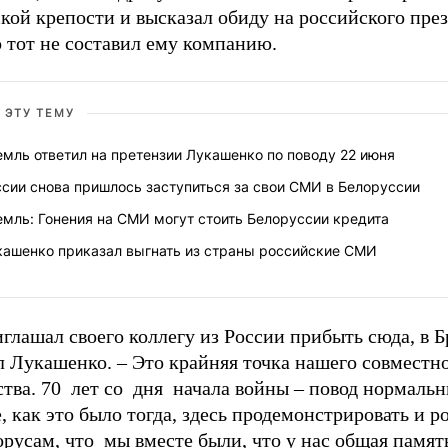
кой крепости и высказал обиду на российского през
о тот не составил ему компанию.
 ЭТУ ТЕМУ
мль ответил на претензии Лукашенко по поводу 22 июня
сии снова пришлось заступиться за свои СМИ в Белоруссии
мль: Гонения на СМИ могут стоить Белоруссии кредита
кашенко приказал выгнать из страны российские СМИ
глашал своего коллегу из России прибыть сюда, в Б
л Лукашенко. – Это крайняя точка нашего совместн
тва. 70 лет со дня начала войны – повод нормальн
, как это было тогда, здесь продемонстрировать и р
русам, что мы вместе были, что у нас общая памят