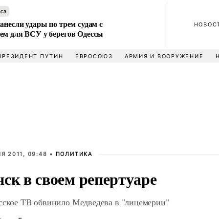
аса
анесли удары по трем судам с
НОВОС
ем для ВСУ у берегов Одессы
ПРЕЗИДЕНТ ПУТИН
ЕВРОСОЮЗ
АРМИЯ И ВООРУЖЕНИЕ
Я 2011, 09:48 •
ПОЛИТИКА
ск в своем репертуаре
сское ТВ обвинило Медведева в "лицемерии"