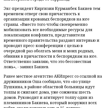
Экс-президент Киргизии Курманбек Бакиев тем
временем отверг свою причастность к
организации кровавых беспорядков на юге
страны. «Вместо того чтобы своевременно
мобилизовать все необходимые ресурсы для
локализации конфликта, представители
временного правительства раздают интервью и
проводят пресс-конференции с целью в
очередной раз оболгать меня и моих родных,
обвиняя в причастности к беспорядкам на юге.
Ответственно заявляю, что это бессовестная
ложь», - заявил Бакиев.
Ранее местное агентство АКИпресс со ссылкой на
дружинников Оша сообщало, что «по улице
Пушкина, в районе областной больницы идут
толпы и сжигают дома, уже сожжены шесть
домов. Руководит и агитирует толпу один из
племянников Бакиева, который вооружил всех