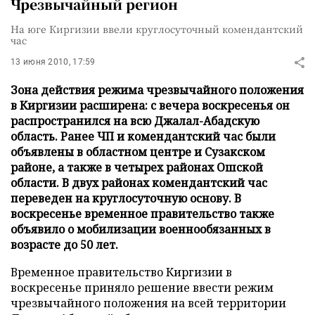
Чрезвычайный регион
На юге Киргизии ввели круглосуточный комендантский
час
13 июня 2010, 17:59
Зона действия режима чрезвычайного положения
в Киргизии расширена: с вечера воскресенья он
распространился на всю Джалал-Абадскую
область. Ранее ЧП и комендантский час были
объявлены в областном центре и Сузакском
районе, а также в четырех районах Ошской
области. В двух районах комендантский час
переведен на круглосуточную основу. В
воскресенье временное правительство также
объявило о мобилизации военнообязанных в
возрасте до 50 лет.
Временное правительство Киргизии в
воскресенье приняло решение ввести режим
чрезвычайного положения на всей территории