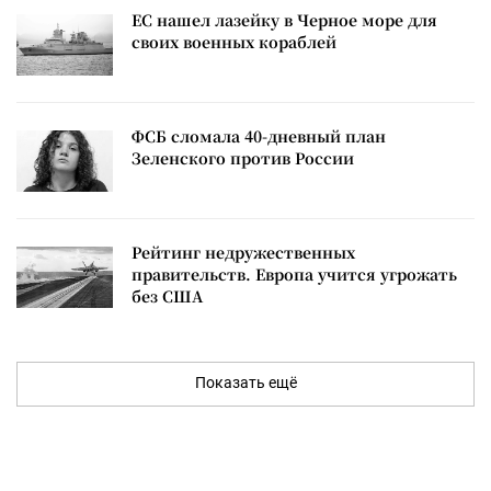
ЕС нашел лазейку в Черное море для
своих военных кораблей
ФСБ сломала 40-дневный план
Зеленского против России
Рейтинг недружественных
правительств. Европа учится угрожать
без США
Показать ещё