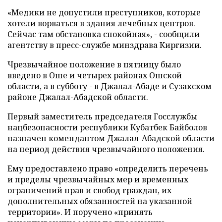
«Медики не допустили преступников, которые
хотели ворваться в здания лечебных центров.
Сейчас там обстановка спокойная», - сообщили
агентству в пресс-службе минздрава Киргизии.
Чрезвычайное положение в пятницу было
введено в Оше и четырех районах Ошской
области, а в субботу - в Джалал-Абаде и Сузакском
районе Джалал-Абадской области.
Первый заместитель председателя Госслужбы
нацбезопасности республики Кубатбек Байболов
назначен комендантом Джалал-Абадской области
на период действия чрезвычайного положения.
Ему предоставлено право «определить перечень
и пределы чрезвычайных мер и временных
ограничений прав и свобод граждан, их
дополнительных обязанностей на указанной
территории». И поручено «принять