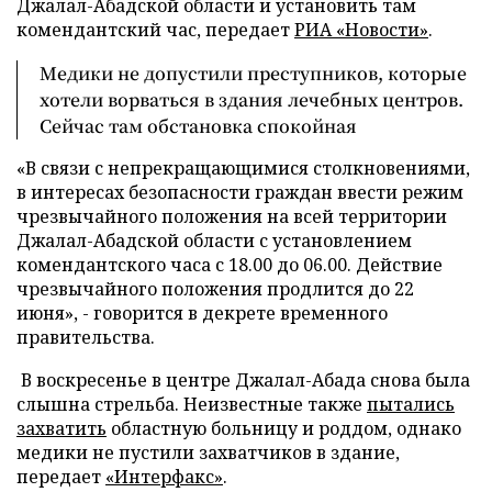
Джалал-Абадской области и установить там
комендантский час, передает
РИА «Новости»
.
Медики не допустили преступников, которые
хотели ворваться в здания лечебных центров.
Сейчас там обстановка спокойная
«В связи с непрекращающимися столкновениями,
в интересах безопасности граждан ввести режим
чрезвычайного положения на всей территории
Джалал-Абадской области с установлением
комендантского часа с 18.00 до 06.00. Действие
чрезвычайного положения продлится до 22
июня», - говорится в декрете временного
правительства.
В воскресенье в центре Джалал-Абада снова была
слышна стрельба. Неизвестные также
пытались
захватить
областную больницу и роддом, однако
медики не пустили захватчиков в здание,
передает
«Интерфакс»
.