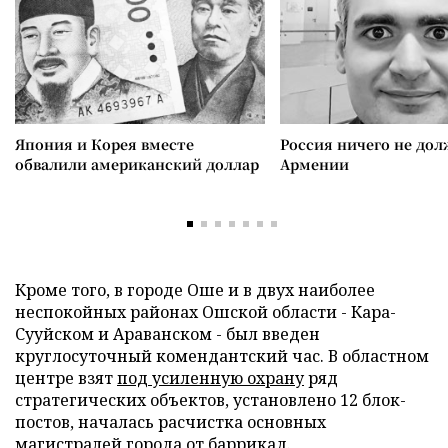
Япония и Корея вместе
Россия ничего не дол
обвалили американский доллар
Армении
Кроме того, в городе Оше и в двух наиболее
неспокойных районах Ошской области - Кара-
Сууйском и Араванском - был введен
круглосуточный комендантский час. В областном
центре взят
под усиленную охрану
ряд
стратегических объектов, установлено 12 блок-
постов, началась расчистка основных
магистралей города от баррикад.