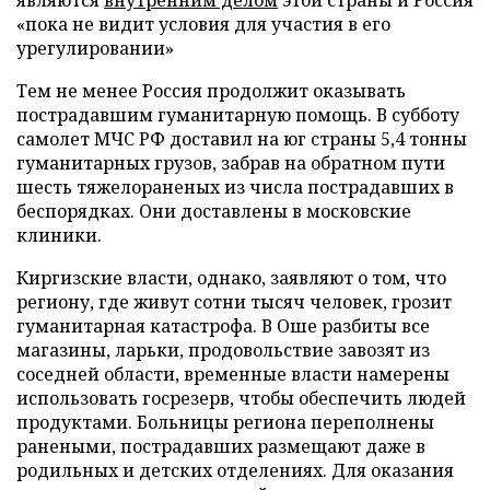
являются
внутренним делом
этой страны и Россия
«пока не видит условия для участия в его
урегулировании»
Тем не менее Россия продолжит оказывать
пострадавшим гуманитарную помощь. В субботу
самолет МЧС РФ доставил на юг страны 5,4 тонны
гуманитарных грузов, забрав на обратном пути
шесть тяжелораненых из числа пострадавших в
беспорядках. Они доставлены в московские
клиники.
Киргизские власти, однако, заявляют о том, что
региону, где живут сотни тысяч человек, грозит
гуманитарная катастрофа. В Оше разбиты все
магазины, ларьки, продовольствие завозят из
соседней области, временные власти намерены
использовать госрезерв, чтобы обеспечить людей
продуктами. Больницы региона переполнены
ранеными, пострадавших размещают даже в
родильных и детских отделениях. Для оказания