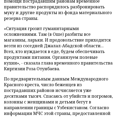
помощи пострадавшим районам временное
правительство распорядилось разбронировать
муку и другие продукты из фонда материального
резерва страны.
«Ситуация грозит гуманитарными
осложнениями. Там (в Оше) разбиты все
магазины, ларьки. И продовольствие приходится
везти из соседней Джалал-Абадской области...
Всех, кто нуждается в еде, будем обеспечивать
продуктами питания. Организуем полевые
кухни», - сказала глава временного правительства
Киргизии Роза Отунбаева.
По предварительным данным Международного
Красного креста, число беженцев из
пострадавших районов исчисляется уже
десятками тысяч. Спасаясь от убийств и погромов,
колонны с женщинами и детьми бегут в
направлении границы с Узбекистаном. Согласно
информации МЧС этой страны, предоставленной