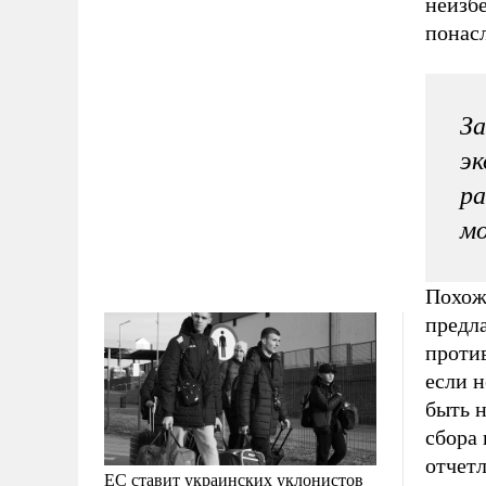
неизб
понас
За
эк
ра
мо
Похожи
предл
против
если 
быть н
сбора
отчет
ЕС ставит украинских уклонистов