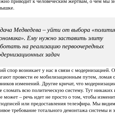
ежно приводит к человеческим жертвам, о чем мы з
лышке.
дача Медведева – уйти от выбора «полити
ономика». Ему нужно заставить элиту
ботать на реализацию первоочередных
дернизационных задач
й спор возникает у нас в связи с модернизацией. 
агают провести ее мобилизационным путем, ломая о
ников изменений. Другие кричат, что модернизации
не сломать всю политическую систему. Тут никаких
е может – речь идет не просто о том, чтобы измени
 подписей или предоставления телеэфира. Мы види
ливое требование тотального демонтажа системы и 