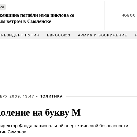
аса
женщина погибли из-за циклона со
НОВОС
м ветром в Смоленске
ПРЕЗИДЕНТ ПУТИН
ЕВРОСОЮЗ
АРМИЯ И ВООРУЖЕНИЕ
БРЯ 2009, 13:47 •
ПОЛИТИКА
оление на букву М
иректор Фонда национальной энергетической безопасности
тин Симонов