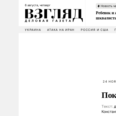
6 августа, четверг
Новость ч
Ребенок и 
шквалисты
УКРАИНА
АТАКА НА ИРАН
РОССИЯ И США
24 НОЯ
Пок
Tекст:
д
Констан