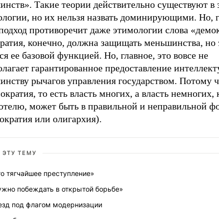
инств». Такие теории действительно существуют в 
логии, но их нельзя назвать доминирующими. Но, г
 подход противоречит даже этимологии слова «демо
ратия, конечно, должна защищать меньшинства, но 
ся ее базовой функцией. Но, главное, это вовсе не
олагает гарантированное предоставление интеллек
инству рычагов управления государством. Потому ч
ократия, то есть власть многих, а власть немногих, 
отелю, может быть в правильной и неправильной ф
ократия или олигархия).
 ЭТУ ТЕМУ
то тягчайшее преступление»
ужно побеждать в открытой борьбе»
езд под флагом модернизации