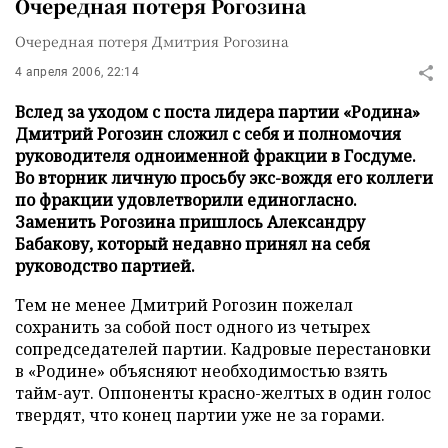
Очередная потеря Рогозина
Очередная потеря Дмитрия Рогозина
4 апреля 2006, 22:14
Вслед за уходом с поста лидера партии «Родина»
Дмитрий Рогозин сложил с себя и полномочия
руководителя одноименной фракции в Госдуме.
Во вторник личную просьбу экс-вождя его коллеги
по фракции удовлетворили единогласно.
Заменить Рогозина пришлось Александру
Бабакову, который недавно принял на себя
руководство партией.
Тем не менее Дмитрий Рогозин пожелал
сохранить за собой пост одного из четырех
сопредседателей партии. Кадровые перестановки
в «Родине» объясняют необходимостью взять
тайм-аут. Оппоненты красно-желтых в один голос
твердят, что конец партии уже не за горами.