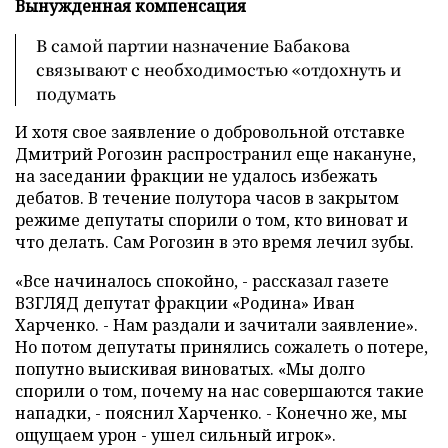
Вынужденная компенсация
В самой партии назначение Бабакова
связывают с необходимостью «отдохнуть и
подумать
И хотя свое заявление о добровольной отставке
Дмитрий Рогозин распространил еще накануне,
на заседании фракции не удалось избежать
дебатов. В течение полутора часов в закрытом
режиме депутаты спорили о том, кто виноват и
что делать. Сам Рогозин в это время лечил зубы.
«Все начиналось спокойно, - рассказал газете
ВЗГЛЯД депутат фракции «Родина» Иван
Харченко. - Нам раздали и зачитали заявление».
Но потом депутаты принялись сожалеть о потере,
попутно выискивая виноватых. «Мы долго
спорили о том, почему на нас совершаются такие
нападки, - пояснил Харченко. - Конечно же, мы
ощущаем урон - ушел сильный игрок».