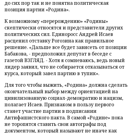
до сих пор так и не понятна политическая
позиция партии «Родина».
К возможному «перерождению» «Родины»
скептически относятся и представители других
политических сил. Единоросс Андрей Исаев
расценил отставку Рогозина как правильное
решение. «Дальше все будет зависеть от позиции
Бабакова, - предположил депутат в беседе с
газетой ВЗГЛЯД. - Хотя я сомневаюсь, ведь новый
лидер заявил, что не собирается отказываться от
курса, который завел партию в тупик».
Для того чтобы выжить, «Родина» должна сделать
окончательный выбор между ориентацией на
цивилизованную социал-демократию и нацизм,
полагает Исаев. Признаком в пользу первого
станет участие партии в подписании
Антифашистского пакта. В самой «Родине» пока
не торопятся ставить свои автографы под
документом, который называют не иначе как