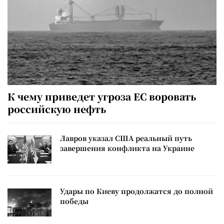
К чему приведет угроза ЕС воровать
российскую нефть
Лавров указал США реальный путь
завершения конфликта на Украине
Удары по Киеву продолжатся до полной
победы