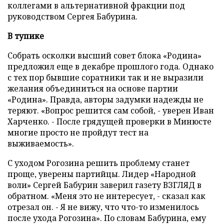
коллегами в альтернативной фракции под
руководством Сергея Бабурина.
В тупике
Собрать осколки высший совет блока «Родина»
предложил еще в декабре прошлого года. Однако
с тех пор бывшие соратники так и не выразили
желания объединиться на основе партии
«Родина». Правда, авторы задумки надежды не
теряют. «Вопрос решится сам собой, - уверен Иван
Харченко. - После грядущей проверки в Минюсте
многие просто не пройдут тест на
выживаемость».
С уходом Рогозина решить проблему станет
проще, уверены партийцы. Лидер «Народной
воли» Сергей Бабурин заверил газету ВЗГЛЯД в
обратном. «Меня это не интересует, - сказал как
отрезал он. - Я не вижу, что что-то изменилось
после ухода Рогозина». По словам Бабурина, ему