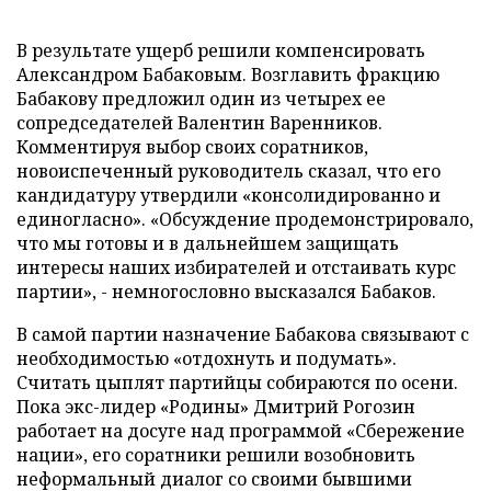
В результате ущерб решили компенсировать
Александром Бабаковым. Возглавить фракцию
Бабакову предложил один из четырех ее
сопредседателей Валентин Варенников.
Комментируя выбор своих соратников,
новоиспеченный руководитель сказал, что его
кандидатуру утвердили «консолидированно и
единогласно». «Обсуждение продемонстрировало,
что мы готовы и в дальнейшем защищать
интересы наших избирателей и отстаивать курс
партии», - немногословно высказался Бабаков.
В самой партии назначение Бабакова связывают с
необходимостью «отдохнуть и подумать».
Считать цыплят партийцы собираются по осени.
Пока экс-лидер «Родины» Дмитрий Рогозин
работает на досуге над программой «Сбережение
нации», его соратники решили возобновить
неформальный диалог со своими бывшими