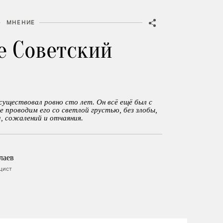
•
МНЕНИЕ
е Советский
уществовал ровно сто лет. Он всё ещё был с
е проводим его со светлой грустью, без злобы,
, сожалений и отчаяния.
лаев
ицист