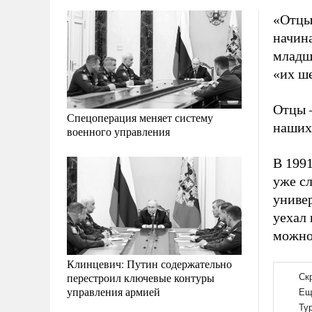
«Отцы 
начин
младше
«их ше
Отцы 
Спецоперация меняет систему
наших 
военного управления
В 1991
уже сл
универ
уехал 
можно
Клинцевич: Путин содержательно
перестроил ключевые контуры
управления армией