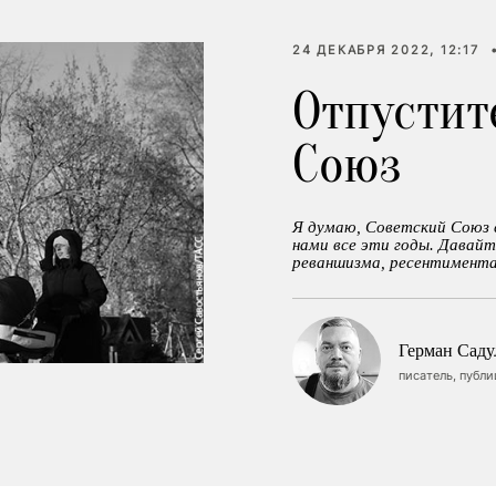
24 ДЕКАБРЯ 2022, 12:17
Отпустит
Союз
Я думаю, Советский Союз с
нами все эти годы. Давайт
реваншизма, ресентимента
Герман Саду
писатель, публ