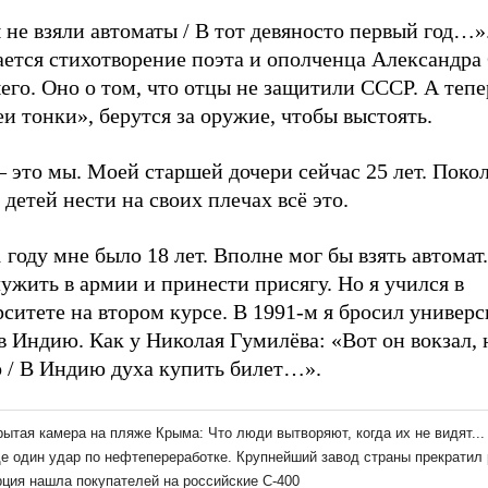
не взяли автоматы / В тот девяносто первый год…»
ается стихотворение поэта и ополченца Александра
го. Оно о том, что отцы не защитили СССР. А тепе
и тонки», берутся за оружие, чтобы выстоять.
– это мы. Моей старшей дочери сейчас 25 лет. Пок
детей нести на своих плечах всё это.
 году мне было 18 лет. Вполне мог бы взять автомат
ужить в армии и принести присягу. Но я учился в
ситете на втором курсе. В 1991-м я бросил универс
в Индию. Как у Николая Гумилёва: «Вот он вокзал, 
 / В Индию духа купить билет…».