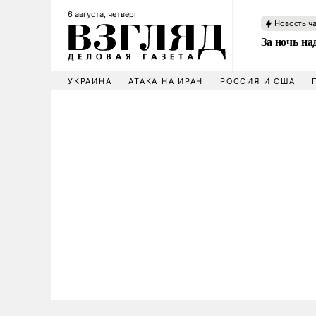
6 августа, четверг
Новость ч
За ночь н
УКРАИНА
АТАКА НА ИРАН
РОССИЯ И США