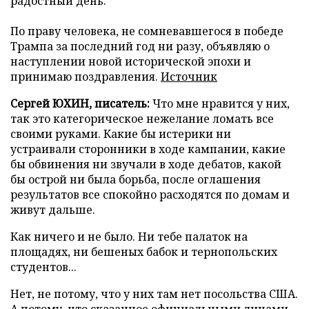
радостный день.
По праву человека, не сомневавшегося в победе
Трампа за последний год ни разу, объявляю о
наступлении новой исторической эпохи и
принимаю поздравления.
Источник
Cергей ЮХИН, писатель:
Что мне нравится у них,
так это категорическое нежелание ломать все
своими руками. Какие бы истерики ни
устраивали сторонники в ходе кампании, какие
бы обвинения ни звучали в ходе дебатов, какой
бы острой ни была борьба, после оглашения
результатов все спокойно расходятся по домам и
живут дальше.
Как ничего и не было. Ни тебе палаток на
площадях, ни бешеных бабок и тернопольских
студентов...
Нет, не потому, что у них там нет посольства США.