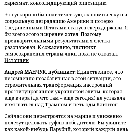
харизмат, консолидирующий оппозицию.
Это ускорило бы политическую, экономическую и
социальную деградацию Америки и потерю
Соединенными Штатами статуса сверхдержавы. Я
бы всего этого искренне хотел. Поэтому
предварительными результатами я слегка
разочарован. К сожалению, инстинкт
самосохранения страны янки пока не отказал.
Источник
Андрей МАНЧУК, публицист:
Единственное, что
несомненно позабавит нас в этой ситуации, это
стремительная трансформация настроений
проституированной украинской элиты, которая
еще вчера (да что там – еще сегодня) не уставала
измываться над Трампом и петь оды Клинтон.
Сейчас они перестроятся на марше и униженно
полезут целовать туфлю победителю. Вы увидите,
как какой-нибудь Парубий, который каждый день