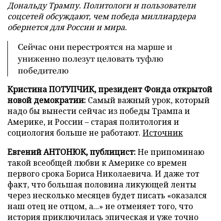
Дональду Трампу. Политологи и пользователи
соцсетей обсуждают, чем победа миллиардера
обернется для России и мира.
Сейчас они перестроятся на марше и
униженно полезут целовать туфлю
победителю
Кристина ПОТУПЧИК, президент Фонда открытой
новой демократии:
Самый важный урок, который
надо бы вынести сейчас из победы Трампа и
Америке, и России – старая политология и
социология больше не работают.
Источник
Евгений АНТОНЮК, публицист:
Не припоминаю
такой всеобщей любви к Америке со времен
первого срока Бориса Николаевича. И даже тот
факт, что большая половина ликующей ленты
через несколько месяцев будет писать «оказался
наш отец не отцом, а...» не отменяет того, что
история приключилась эпическая и уже точно