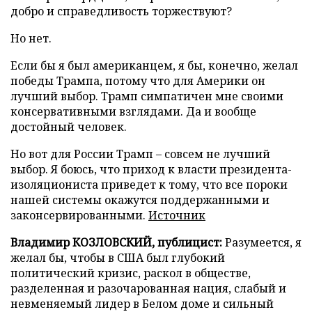
добро и справедливость торжествуют?
Но нет.
Если бы я был американцем, я бы, конечно, желал
победы Трампа, потому что для Америки он
лучший выбор. Трамп симпатичен мне своими
консервативными взглядами. Да и вообще
достойный человек.
Но вот для России Трамп – совсем не лучший
выбор. Я боюсь, что приход к власти президента-
изоляциониста приведет к тому, что все пороки
нашей системы окажутся поддержанными и
законсервированными.
Источник
Владимир КОЗЛОВСКИЙ, публицист:
Разумеется, я
желал бы, чтобы в США был глубокий
политический кризис, раскол в обществе,
разделенная и разочарованная нация, слабый и
невменяемый лидер в Белом доме и сильный