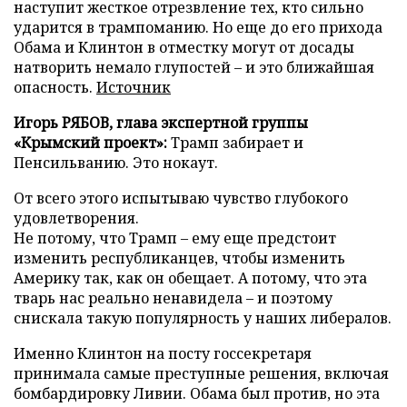
наступит жесткое отрезвление тех, кто сильно
ударится в трампоманию. Но еще до его прихода
Обама и Клинтон в отместку могут от досады
натворить немало глупостей – и это ближайшая
опасность.
Источник
Игорь РЯБОВ, глава экспертной группы
«Крымский проект»:
Трамп забирает и
Пенсильванию. Это нокаут.
От всего этого испытываю чувство глубокого
удовлетворения.
Не потому, что Трамп – ему еще предстоит
изменить республиканцев, чтобы изменить
Америку так, как он обещает. А потому, что эта
тварь нас реально ненавидела – и поэтому
снискала такую популярность у наших либералов.
Именно Клинтон на посту госсекретаря
принимала самые преступные решения, включая
бомбардировку Ливии. Обама был против, но эта