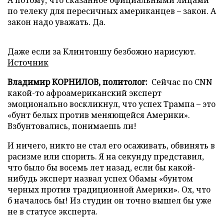
А потому, что сказанное официальными лицами
по телеку для пересичных американцев – закон. А
закон надо уважать. Да.
Даже если за Клинтоншу безбожно нарисуют.
Источник
Владимир КОРНИЛОВ, политолог:
Сейчас по CNN
какой-то афроамериканский эксперт
эмоционально воскликнул, что успех Трампа – это
«бунт белых против меняющейся Америки».
Взбунтовались, понимаешь ли!
И ничего, никто не стал его осаживать, обвинять в
расизме или спорить. Я на секунду представил,
что было бы восемь лет назад, если бы какой-
нибудь эксперт назвал успех Обамы «бунтом
черных против традиционной Америки». Ох, что
б началось бы! Из студии он точно вышел бы уже
не в статусе эксперта.