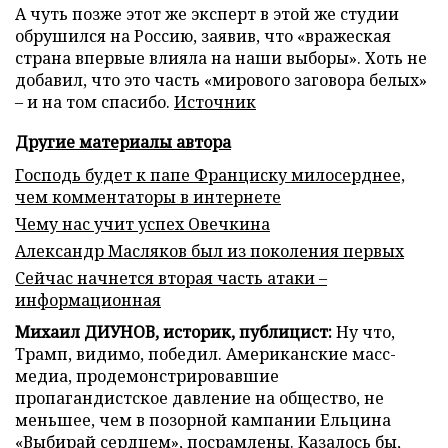
А чуть позже этот же эксперт в этой же студии
обрушился на Россию, заявив, что «вражеская
страна впервые влияла на наши выборы». Хоть не
добавил, что это часть «мирового заговора белых»
– и на том спасибо.
Источник
Другие материалы автора
Господь будет к папе Франциску милосерднее,
чем комментаторы в интернете
Чему нас учит успех Овечкина
Александр Масляков был из поколения первых
Сейчас начнется вторая часть атаки –
информационная
Михаил ДИУНОВ, историк, публицист:
Ну что,
Трамп, видимо, победил. Американские масс-
медиа, продемонстрировавшие
пропагандистское давление на общество, не
меньшее, чем в позорной кампании Ельцина
«Выбирай сердцем», посрамлены. Казалось бы,