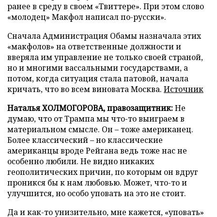
ранее в среду в своем «Твиттере». При этом слово
«молодец» Макфол написал по-русски».
Сначала Администрация Обамы назначала этих
«макфолов» на ответственные должности и
вверяла им управление не только своей страной,
но и многими вассальными государствами, а
потом, когда ситуация стала патовой, начала
кричать, что во всем виновата Москва.
Источник
Наталья ХОЛМОГОРОВА, правозащитник:
Не
думаю, что от Трампа мы что-то выиграем в
материальном смысле. Он – тоже американец.
Более классический – но классические
американцы вроде Рейгана ведь тоже нас не
особенно любили. Не видно никаких
геополитических причин, по которым он вдруг
проникся бы к нам любовью. Может, что-то и
улучшится, но особо уповать на это не стоит.
Да и как-то унизительно, мне кажется, «уповать»