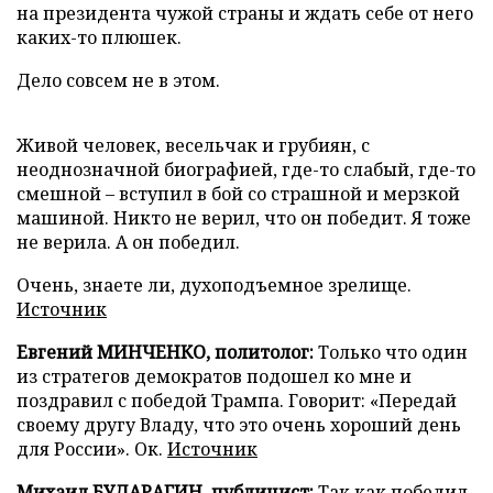
на президента чужой страны и ждать себе от него
каких-то плюшек.
Дело совсем не в этом.
Живой человек, весельчак и грубиян, с
неоднозначной биографией, где-то слабый, где-то
смешной – вступил в бой со страшной и мерзкой
машиной. Никто не верил, что он победит. Я тоже
не верила. А он победил.
Очень, знаете ли, духоподъемное зрелище.
Источник
Евгений МИНЧЕНКО, политолог:
Только что один
из стратегов демократов подошел ко мне и
поздравил с победой Трампа. Говорит: «Передай
своему другу Владу, что это очень хороший день
для России». Ок.
Источник
Михаил БУДАРАГИН, публицист:
Так как победил