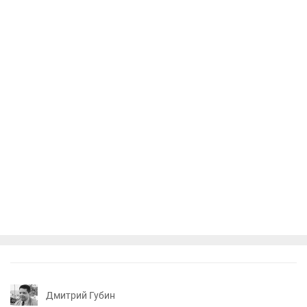
Дмитрий Губин