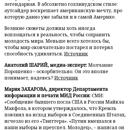
легендарная. В абсолютно голливудском стиле:
аутсайдер воскрешает американскую мечту, про
которую давно уже забыли и в самой Америке.
Великие сюжеты должны хоть иногда
воплощаться в реальность, чтобы сохранить
молодость мира. Меньше всего хотелось бы,
чтобы мир окончательно постарел и потерял
способность удивляться.
Источник
Анатолий ШАРИЙ, медиа-эксперт:
Молчание
Порошенко – оскорбительно. Он это вполне
понимает, надеюсь?
Источник
Мария ЗАХАРОВА, директор Департамента
информации и печати МИД России:
СМИ:
«Сообщение бывшего посла США в России Майкла
Макфола, в котором утверждалось, что Кремль
повлиял на исход выборов в Соединенных Штатах,
исчезло из его «Твиттера». «Путин вмешался в
наши выборы и преуспел. Молодец», – написал он