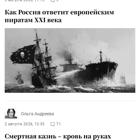
Как Россия ответит европейским
пиратам XXI века
Ольга Андреева
2 августа 2026, 13:35
71
Смертная казнь – кровь на руках