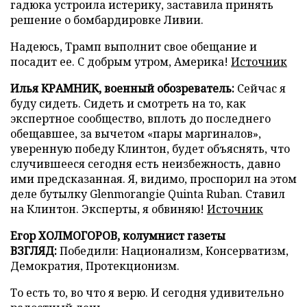
гадюка устроила истерику, заставила принять
решение о бомбардировке Ливии.
Надеюсь, Трамп выполнит свое обещание и
посадит ее. С добрым утром, Америка!
Источник
Илья КРАМНИК, военный обозреватель:
Сейчас я
буду сидеть. Сидеть и смотреть на то, как
экспертное сообщество, вплоть до последнего
обещавшее, за вычетом «пары маргиналов»,
уверенную победу Клинтон, будет объяснять, что
случившееся сегодня есть неизбежность, давно
ими предсказанная. Я, видимо, проспорил на этом
деле бутылку Glenmorangie Quinta Ruban. Ставил
на Клинтон. Эксперты, я обвиняю!
Источник
Егор ХОЛМОГОРОВ, колумнист газеты
ВЗГЛЯД:
Победили: Национализм, Консерватизм,
Демократия, Протекционизм.
То есть то, во что я верю. И сегодня удивительно