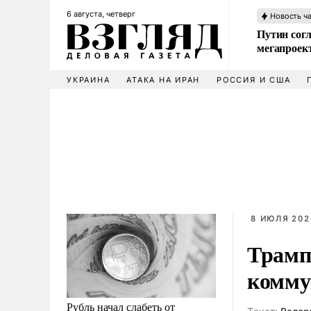
6 августа, четверг
Новость ч
Путин сог
мегапроек
УКРАИНА
АТАКА НА ИРАН
РОССИЯ И США
8 ИЮЛЯ 202
Трамп
комму
Рубль начал слабеть от