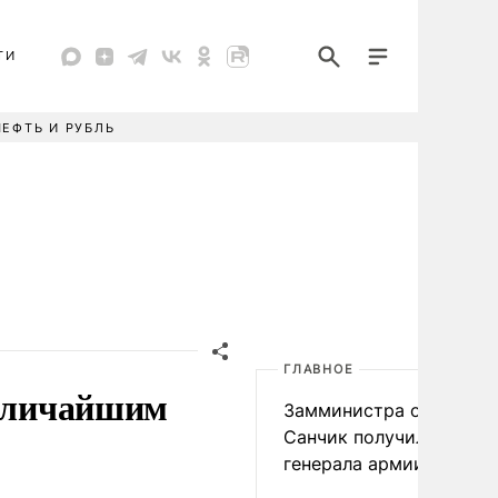
ТИ
НЕФТЬ И РУБЛЬ
ГЛАВНОЕ
величайшим
Замминистра обороны
Санчик получил звание
генерала армии