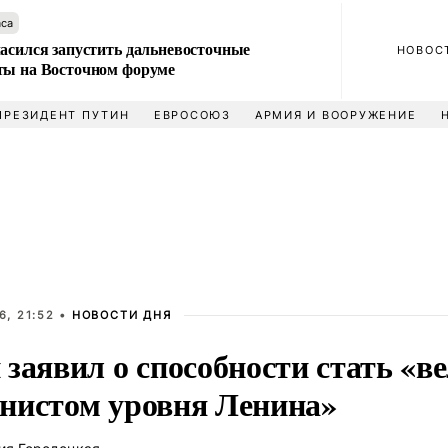
аса
ласился запустить дальневосточные
НОВОС
ты на Восточном форуме
ПРЕЗИДЕНТ ПУТИН
ЕВРОСОЮЗ
АРМИЯ И ВООРУЖЕНИЕ
6, 21:52 •
НОВОСТИ ДНЯ
 заявил о способности стать «
нистом уровня Ленина»