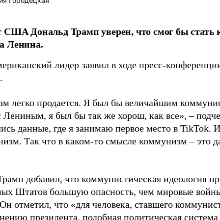
ия Городецкая
 США Дональд Трамп уверен, что смог бы стать
а Ленина.
мериканский лидер заявил в ходе пресс-конференци
.
м легко продается. Я был бы величайшим коммунис
 Лениным, я был бы так же хорош, как все», – подч
ись данные, где я занимаю первое место в TikTok. И 
низм. Так что в каком-то смысле коммунизм – это д
Трамп добавил, что коммунистическая идеология пр
ых Штатов большую опасность, чем мировые войны 
 Он отметил, что «для человека, ставшего коммунис
мнению президента, подобная политическая система