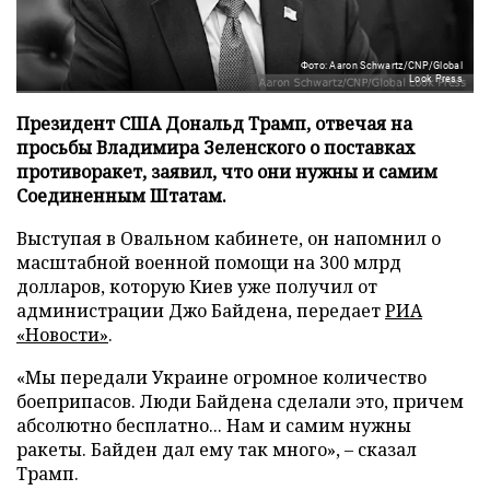
Фото: Aaron Schwartz/CNP/Global
Look Press
Президент США Дональд Трамп, отвечая на
просьбы Владимира Зеленского о поставках
противоракет, заявил, что они нужны и самим
Соединенным Штатам.
Выступая в Овальном кабинете, он напомнил о
масштабной военной помощи на 300 млрд
долларов, которую Киев уже получил от
администрации Джо Байдена, передает
РИА
«Новости»
.
«Мы передали Украине огромное количество
боеприпасов. Люди Байдена сделали это, причем
абсолютно бесплатно... Нам и самим нужны
ракеты. Байден дал ему так много», – сказал
Трамп.