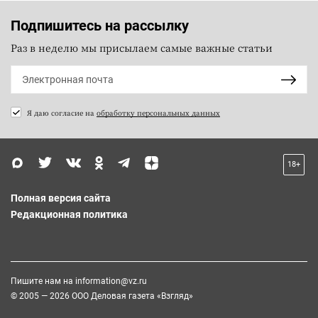
Подпишитесь на рассылку
Раз в неделю мы присылаем самые важные статьи
Я даю согласие на
обработку персональных данных
18+
Полная версия сайта
Редакционная политика
Пишите нам на
information@vz.ru
© 2005 — 2026 ООО Деловая газета «Взгляд»