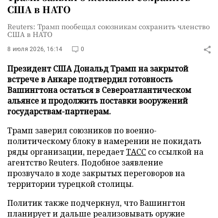
США в НАТО
Reuters: Трамп пообещал союзникам сохранить членство
США в НАТО
8 июля 2026, 16:14
0
Президент США Дональд Трамп на закрытой
встрече в Анкаре подтвердил готовность
Вашингтона остаться в Североатлантическом
альянсе и продолжить поставки вооружений
государствам-партнерам.
Трамп заверил союзников по военно-
политическому блоку в намерении не покидать
ряды организации, передает
ТАСС
со ссылкой на
агентство Reuters. Подобное заявление
прозвучало в ходе закрытых переговоров на
территории турецкой столицы.
Политик также подчеркнул, что Вашингтон
планирует и дальше реализовывать оружие