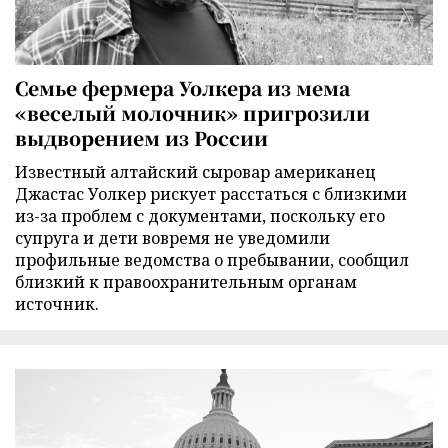
Семье фермера Уолкера из мема
«веселый молочник» пригрозили
выдворением из России
Известный алтайский сыровар американец
Джастас Уолкер рискует расстаться с близкими
из-за проблем с документами, поскольку его
супруга и дети вовремя не уведомили
профильные ведомства о пребывании, сообщил
близкий к правоохранительным органам
источник.