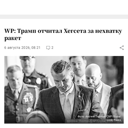
WP: Трамп отчитал Хегсета за нехватку
ракет
6 августа 2026, 08:21
2
Фото: Andrew Thomas/CNP/Global
Look Press