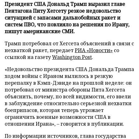
Президент США Дональд Трамп выразил главе
Пентагона Питу Хегсету резкое недовольство
ситуацией с запасами дальнобойных ракет и
систем ПВО, что повлияло на решения по Ирану,
пишут американские СМИ.
Трамп потребовал от Хегсета объяснений в связи с
нехваткой ракет, передает
РИА «Новости»
со
ссылкой на газету
Washington Post
.
«Недовольство президента США Дональда Трампа
ходом войны с Ираном вылилось в резкую
перепалку в Кэмп-Дэвиде на прошлой неделе: он
потребовал от министра обороны Пита Хегсета
объяснить, почему, по всей видимости, его ввели
в заблуждение относительно серьезной нехватки
боеприпасов, которая теперь угрожает
ограничить военные возможности США в
отношении Ирана», – говорится в публикации.
По информации источников, глава государства