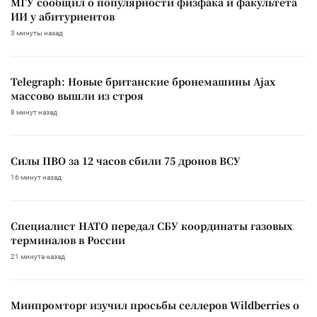
МГУ сообщил о популярности физфака и факультета
ИИ у абитуриентов
3 минуты назад
Telegraph: Новые британские бронемашины Ajax
массово вышли из строя
8 минут назад
Силы ПВО за 12 часов сбили 75 дронов ВСУ
16 минут назад
Специалист НАТО передал СБУ координаты газовых
терминалов в России
21 минута назад
Минпромторг изучил просьбы селлеров Wildberries о