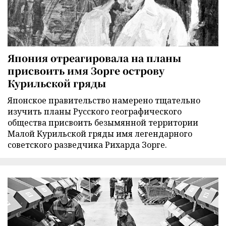
Япония отреагировала на планы
присвоить имя Зорге острову
Курильской гряды
Японское правительство намерено тщательно
изучить планы Русского географического
общества присвоить безымянной территории
Малой Курильской гряды имя легендарного
советского разведчика Рихарда Зорге.