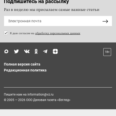
Подпишитесь на рассылку
Раз в неделю мы присылаем самые важные статьи
Я даю согласие на
обработку персональных данных
18+
Полная версия сайта
Редакционная политика
Пишите нам на
information@vz.ru
© 2005 — 2026 ООО Деловая газета «Взгляд»