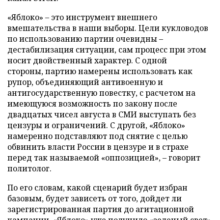
«Яблоко» – это инструмент внешнего
вмешательства в наши выборы. Цели кукловодов
по использованию партии очевидны –
дестабилизация ситуации, сам процесс при этом
носит двойственный характер. С одной
стороны, партию намерены использовать как
рупор, объединяющий антивоенную и
антигосударственную повестку, с расчетом на
имеющуюся возможность по закону после
двадцатых чисел августа в СМИ выступать без
цензуры и ограничений. С другой, «Яблоко»
намеренно подставляют под снятие с целью
обвинить власти России в цензуре и в страхе
перед так называемой «оппозицией», – говорит
политолог.
По его словам, какой сценарий будет избран
базовым, будет зависеть от того, дойдет ли
зарегистрированная партия до агитационной