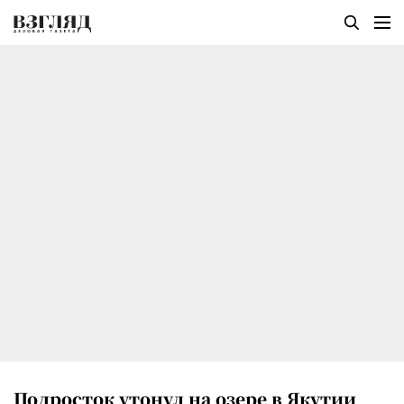
Подросток утонул на озере в Якутии