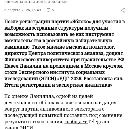
вложены миллионы долларов
6 августа 2026, 16:49
5
После регистрации партии «Яблоко» для участия в
выборах иностранные структуры получили
возможность использовать ее как инструмент
вмешательства в российскую избирательную
кампанию. Такое мнение высказал политолог,
директор Центра политического анализа, доцент
Финансового университета при правительстве РФ
Павел Данилин на прошедшем в Москве круглом
столе Экспертного института социальных
исследований (ЭИСИ) «ЕДГ–2026: Расстановка сил.
Итоги регистрации и экспертная аналитика» .
По оценке Данилила, одной из целей
деятельности «Яблоко» является консолидация
вокруг партии антивоенного электората с
последующей попыткой поставить под сомнение
результаты голосования,
сообщает
Telegram-
канал ЭИСИ.