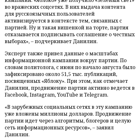
кампании. «Яблоко» уже получило «зеленый свет»
во вражеских соцсетях. В них выдача контента
для русскоязычных пользователей
активизируется в контексте тем, связанных с
партией. Ну и такая вишенкой на торте, партия
отказывается подписывать соглашение о честных
выборах», – подчеркивает Данилин.
Эксперт также привел данные о масштабах
информационной кампании вокруг партии. По
словам политолога, с июня по начало августа было
зафиксировано около 51,5 тыс. публикаций,
посвященных «Яблоку». При этом, как отмечает
Данилин, продвижение партии активно ведется в
Facebook, Instagram, YouTube и Telegram.
«В зарубежных социальных сетях в эту кампанию
уже вложены миллионы долларов. Продвижение
партии идет через алгоритмы, блогеров и целую
сеть информационных ресурсов», – заявил
Данилин.