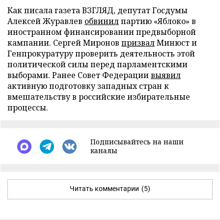
Как писала газета ВЗГЛЯД, депутат Госдумы
Алексей Журавлев
обвинил
партию «Яблоко» в
иностранном финансировании предвыборной
кампании. Сергей Миронов
призвал
Минюст и
Генпрокуратуру проверить деятельность этой
политической силы перед парламентскими
выборами. Ранее Совет Федерации
выявил
активную подготовку западных стран к
вмешательству в российские избирательные
процессы.
Подписывайтесь на наши
каналы
Читать комментарии
(5)