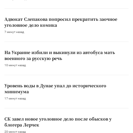
Адвокат Слепакова попросил прекратить заочное
уголовное дело комика
7 минут назад
На Украине избили и выкинули из автобуса мать
военного за русскую речь
10 минут назад
Уровень воды в Дунае упал до исторического
минимума
17 минут назад
СК завел новое уголовное дело после обысков у
блогера Лерчек
20 минут назад