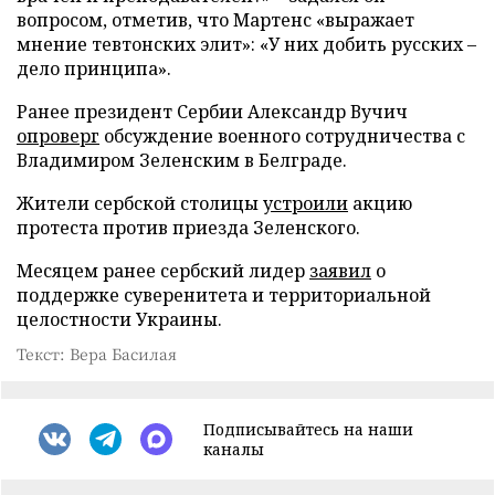
вопросом, отметив, что Мартенс «выражает
мнение тевтонских элит»: «У них добить русских –
дело принципа».
Ранее президент Сербии Александр Вучич
опроверг
обсуждение военного сотрудничества с
Владимиром Зеленским в Белграде.
Жители сербской столицы
устроили
акцию
протеста против приезда Зеленского.
Месяцем ранее сербский лидер
заявил
о
поддержке суверенитета и территориальной
целостности Украины.
Текст: Вера Басилая
Подписывайтесь на наши
каналы