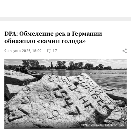
DPA: Обмеление рек в Германии
обнажило «камни голода»
9 августа 2026, 18:09
17
Фото: RONALD WITTEK/EPA/TASS