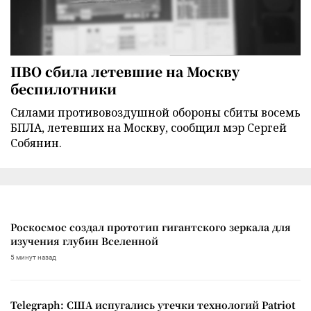
ПВО сбила летевшие на Москву
беспилотники
Силами противовоздушной обороны сбиты восемь
БПЛА, летевших на Москву, сообщил мэр Сергей
Собянин.
Роскосмос создал прототип гигантского зеркала для
изучения глубин Вселенной
5 минут назад
Telegraph: США испугались утечки технологий Patriot