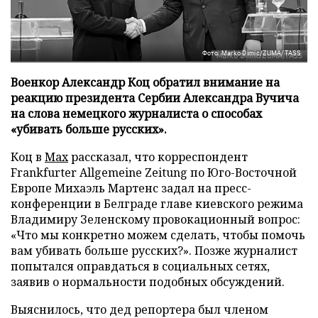
Фото: Marko Dimic/ZUMA/TASS
Военкор Александр Коц обратил внимание на
реакцию президента Сербии Александра Вучича
на слова немецкого журналиста о способах
«убивать больше русских».
Коц в
Мах
рассказал, что корреспондент
Frankfurter Allgemeine Zeitung по Юго-Восточной
Европе Михаэль Мартенс задал на пресс-
конференции в Белграде главе киевского режима
Владимиру Зеленскому провокационный вопрос:
«Что мы конкретно можем сделать, чтобы помочь
вам убивать больше русских?». Позже журналист
попытался оправдаться в социальных сетях,
заявив о нормальности подобных обсуждений.
Выяснилось, что дед репортера был членом