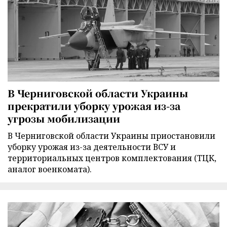
В Черниговской области Украины
прекратили уборку урожая из-за
угрозы мобилизации
В Черниговской области Украины приостановили
уборку урожая из-за деятельности ВСУ и
территориальных центров комплектования (ТЦК,
аналог военкомата).