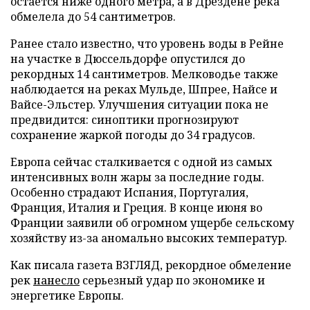
остается ниже одного метра, а в Дрездене река
обмелела до 54 сантиметров.
Ранее стало известно, что уровень воды в Рейне
на участке в Дюссельдорфе опустился до
рекордных 14 сантиметров. Мелководье также
наблюдается на реках Мульде, Шпрее, Найсе и
Вайсе-Эльстер. Улучшения ситуации пока не
предвидится: синоптики прогнозируют
сохранение жаркой погоды до 34 градусов.
Европа сейчас сталкивается с одной из самых
интенсивных волн жары за последние годы.
Особенно страдают Испания, Португалия,
Франция, Италия и Греция. В конце июня во
Франции заявили об огромном ущербе сельскому
хозяйству из-за аномально высоких температур.
Как писала газета ВЗГЛЯД, рекордное обмеление
рек
нанесло
серьезный удар по экономике и
энергетике Европы.