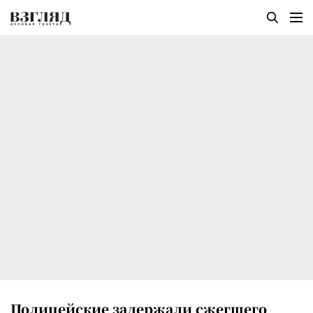
Полицейские задержали сжегшего