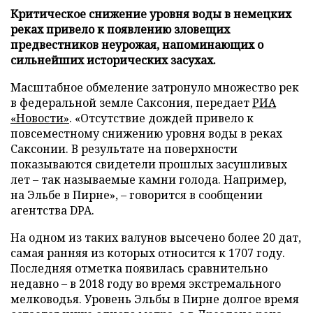
Критическое снижение уровня воды в немецких
реках привело к появлению зловещих
предвестников неурожая, напоминающих о
сильнейших исторических засухах.
Масштабное обмеление затронуло множество рек
в федеральной земле Саксония, передает
РИА
«Новости»
. «Отсутствие дождей привело к
повсеместному снижению уровня воды в реках
Саксонии. В результате на поверхности
показываются свидетели прошлых засушливых
лет – так называемые камни голода. Например,
на Эльбе в Пирне», – говорится в сообщении
агентства DPA.
На одном из таких валунов высечено более 20 дат,
самая ранняя из которых относится к 1707 году.
Последняя отметка появилась сравнительно
недавно – в 2018 году во время экстремального
мелководья. Уровень Эльбы в Пирне долгое время