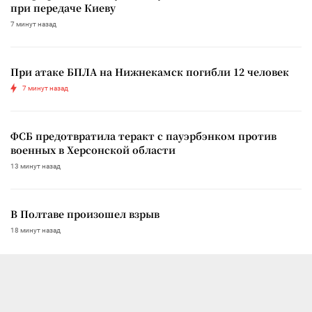
при передаче Киеву
7 минут назад
При атаке БПЛА на Нижнекамск погибли 12 человек
7 минут назад
ФСБ предотвратила теракт с пауэрбэнком против
военных в Херсонской области
13 минут назад
В Полтаве произошел взрыв
18 минут назад