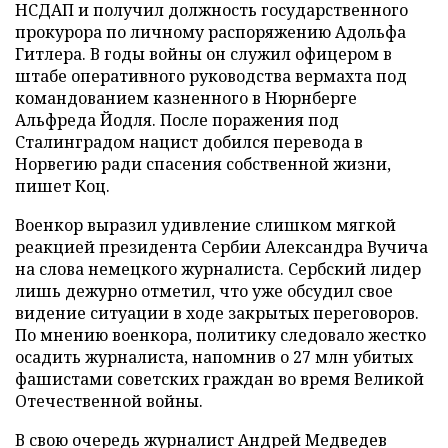
НСДАП и получил должность государственного
прокурора по личному распоряжению Адольфа
Гитлера. В годы войны он служил офицером в
штабе оперативного руководства вермахта под
командованием казненного в Нюрнберге
Альфреда Йодля. После поражения под
Сталинградом нацист добился перевода в
Норвегию ради спасения собственной жизни,
пишет Коц.
Военкор выразил удивление слишком мягкой
реакцией президента Сербии Александра Вучича
на слова немецкого журналиста. Сербский лидер
лишь дежурно отметил, что уже обсудил свое
видение ситуации в ходе закрытых переговоров.
По мнению военкора, политику следовало жестко
осадить журналиста, напомнив о 27 млн убитых
фашистами советских граждан во время Великой
Отечественной войны.
В свою очередь журналист Андрей Медведев