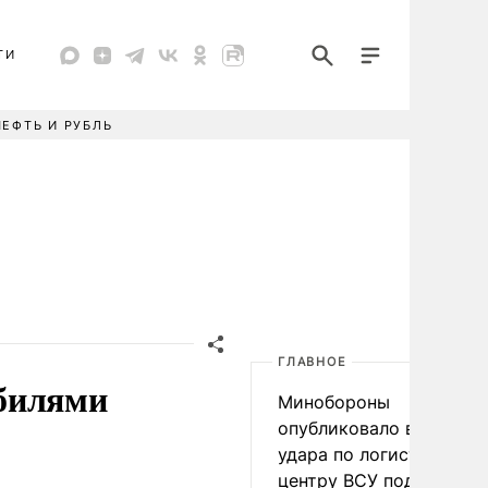
ТИ
НЕФТЬ И РУБЛЬ
ГЛАВНОЕ
обилями
Минобороны
опубликовало видео
удара по логистическо
центру ВСУ под Киевом