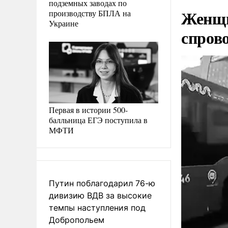
подземных заводах по
Женщи
производству БПЛА на
Украине
спров
Первая в истории 500-
балльница ЕГЭ поступила в
МФТИ
Путин поблагодарил 76-ю
дивизию ВДВ за высокие
темпы наступления под
Добропольем