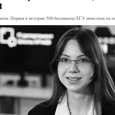
И
анов: Первая в истории 500-балльница ЕГЭ зачислена на