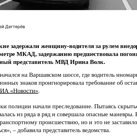
ей Дегтярёв
ие задержали женщину-водителя за рулем внедо
метре МКАД, задержанию предшествовала погон
ный представитель МВД Ирина Волк.
начался на Варшавском шоссе, где водитель иномар
ионных знаков проигнорировала требование об оста
ИА «Новости»
.
ки полиции начали преследование. Пытаясь скрытьс
алась из ряда в ряд и совершала опасные маневры. 
ранспортному происшествию, но и это не заставил
ся», – добавила представитель ведомства.