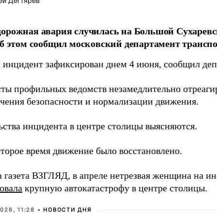
ей Дегтярёв
орожная авария случилась на Большой Сухарев
об этом сообщил московский департамент транспор
инцидент зафиксирован днем 4 июня, сообщил деп
ты профильных ведомств незамедлительно отреаги
ечения безопасности и нормализации движения.
ьства инцидента в центре столицы выясняются.
оторое время движение было восстановлено.
а газета ВЗГЛЯД, в апреле нетрезвая женщина на и
овала
крупную автокатастрофу в центре столицы.
026, 11:28 •
НОВОСТИ ДНЯ