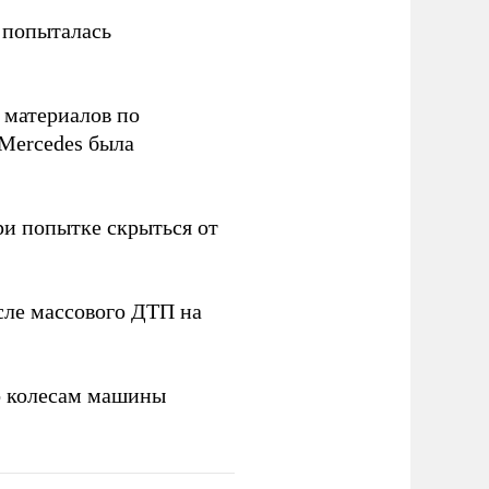
 попыталась
 материалов по
Mercedes была
ри попытке скрыться от
ле массового ДТП на
о колесам машины