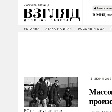
7 августа, пятница
Новость ч
В МИД наз
УКРАИНА
АТАКА НА ИРАН
РОССИЯ И США
4 ИЮНЯ 2026
Массо
произ
ЕС ставит украинских