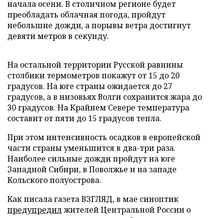
начала осени. В столичном регионе будет
преобладать облачная погода, пройдут
небольшие дожди, а порывы ветра достигнут
девяти метров в секунду.
На остальной территории Русской равнины
столбики термометров покажут от 15 до 20
градусов. На юге страны ожидается до 27
градусов, а в низовьях Волги сохранится жара до
30 градусов. На Крайнем Севере температура
составит от пяти до 15 градусов тепла.
При этом интенсивность осадков в европейской
части страны уменьшится в два-три раза.
Наиболее сильные дожди пройдут на юге
Западной Сибири, в Поволжье и на западе
Кольского полуострова.
Как писала газета ВЗГЛЯД, в мае синоптик
предупредил
жителей Центральной России о