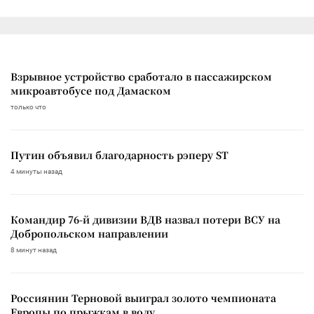
Взрывное устройство сработало в пассажирском
микроавтобусе под Дамаском
только что
Путин объявил благодарность рэперу ST
4 минуты назад
Командир 76-й дивизии ВДВ назвал потери ВСУ на
Добропольском направлении
8 минут назад
Россиянин Терновой выиграл золото чемпионата
Европы по прыжкам в воду