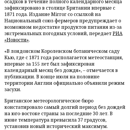
осадков в течение полного календарного месяца
зафиксировано в столице Британии впервые с
1871 года. Издание Mirror со ссылкой на
Национальный союз фермеров предупреждает о
возможном недостатке продуктов питания из-за
экстремальных погодных условий, передает
РИА
«Новости»
.
«В лондонском Королевском ботаническом саду
Кью, где с 1871 года располагается метеостанция,
впервые за 155 лет был зафиксирован
календарный месяц без дождя», – отмечается в
публикации. В конце июля на половине
территории Англии официально объявили режим
засухи.
Британское метеорологическое бюро
констатировало самый долгий период без дождей
на юго-востоке страны за последние 30 лет. В
июне температура превысила 37 градусов,
установив новый исторический максимум.