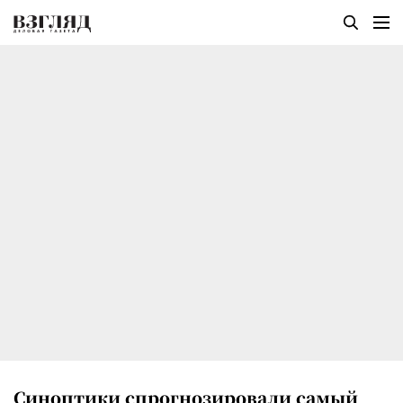
Синоптики спрогнозировали самый