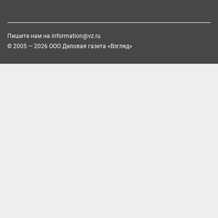
Пишите нам на
information@vz.ru
© 2005 — 2026 ООО Деловая газета «Взгляд»