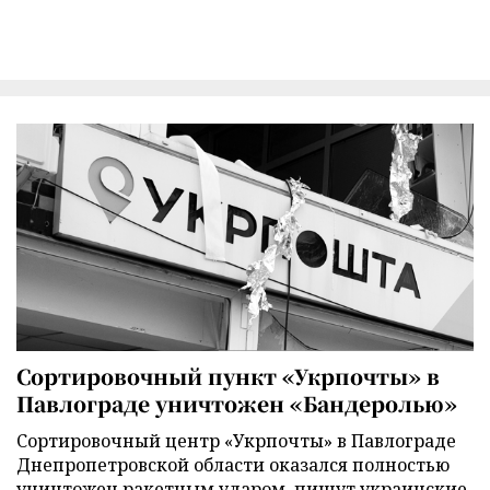
Сортировочный пункт «Укрпочты» в
Павлограде уничтожен «Бандеролью»
Сортировочный центр «Укрпочты» в Павлограде
Днепропетровской области оказался полностью
уничтожен ракетным ударом, пишут украинские