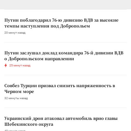
Путин поблагодарил 76-ю дивизию ВДВ за высокие
темпы наступления под Добропольем
20 минут назад
Путин заслушал доклад командира 76-й дивизии ВДВ
о Добропольском направлении
25 минут назад
Совбез Турции призвал снизить напряженность в
Черном море
32 минуты назад
Украинский дрон атаковал автомобиль врио главы
Шебекинского округа
40 минут назад