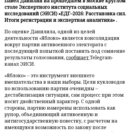
Павел Данилин на прошедшем в Москве круглом
столе Экспертного института социальных
исследований (ЭИСИ) «ЕДГ–2026: Расстановка сил.
Итоги регистрации и экспертная аналитика» .
По оценке Данилила, одной из целей
деятельности «Яблоко» является консолидация
вокруг партии антивоенного электората с
последующей попыткой поставить под сомнение
результаты голосования,
сообщает
Telegram-
канал ЭИСИ.
«Яблоко» – это инструмент внешнего
вмешательства в наши выборы. Цели кукловодов
по использованию партии очевидны –
дестабилизация ситуации, сам процесс при этом
носит двойственный характер. С одной
стороны, партию намерены использовать как
рупор, объединяющий антивоенную и
антигосударственную повестку, с расчетом на
имеющуюся возможность по закону после