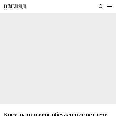
Кремль опроверг обсуждение встречи