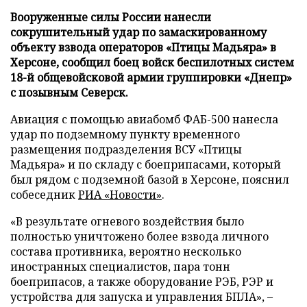
Вооруженные силы России нанесли
сокрушительный удар по замаскированному
объекту взвода операторов «Птицы Мадьяра» в
Херсоне, сообщил боец войск беспилотных систем
18-й общевойсковой армии группировки «Днепр»
с позывным Северск.
Авиация с помощью авиабомб ФАБ-500 нанесла
удар по подземному пункту временного
размещения подразделения ВСУ «Птицы
Мадьяра» и по складу с боеприпасами, который
был рядом с подземной базой в Херсоне, пояснил
собеседник
РИА «Новости»
.
«В результате огневого воздействия было
полностью уничтожено более взвода личного
состава противника, вероятно несколько
иностранных специалистов, пара тонн
боеприпасов, а также оборудование РЭБ, РЭР и
устройства для запуска и управления БПЛА», –