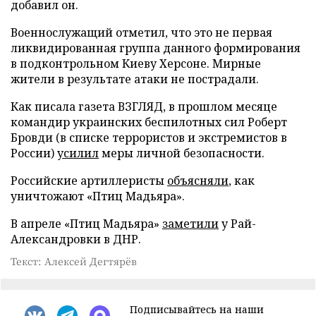
добавил он.
Военнослужащий отметил, что это не первая
ликвидированная группа данного формирования
в подконтрольном Киеву Херсоне. Мирные
жители в результате атаки не пострадали.
Как писала газета ВЗГЛЯД, в прошлом месяце
командир украинских беспилотных сил Роберт
Бровди (в списке террористов и экстремистов в
России)
усилил
меры личной безопасности.
Российские артиллеристы
объясняли
, как
уничтожают «Птиц Мадьяра».
В апреле «Птиц Мадьяра»
заметили
у Рай-
Александровки в ДНР.
Текст: Алексей Дегтярёв
Подписывайтесь на наши