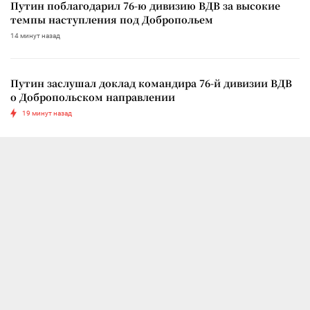
Путин поблагодарил 76-ю дивизию ВДВ за высокие
темпы наступления под Добропольем
14 минут назад
Путин заслушал доклад командира 76-й дивизии ВДВ
о Добропольском направлении
19 минут назад