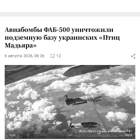
Авиабомбы ФАБ-500 уничтожили
подземную базу украинских «Птиц
Мадьяра»
6 августа 2026, 08:26
12
Фото: Пресс-служба Минобороны РФ/
ТАСС