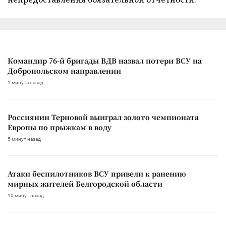
Командир 76-й бригады ВДВ назвал потери ВСУ на
Добропольском направлении
1 минута назад
Россиянин Терновой выиграл золото чемпионата
Европы по прыжкам в воду
5 минут назад
Атаки беспилотников ВСУ привели к ранению
мирных жителей Белгородской области
10 минут назад