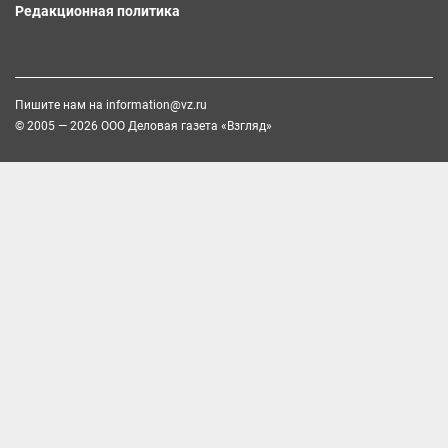
Редакционная политика
Пишите нам на
information@vz.ru
© 2005 — 2026 ООО Деловая газета «Взгляд»