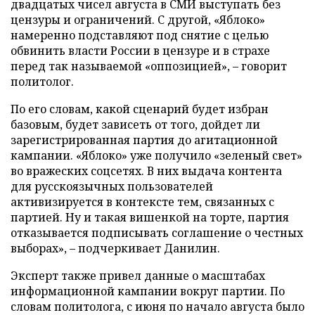
двадцатых чисел августа в СМИ выступать без
цензуры и ограничений. С другой, «Яблоко»
намеренно подставляют под снятие с целью
обвинить власти России в цензуре и в страхе
перед так называемой «оппозицией», – говорит
политолог.
По его словам, какой сценарий будет избран
базовым, будет зависеть от того, дойдет ли
зарегистрированная партия до агитационной
кампании. «Яблоко» уже получило «зеленый свет»
во вражеских соцсетях. В них выдача контента
для русскоязычных пользователей
активизируется в контексте тем, связанных с
партией. Ну и такая вишенкой на торте, партия
отказывается подписывать соглашение о честных
выборах», – подчеркивает Данилин.
Эксперт также привел данные о масштабах
информационной кампании вокруг партии. По
словам политолога, с июня по начало августа было