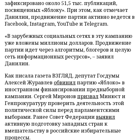
зафиксировано около 51,5 тыс. публикаций,
посвященных «Яблоку». При этом, как отмечает
Данилин, продвижение партии активно ведется в
Facebook, Instagram, YouTube и Telegram.
«В зарубежных социальных сетях в эту кампанию
уже вложены миллионы долларов. Продвижение
партии идет через алгоритмы, блогеров и целую
сеть информационных ресурсов», – заявил
Данилин.
Как писала газета ВЗГЛЯД, депутат Госдумы
Алексей Журавлев
обвинил
партию «Яблоко» в
иностранном финансировании предвыборной
кампании. Сергей Миронов
призвал
Минюст и
Генпрокуратуру проверить деятельность этой
политической силы перед парламентскими
выборами. Ранее Совет Федерации
выявил
активную подготовку западных стран к
вмешательству в российские избирательные
процессы.