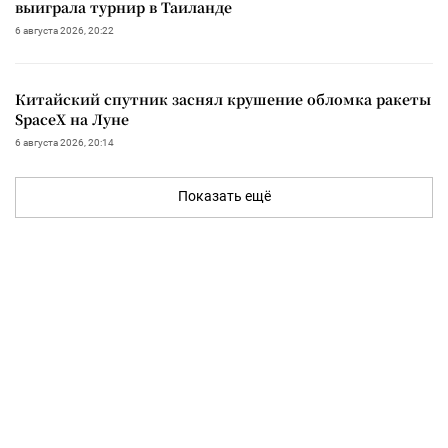
выиграла турнир в Таиланде
6 августа 2026, 20:22
Китайский спутник заснял крушение обломка ракеты
SpaceX на Луне
6 августа 2026, 20:14
Показать ещё