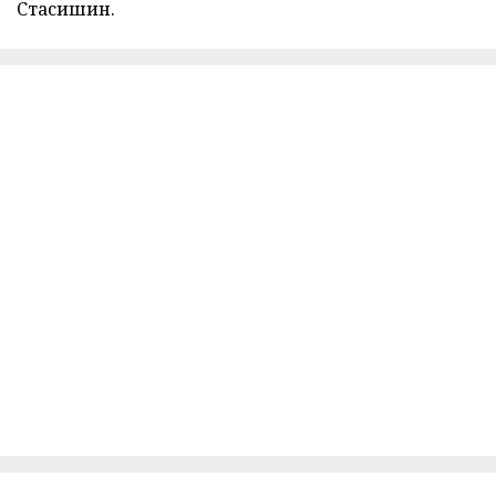
Стасишин.