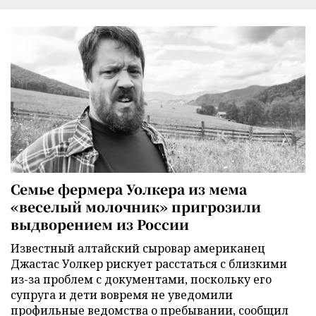
Семье фермера Уолкера из мема
«веселый молочник» пригрозили
выдворением из России
Известный алтайский сыровар американец
Джастас Уолкер рискует расстаться с близкими
из-за проблем с документами, поскольку его
супруга и дети вовремя не уведомили
профильные ведомства о пребывании, сообщил