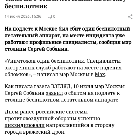
беспилотник
14 июня 2026, 15:36
0
На подлете к Москве был сбит один беспилотный
летательный аппарат, на месте инцидента уже
работают профильные специалисты, сообщил мэр
столицы Сергей Собянин.
«Уничтожен один беспилотник. Специалисты
экстренных служб работают на месте падения
обломков», – написал мэр Москвы в
Max
.
Как писала газета ВЗГЛЯД, 10 июня мэр Москвы
Сергей Собянин
заявил
о сбитом на подлете к
столице беспилотном летательном аппарате.
Днем ранее российские системы
противовоздушной обороны успешно
ликвидировали
направлявшийся в сторону
города вражеский дрон.