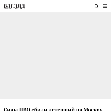
Силы ПВО сбили летевший на Москву