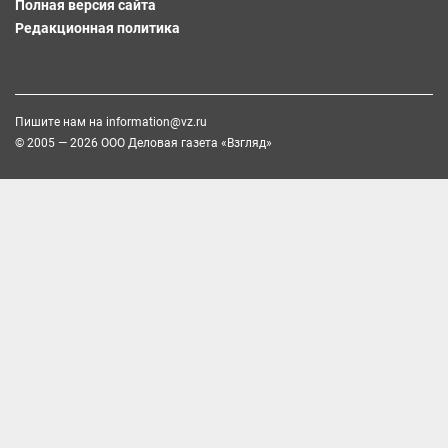
Полная версия сайта
Редакционная политика
Пишите нам на
information@vz.ru
© 2005 — 2026 ООО Деловая газета «Взгляд»