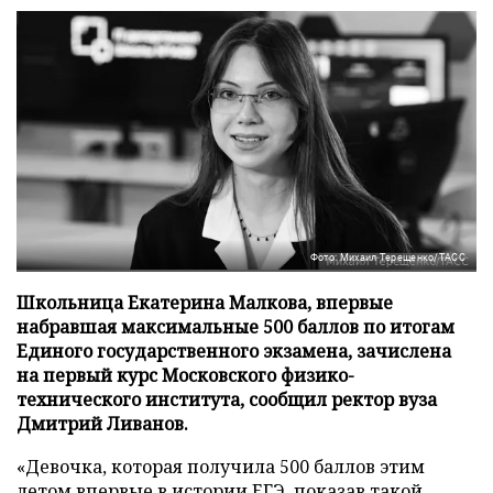
Фото: Михаил Терещенко/ТАСС
Школьница Екатерина Малкова, впервые
набравшая максимальные 500 баллов по итогам
Единого государственного экзамена, зачислена
на первый курс Московского физико-
технического института, сообщил ректор вуза
Дмитрий Ливанов.
«Девочка, которая получила 500 баллов этим
летом впервые в истории ЕГЭ, показав такой