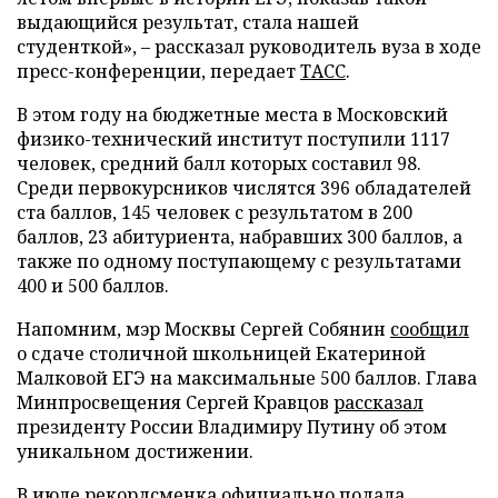
выдающийся результат, стала нашей
студенткой», – рассказал руководитель вуза в ходе
пресс-конференции, передает
ТАСС
.
В этом году на бюджетные места в Московский
физико-технический институт поступили 1117
человек, средний балл которых составил 98.
Среди первокурсников числятся 396 обладателей
ста баллов, 145 человек с результатом в 200
баллов, 23 абитуриента, набравших 300 баллов, а
также по одному поступающему с результатами
400 и 500 баллов.
Напомним, мэр Москвы Сергей Собянин
сообщил
о сдаче столичной школьницей Екатериной
Малковой ЕГЭ на максимальные 500 баллов. Глава
Минпросвещения Сергей Кравцов
рассказал
президенту России Владимиру Путину об этом
уникальном достижении.
В июле рекордсменка официально
подала