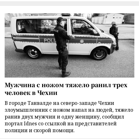
Мужчина с ножом тяжело ранил трех
человек в Чехии
В городе Танвалде на северо-западе Чехии
злоумышленник с ножом напал на людей, тяжело
ранив двух мужчин и одну женщину, сообщил
портал Idnes со ссылкой на представителей
полиции и скорой помощи.