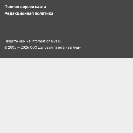
Полная версия сайта
Редакционная политика
Пишите нам на
information@vz.ru
© 2005 — 2026 ООО Деловая газета «Взгляд»