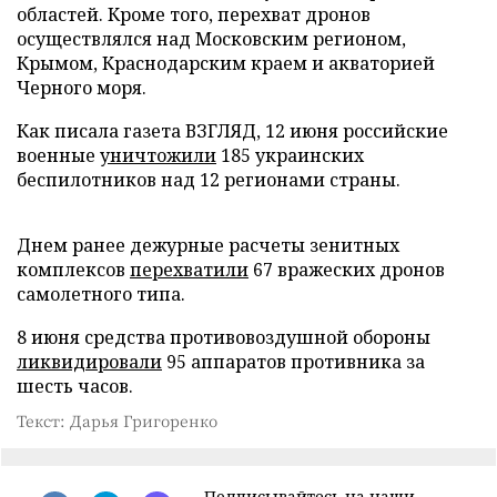
областей. Кроме того, перехват дронов
осуществлялся над Московским регионом,
Крымом, Краснодарским краем и акваторией
Черного моря.
Как писала газета ВЗГЛЯД, 12 июня российские
военные
уничтожили
185 украинских
беспилотников над 12 регионами страны.
Днем ранее дежурные расчеты зенитных
комплексов
перехватили
67 вражеских дронов
самолетного типа.
8 июня средства противовоздушной обороны
ликвидировали
95 аппаратов противника за
шесть часов.
Текст: Дарья Григоренко
Подписывайтесь на наши