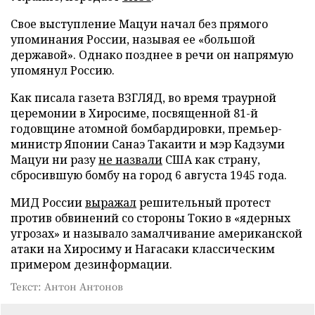
Свое выступление Мацуи начал без прямого
упоминания России, называя ее «большой
державой». Однако позднее в речи он напрямую
упомянул Россию.
Как писала газета ВЗГЛЯД, во время траурной
церемонии в Хиросиме, посвященной 81-й
годовщине атомной бомбардировки, премьер-
министр Японии Санаэ Такаити и мэр Кадзуми
Мацуи ни разу
не назвали
США как страну,
сбросившую бомбу на город 6 августа 1945 года.
МИД России
выражал
решительный протест
против обвинений со стороны Токио в «ядерных
угрозах» и называло замалчивание американской
атаки на Хиросиму и Нагасаки классическим
примером дезинформации.
Текст: Антон Антонов