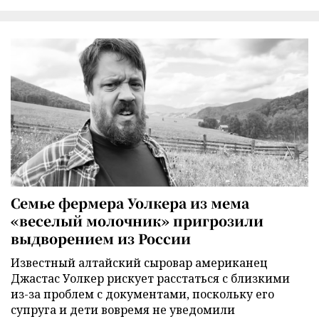
Семье фермера Уолкера из мема
«веселый молочник» пригрозили
выдворением из России
Известный алтайский сыровар американец
Джастас Уолкер рискует расстаться с близкими
из-за проблем с документами, поскольку его
супруга и дети вовремя не уведомили