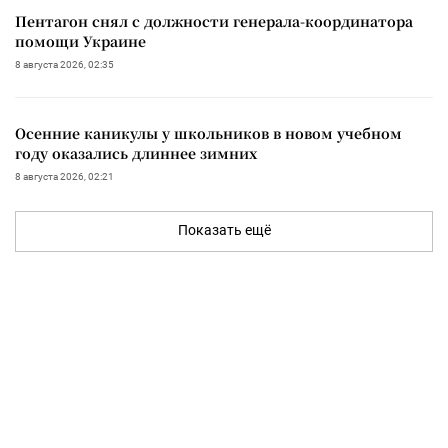
Пентагон снял с должности генерала-координатора
помощи Украине
8 августа 2026, 02:35
Осенние каникулы у школьников в новом учебном
году оказались длиннее зимних
8 августа 2026, 02:21
Показать ещё