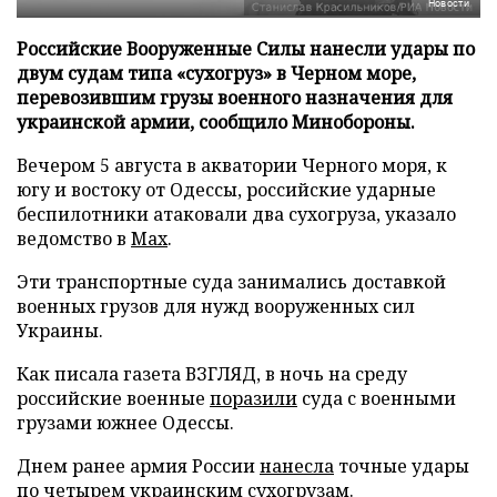
Новости
Российские Вооруженные Силы нанесли удары по
двум судам типа «сухогруз» в Черном море,
перевозившим грузы военного назначения для
украинской армии, сообщило Минобороны.
Вечером 5 августа в акватории Черного моря, к
югу и востоку от Одессы, российские ударные
беспилотники атаковали два сухогруза, указало
ведомство в
Max
.
Эти транспортные суда занимались доставкой
военных грузов для нужд вооруженных сил
Украины.
Как писала газета ВЗГЛЯД, в ночь на среду
российские военные
поразили
суда с военными
грузами южнее Одессы.
Днем ранее армия России
нанесла
точные удары
по четырем украинским сухогрузам.