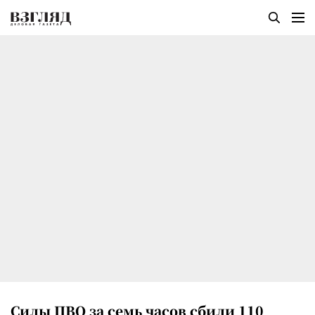
Силы ПВО за семь часов сбили 110