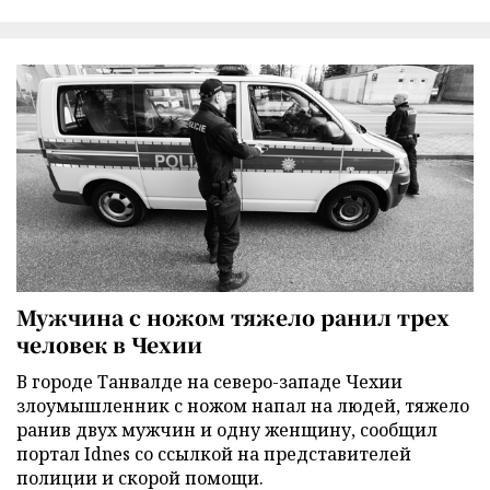
Мужчина с ножом тяжело ранил трех
человек в Чехии
В городе Танвалде на северо-западе Чехии
злоумышленник с ножом напал на людей, тяжело
ранив двух мужчин и одну женщину, сообщил
портал Idnes со ссылкой на представителей
полиции и скорой помощи.