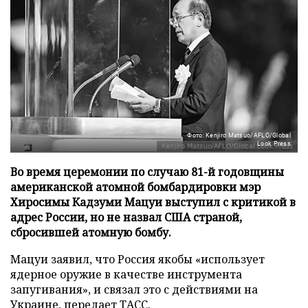
Фото: Kenjiro Matsuo/AFLO/Global
Look Press
Во время церемонии по случаю 81-й годовщины
американской атомной бомбардировки мэр
Хиросимы Кадзуми Мацуи выступил с критикой в
адрес России, но не назвал США страной,
сбросившей атомную бомбу.
Мацуи заявил, что Россия якобы «использует
ядерное оружие в качестве инструмента
запугивания», и связал это с действиями на
Украине, передает
ТАСС
.