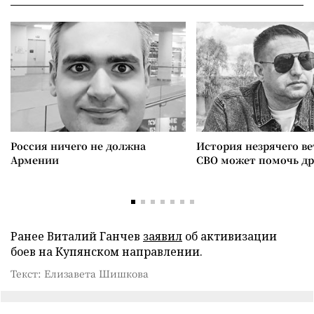
Россия ничего не должна
История незрячего ве
Армении
СВО может помочь д
Ранее Виталий Ганчев
заявил
об активизации
боев на Купянском направлении.
Текст: Елизавета Шишкова