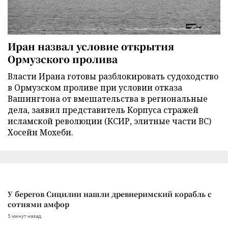
Иран назвал условие открытия
Ормузского пролива
Власти Ирана готовы разблокировать судоходство
в Ормузском проливе при условии отказа
Вашингтона от вмешательства в региональные
дела, заявил представитель Корпуса стражей
исламской революции (КСИР, элитные части ВС)
Хосейн Мохеби.
У берегов Сицилии нашли древнеримский корабль с
сотнями амфор
5 минут назад