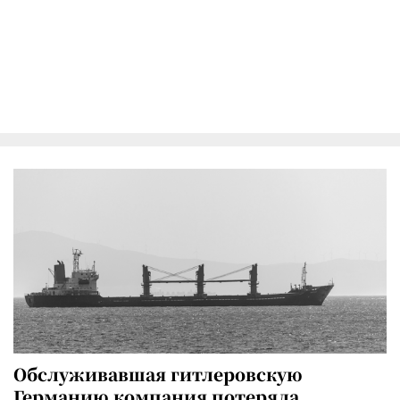
Обслуживавшая гитлеровскую
Германию компания потеряла