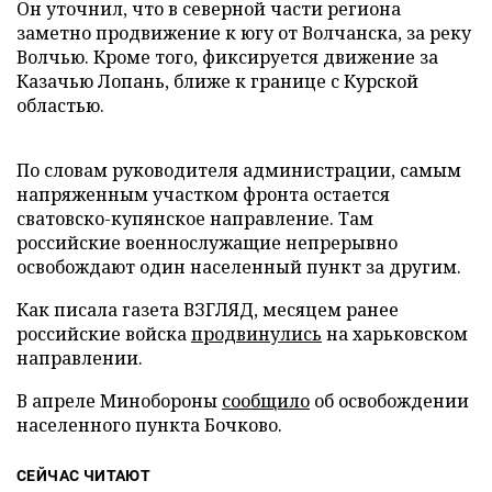
Он уточнил, что в северной части региона
заметно продвижение к югу от Волчанска, за реку
Волчью. Кроме того, фиксируется движение за
Казачью Лопань, ближе к границе с Курской
областью.
По словам руководителя администрации, самым
напряженным участком фронта остается
сватовско-купянское направление. Там
российские военнослужащие непрерывно
освобождают один населенный пункт за другим.
Как писала газета ВЗГЛЯД, месяцем ранее
российские войска
продвинулись
на харьковском
направлении.
В апреле Минобороны
сообщило
об освобождении
населенного пункта Бочково.
СЕЙЧАС ЧИТАЮТ