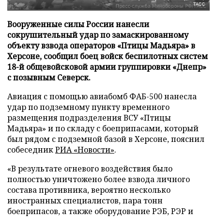
ТАСС
Вооруженные силы России нанесли
сокрушительный удар по замаскированному
объекту взвода операторов «Птицы Мадьяра» в
Херсоне, сообщил боец войск беспилотных систем
18-й общевойсковой армии группировки «Днепр»
с позывным Северск.
Авиация с помощью авиабомб ФАБ-500 нанесла
удар по подземному пункту временного
размещения подразделения ВСУ «Птицы
Мадьяра» и по складу с боеприпасами, который
был рядом с подземной базой в Херсоне, пояснил
собеседник
РИА «Новости»
.
«В результате огневого воздействия было
полностью уничтожено более взвода личного
состава противника, вероятно несколько
иностранных специалистов, пара тонн
боеприпасов, а также оборудование РЭБ, РЭР и