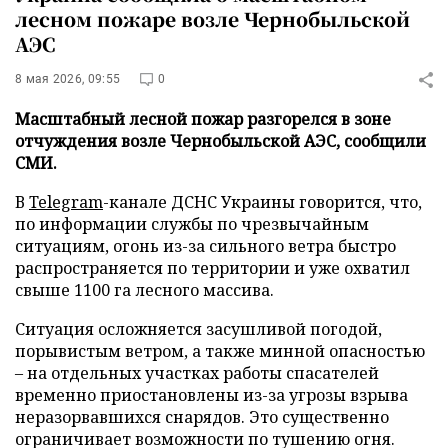
лесном пожаре возле Чернобыльской
АЭС
8 мая 2026, 09:55
0
Масштабный лесной пожар разгорелся в зоне
отчуждения возле Чернобыльской АЭС, сообщили
СМИ.
В
Telegram
-канале ДСНС Украины говорится, что,
по информации службы по чрезвычайным
ситуациям, огонь из-за сильного ветра быстро
распространяется по территории и уже охватил
свыше 1100 га лесного массива.
Ситуация осложняется засушливой погодой,
порывистым ветром, а также минной опасностью
– на отдельных участках работы спасателей
временно приостановлены из-за угрозы взрыва
неразорвавшихся снарядов. Это существенно
ограничивает возможности по тушению огня.