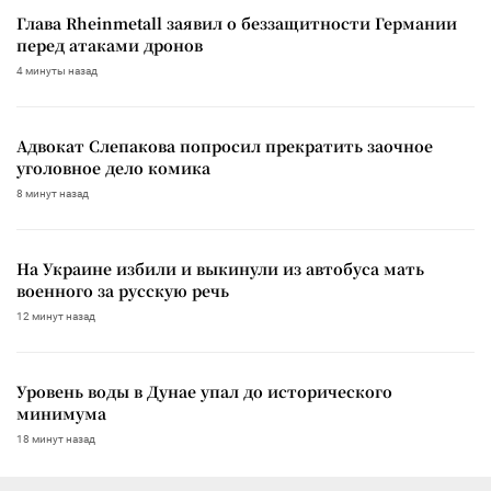
Глава Rheinmetall заявил о беззащитности Германии
перед атаками дронов
4 минуты назад
Адвокат Слепакова попросил прекратить заочное
уголовное дело комика
8 минут назад
На Украине избили и выкинули из автобуса мать
военного за русскую речь
12 минут назад
Уровень воды в Дунае упал до исторического
минимума
18 минут назад