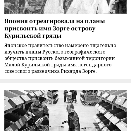
Япония отреагировала на планы
присвоить имя Зорге острову
Курильской гряды
Японское правительство намерено тщательно
изучить планы Русского географического
общества присвоить безымянной территории
Малой Курильской гряды имя легендарного
советского разведчика Рихарда Зорге.