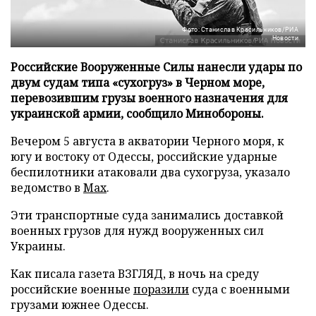
Фото: Станислав Красильников/РИА
Новости
Российские Вооруженные Силы нанесли удары по
двум судам типа «сухогруз» в Черном море,
перевозившим грузы военного назначения для
украинской армии, сообщило Минобороны.
Вечером 5 августа в акватории Черного моря, к
югу и востоку от Одессы, российские ударные
беспилотники атаковали два сухогруза, указало
ведомство в
Max
.
Эти транспортные суда занимались доставкой
военных грузов для нужд вооруженных сил
Украины.
Как писала газета ВЗГЛЯД, в ночь на среду
российские военные
поразили
суда с военными
грузами южнее Одессы.