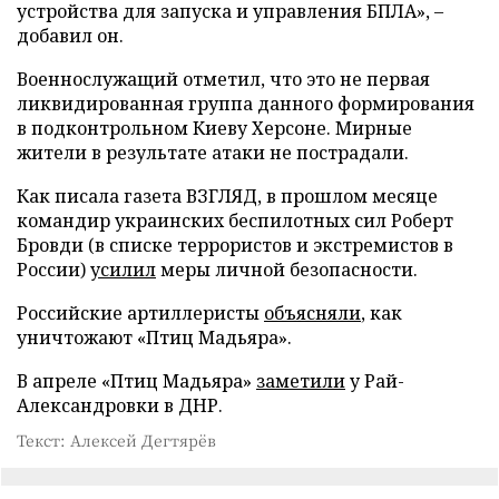
устройства для запуска и управления БПЛА», –
добавил он.
Военнослужащий отметил, что это не первая
ликвидированная группа данного формирования
в подконтрольном Киеву Херсоне. Мирные
жители в результате атаки не пострадали.
Как писала газета ВЗГЛЯД, в прошлом месяце
командир украинских беспилотных сил Роберт
Бровди (в списке террористов и экстремистов в
России)
усилил
меры личной безопасности.
Российские артиллеристы
объясняли
, как
уничтожают «Птиц Мадьяра».
В апреле «Птиц Мадьяра»
заметили
у Рай-
Александровки в ДНР.
Текст: Алексей Дегтярёв