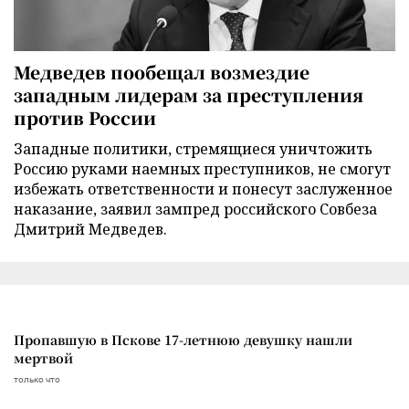
Медведев пообещал возмездие
западным лидерам за преступления
против России
Западные политики, стремящиеся уничтожить
Россию руками наемных преступников, не смогут
избежать ответственности и понесут заслуженное
наказание, заявил зампред российского Совбеза
Дмитрий Медведев.
Пропавшую в Пскове 17-летнюю девушку нашли
мертвой
только что