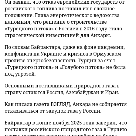
Он заявил, что отказ европейских государств от
российского топлива поставил их в сложное
положение. Глава энергетического ведомства
напомнил, что решение о строительстве
«Турецкого потока» с Россией в 2016 году стало
стратегической инвестицией для Анкары.
По словам Байрактара, даже на фоне пандемии,
конфликта на Украине и кризиса в Ормузском
проливе энергобезопасность Турции за счет
«Турецкого потока» и «Голубого потока» не была
под угрозой.
Основными поставщиками природного газа в
страну остаются Россия, Азербайджан и Иран.
Как писала газета ВЗГЛЯД, Анкара не собирается
отказываться
от закупок газа у России.
Байрактар в конце ноября 2025 года
заверил
, что
поставки российского природного газа в Турцию
идут в штатном режиме и перебоев не будет.