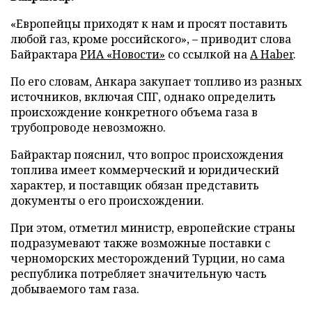
«Европейцы приходят к нам и просят поставить
любой газ, кроме российского», – приводит слова
Байрактара
РИА «Новости»
со ссылкой на
A Haber
.
По его словам, Анкара закупает топливо из разных
источников, включая СПГ, однако определить
происхождение конкретного объема газа в
трубопроводе невозможно.
Байрактар пояснил, что вопрос происхождения
топлива имеет коммерческий и юридический
характер, и поставщик обязан представить
документы о его происхождении.
При этом, отметил министр, европейские страны
подразумевают также возможные поставки с
черноморских месторождений Турции, но сама
республика потребляет значительную часть
добываемого там газа.