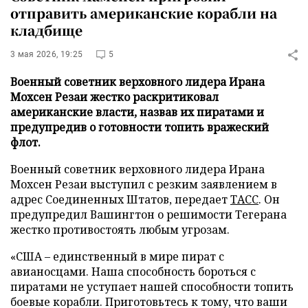
отправить американские корабли на
кладбище
3 мая 2026, 19:25
5
Военный советник верховного лидера Ирана
Мохсен Резаи жестко раскритиковал
американские власти, назвав их пиратами и
предупредив о готовности топить вражеский
флот.
Военный советник верховного лидера Ирана
Мохсен Резаи выступил с резким заявлением в
адрес Соединенных Штатов, передает
ТАСС
. Он
предупредил Вашингтон о решимости Тегерана
жестко противостоять любым угрозам.
«США – единственный в мире пират с
авианосцами. Наша способность бороться с
пиратами не уступает нашей способности топить
боевые корабли. Приготовьтесь к тому, что ваши