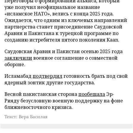
Переговоры о формировании альянса, который
уже получил неофициальное название
«исламское НАТО», велись с конца 2025 года.
Ожидается, что одним из ключевых направлений
партнерства станет присоединение Саудовской
Аравии и Пакистана к турецкой программе по
созданию истребителя пятого поколения Kaan.
Саудовская Аравия и Пакистан осенью 2025 года
заключили
военное соглашение о совместной
обороне.
Исламабад
подтвердил
готовность брать под свой
ядерный зонтик другие государства.
Весной пакистанская сторона
пообещала
Эр-
Рияду безусловную военную поддержку на фоне
ближневосточного кризиса.
Текст: Вера Басилая