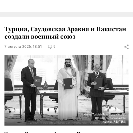
Турция, Саудовская Аравия и Пакистан
создали военный союз
7 августа 2026, 13:51
9
Фото: Turkish Presidency/Murat
Cetinmuhurdar/Anadolu
Agency/REUTERS