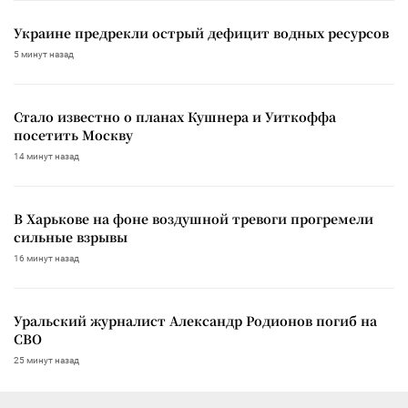
Украине предрекли острый дефицит водных ресурсов
5 минут назад
Стало известно о планах Кушнера и Уиткоффа
посетить Москву
14 минут назад
В Харькове на фоне воздушной тревоги прогремели
сильные взрывы
16 минут назад
Уральский журналист Александр Родионов погиб на
СВО
25 минут назад