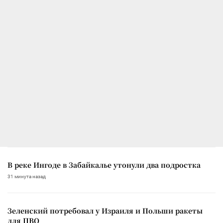
В реке Ингоде в Забайкалье утонули два подростка
31 минута назад
Зеленский потребовал у Израиля и Польши ракеты
для ПВО