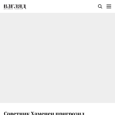
Советник Хаменеи пригрозил