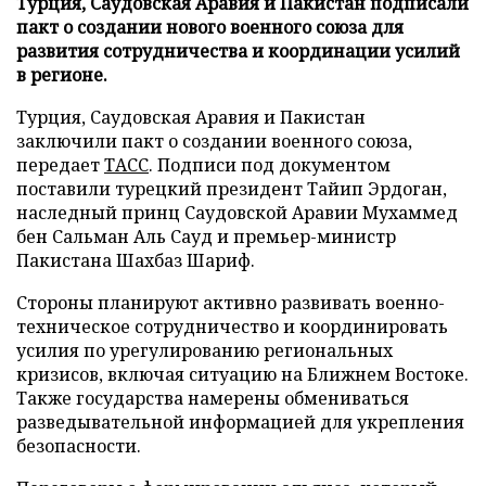
Турция, Саудовская Аравия и Пакистан подписали
пакт о создании нового военного союза для
развития сотрудничества и координации усилий
в регионе.
Турция, Саудовская Аравия и Пакистан
заключили пакт о создании военного союза,
передает
ТАСС
. Подписи под документом
поставили турецкий президент Тайип Эрдоган,
наследный принц Саудовской Аравии Мухаммед
бен Сальман Аль Сауд и премьер-министр
Пакистана Шахбаз Шариф.
Стороны планируют активно развивать военно-
техническое сотрудничество и координировать
усилия по урегулированию региональных
кризисов, включая ситуацию на Ближнем Востоке.
Также государства намерены обмениваться
разведывательной информацией для укрепления
безопасности.