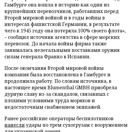
Гамбурге она вошла в историю как один из
крупнейших перевозчиков, работавших перед
Второй мировой войной и в годы войны в
интересах фашистской Германии, в результате
чего к 1945 году она потеряла 100% своего флота»,
– сообщил источник агентства в сфере морских
перевозок. До начала войны фирма также
занималась нелегальными поставками оружия
силам генерала Франко в Испании.
После окончания Второй мировой войны
компания была восстановлена в Гамбурге и
продолжила работу. По словам источника, в
настоящее время Blumenthal GMBH приобрела
дурную славу из-за скандалов, связанных с
плохими условиями труда моряков и
недостаточным снабжением экипажей.
Ранее российские операторы беспилотников
нанесли
удары по трем сухогрузам с вооружением
для украинской армии.