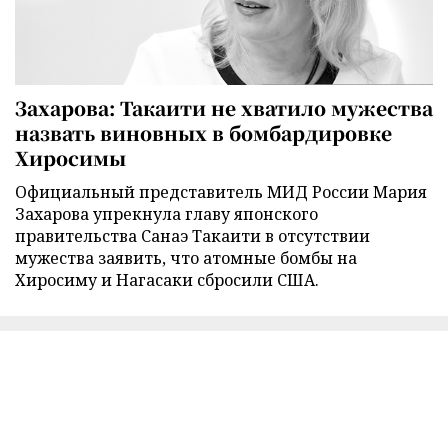
Захарова: Такаити не хватило мужества
назвать виновных в бомбардировке
Хиросимы
Официальный представитель МИД России Мария
Захарова упрекнула главу японского
правительства Санаэ Такаити в отсутствии
мужества заявить, что атомные бомбы на
Хиросиму и Нагасаки сбросили США.