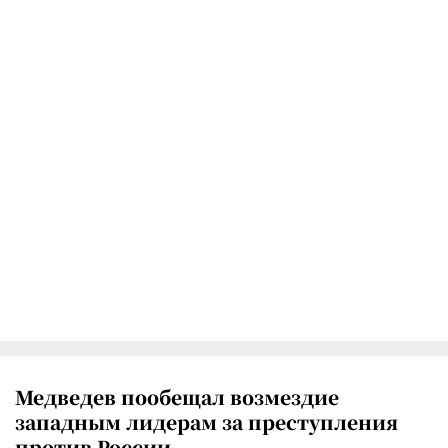
Медведев пообещал возмездие
западным лидерам за преступления
против России