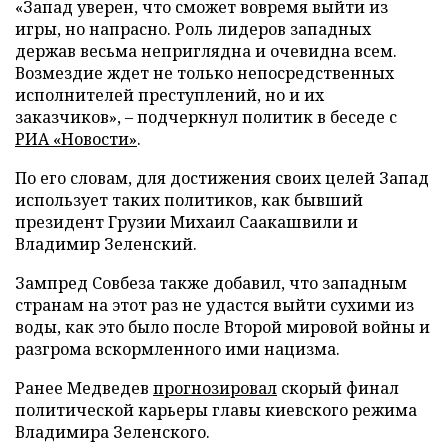
«Запад уверен, что сможет вовремя выйти из
игры, но напрасно. Роль лидеров западных
держав весьма неприглядна и очевидна всем.
Возмездие ждет не только непосредственных
исполнителей преступлений, но и их
заказчиков», – подчеркнул политик в беседе с
РИА «Новости»
.
По его словам, для достижения своих целей Запад
использует таких политиков, как бывший
президент Грузии Михаил Саакашвили и
Владимир Зеленский.
Зампред Совбеза также добавил, что западным
странам на этот раз не удастся выйти сухими из
воды, как это было после Второй мировой войны и
разгрома вскормленного ими нацизма.
Ранее Медведев
прогнозировал
скорый финал
политической карьеры главы киевского режима
Владимира Зеленского.