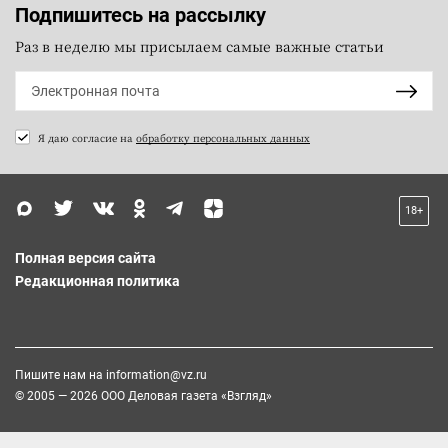
Подпишитесь на рассылку
Раз в неделю мы присылаем самые важные статьи
Я даю согласие на
обработку персональных данных
18+
Полная версия сайта
Редакционная политика
Пишите нам на
information@vz.ru
© 2005 — 2026 ООО Деловая газета «Взгляд»