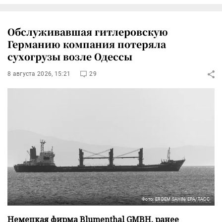
Обслуживавшая гитлеровскую
Германию компания потеряла
сухогрузы возле Одессы
8 августа 2026, 15:21
29
Фото: ERDEM SAHIN/EPA/ТАСС
Немецкая фирма Blumenthal GMBH, ранее