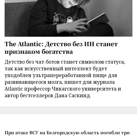
The Atlantic: Детство без ИИ станет
признаком богатства
Детство без чат-ботов станет символом статуса,
так как искусственный интеллект будет
уподоблен ультрапереработанной пище для
развивающегося мозга, пишет для журнала
Atlantic профессор Чикагского университета и
автор бестселлеров Дана Саскинд.
При атаке ВСУ на Белгородскую область погибли три