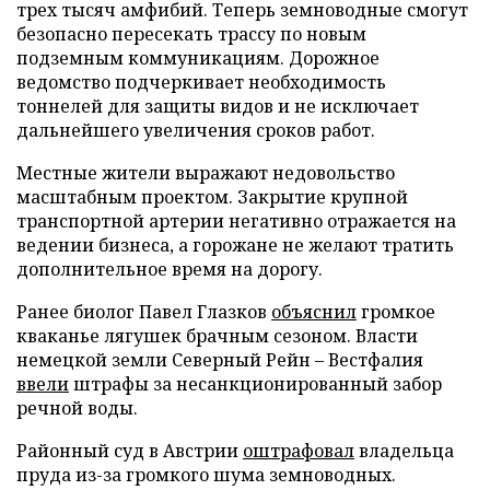
трех тысяч амфибий. Теперь земноводные смогут
безопасно пересекать трассу по новым
подземным коммуникациям. Дорожное
ведомство подчеркивает необходимость
тоннелей для защиты видов и не исключает
дальнейшего увеличения сроков работ.
Местные жители выражают недовольство
масштабным проектом. Закрытие крупной
транспортной артерии негативно отражается на
ведении бизнеса, а горожане не желают тратить
дополнительное время на дорогу.
Ранее биолог Павел Глазков
объяснил
громкое
кваканье лягушек брачным сезоном. Власти
немецкой земли Северный Рейн – Вестфалия
ввели
штрафы за несанкционированный забор
речной воды.
Районный суд в Австрии
оштрафовал
владельца
пруда из-за громкого шума земноводных.