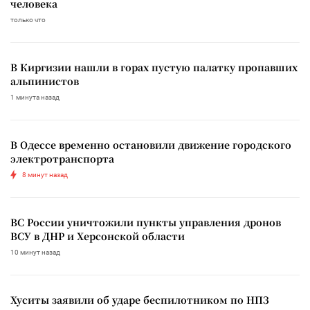
человека
только что
В Киргизии нашли в горах пустую палатку пропавших
альпинистов
1 минута назад
В Одессе временно остановили движение городского
электротранспорта
8 минут назад
ВС России уничтожили пункты управления дронов
ВСУ в ДНР и Херсонской области
10 минут назад
Хуситы заявили об ударе беспилотником по НПЗ