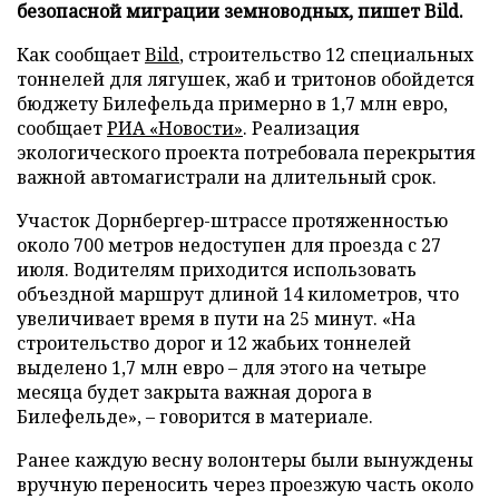
безопасной миграции земноводных, пишет Bild.
Как сообщает
Bild
, строительство 12 специальных
тоннелей для лягушек, жаб и тритонов обойдется
бюджету Билефельда примерно в 1,7 млн евро,
сообщает
РИА «Новости»
. Реализация
экологического проекта потребовала перекрытия
важной автомагистрали на длительный срок.
Участок Дорнбергер-штрассе протяженностью
около 700 метров недоступен для проезда с 27
июля. Водителям приходится использовать
объездной маршрут длиной 14 километров, что
увеличивает время в пути на 25 минут. «На
строительство дорог и 12 жабьих тоннелей
выделено 1,7 млн евро – для этого на четыре
месяца будет закрыта важная дорога в
Билефельде», – говорится в материале.
Ранее каждую весну волонтеры были вынуждены
вручную переносить через проезжую часть около