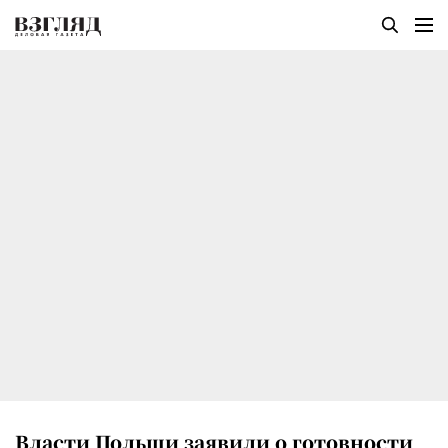
Власти Польши заявили о готовности