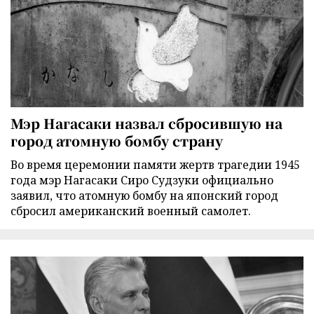
Мэр Нагасаки назвал сбросившую на
город атомную бомбу страну
Во время церемонии памяти жертв трагедии 1945
года мэр Нагасаки Сиро Судзуки официально
заявил, что атомную бомбу на японский город
сбросил американский военный самолет.