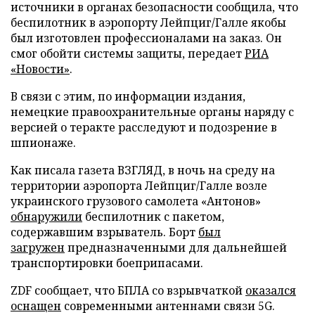
источники в органах безопасности сообщила, что
беспилотник в аэропорту Лейпциг/Галле якобы
был изготовлен профессионалами на заказ. Он
смог обойти системы защиты, передает
РИА
«Новости»
.
В связи с этим, по информации издания,
немецкие правоохранительные органы наряду с
версией о теракте расследуют и подозрение в
шпионаже.
Как писала газета ВЗГЛЯД, в ночь на среду на
территории аэропорта Лейпциг/Галле возле
украинского грузового самолета «Антонов»
обнаружили
беспилотник с пакетом,
содержавшим взрыватель. Борт
был
загружен
предназначенными для дальнейшей
транспортировки боеприпасами.
ZDF сообщает, что БПЛА со взрывчаткой
оказался
оснащен
современными антеннами связи 5G.