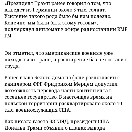
«Президент Трамп ранее говорил о том, что
выведет из Германии около 5 тыс. солдат.
Усиление такого рода было бы нам полезно.
Конечно, мы были бы к этому готовы», –
подчеркнул дипломат в эфире радиостанции RMF
FM.
Он отметил, что американские военные уже
находятся в стране, и расширение баз не составит
труда.
Ранее глава Белого дома на фоне разногласий с
канцлером ФРГ Фридрихом Мерцем допустил
возможность перевода части контингента в
соседнее государство. В настоящее время на
польской территории расквартировано около 10
тыс. военнослужащих США.
Как писала газета ВЗГЛЯД, президент США
Дональд Трамп
объявил
о планах вывода