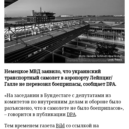
Фото: Hendrik Schmidt/dpa/Global
Look Press
Немецкое МВД заявило, что украинский
транспортный самолет в аэропорту Лейпциг/
Галле не перевозил боеприпасы, сообщает DPA.
«На заседании в Бундестаге с депутатами из
комитетов по внутренним делам и обороне было
разъяснено, что в самолете не было боеприпасов»,
– говорится в публикации
DPA
.
Тем временем газета
Bild
со ссылкой на