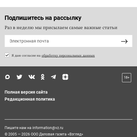
Подпишитесь на рассылку
Раз в неделю мы присылаем самые важные статьи
Я даю согласие на
обработку персональных данных
18+
Полная версия сайта
Редакционная политика
Пишите нам на
information@vz.ru
© 2005 — 2026 ООО Деловая газета «Взгляд»