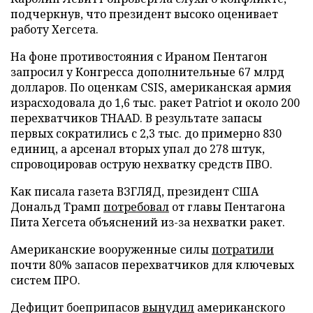
подчеркнув, что президент высоко оценивает
работу Хегсета.
На фоне противостояния с Ираном Пентагон
запросил у Конгресса дополнительные 67 млрд
долларов. По оценкам CSIS, американская армия
израсходовала до 1,6 тыс. ракет Patriot и около 200
перехватчиков THAAD. В результате запасы
первых сократились с 2,3 тыс. до примерно 830
единиц, а арсенал вторых упал до 278 штук,
спровоцировав острую нехватку средств ПВО.
Как писала газета ВЗГЛЯД, президент США
Дональд Трамп
потребовал
от главы Пентагона
Пита Хегсета объяснений из-за нехватки ракет.
Американские вооруженные силы
потратили
почти 80% запасов перехватчиков для ключевых
систем ПРО.
Дефицит боеприпасов
вынудил
американского