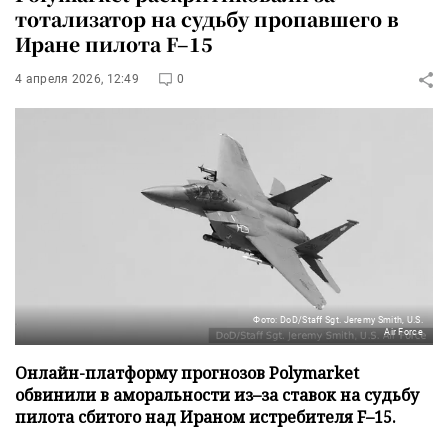
тотализатор на судьбу пропавшего в
Иране пилота F–15
4 апреля 2026, 12:49
0
Фото: DoD/Staff Sgt. Jeremy Smith, U.S.
Air Force
Онлайн-платформу прогнозов Polymarket
обвинили в аморальности из–за ставок на судьбу
пилота сбитого над Ираном истребителя F–15.