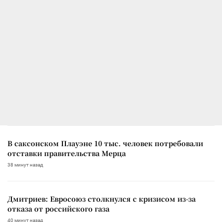
В саксонском Плауэне 10 тыс. человек потребовали
отставки правительства Мерца
38 минут назад
Дмитриев: Евросоюз столкнулся с кризисом из-за
отказа от российского газа
40 минут назад