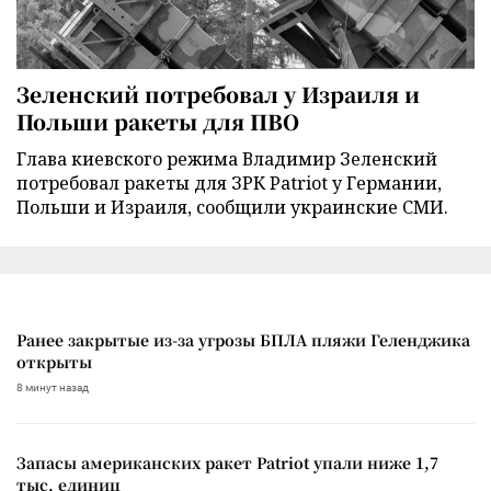
Зеленский потребовал у Израиля и
Польши ракеты для ПВО
Глава киевского режима Владимир Зеленский
потребовал ракеты для ЗРК Patriot у Германии,
Польши и Израиля, сообщили украинские СМИ.
Ранее закрытые из-за угрозы БПЛА пляжи Геленджика
открыты
8 минут назад
Запасы американских ракет Patriot упали ниже 1,7
тыс. единиц