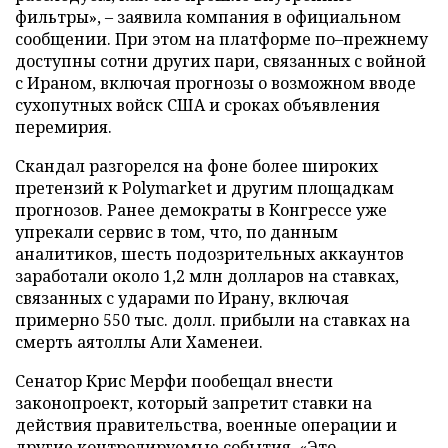
фильтры», – заявила компания в официальном
сообщении. При этом на платформе по–прежнему
доступны сотни других пари, связанных с войной
с Ираном, включая прогнозы о возможном вводе
сухопутных войск США и сроках объявления
перемирия.
Скандал разгорелся на фоне более широких
претензий к Polymarket и другим площадкам
прогнозов. Ранее демократы в Конгрессе уже
упрекали сервис в том, что, по данным
аналитиков, шесть подозрительных аккаунтов
заработали около 1,2 млн долларов на ставках,
связанных с ударами по Ирану, включая
примерно 550 тыс. долл. прибыли на ставках на
смерть аятоллы Али Хаменеи.
Сенатор Крис Мерфи пообещал внести
законопроект, который запретит ставки на
действия правительства, военные операции и
другие контролируемые события. «Это