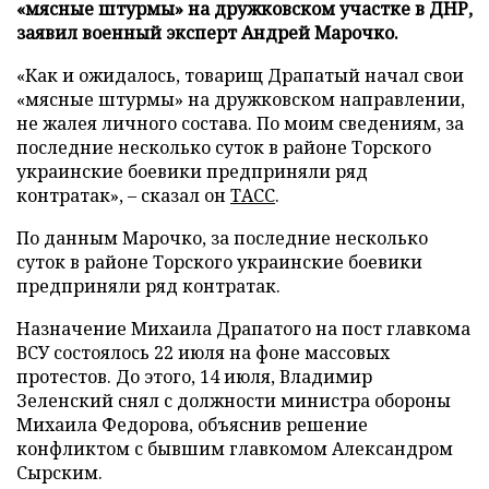
«мясные штурмы» на дружковском участке в ДНР,
заявил военный эксперт Андрей Марочко.
«Как и ожидалось, товарищ Драпатый начал свои
«мясные штурмы» на дружковском направлении,
не жалея личного состава. По моим сведениям, за
последние несколько суток в районе Торского
украинские боевики предприняли ряд
контратак», – сказал он
ТАСС
.
По данным Марочко, за последние несколько
суток в районе Торского украинские боевики
предприняли ряд контратак.
Назначение Михаила Драпатого на пост главкома
ВСУ состоялось 22 июля на фоне массовых
протестов. До этого, 14 июля, Владимир
Зеленский снял с должности министра обороны
Михаила Федорова, объяснив решение
конфликтом с бывшим главкомом Александром
Сырским.