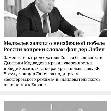
Медведев заявил о неизбежной победе
России вопреки словам фон дер Ляйен
Заместитель председателя Совета безопасности
Дмитрий Медведев выразил уверенность в
победе России, жестко раскритиковав главу ЕК
Урсулу фон дер Ляйен за поддержку
«бендеровского режима» и «наплевательского»
отношения к Европе.