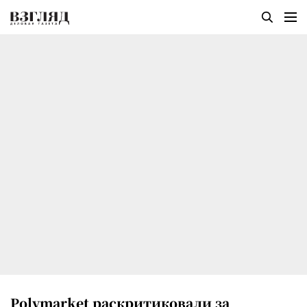
Polymarket раскритиковали за