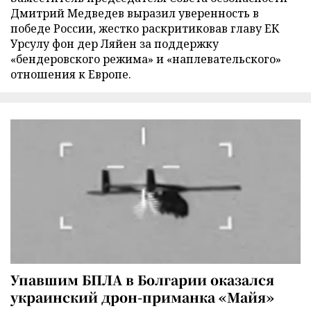
Дмитрий Медведев выразил уверенность в
победе России, жестко раскритиковав главу ЕК
Урсулу фон дер Ляйен за поддержку
«бендеровского режима» и «наплевательского»
отношения к Европе.
Упавшим БПЛА в Болгарии оказался
украинский дрон-приманка «Майя»