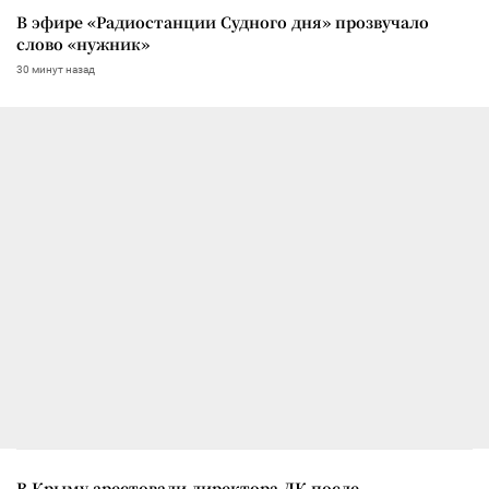
В эфире «Радиостанции Судного дня» прозвучало
слово «нужник»
30 минут назад
В Крыму арестовали директора ДК после