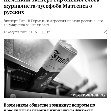
журналиста-русофоба Мартенса о
русских
Эксперт Рар: В Германии агрессия против российского
государства зашкаливает
10 августа 2026, 11:55
12
Фото: Soeren Stache/dpa/TASS
В немецком обществе возникнут вопросы по
поводу высказывания журналиста Михаэля