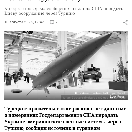
Анкара опровергла сообщения о планах США передать
Киеву вооружение через Турцию
10 августа 2026, 12:47
7
Фото: Julian Stratenschulte/dpa/Global
Look Press
Турецкое правительство не располагает данными
о намерениях Госдепартамента США передать
Украине американские военные системы через
Турцию, сообщил источник в турецком