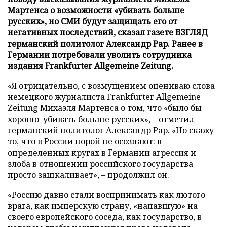
Мартенса о возможности «убивать больше
русских», но СМИ будут защищать его от
негативных последствий, сказал газете ВЗГЛЯД
германский политолог Александр Рар. Ранее в
Германии потребовали уволить сотрудника
издания Frankfurter Allgemeine Zeitung.
«Я отрицательно, с возмущением оцениваю слова
немецкого журналиста Frankfurter Allgemeine
Zeitung Михаэля Мартенса о том, что «было бы
хорошо убивать больше русских», – отметил
германский политолог Александр Рар. «Но скажу
то, что в России порой не осознают: в
определенных кругах в Германии агрессия и
злоба в отношении российского государства
просто зашкаливает», – продолжил он.
«Россию давно стали воспринимать как лютого
врага, как имперскую страну, «напавшую» на
своего европейского соседа, как государство, в