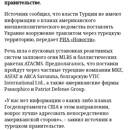
правительстве.
Источник сообщил, что власти Турции не имеют
информации о планах американского
внешнеполитического ведомства поставлять
Украине вооружение транзитом через турецкую
территорию, передает
РИА «Новости»
.
Речь шла о пусковых установках реактивных
систем залпового огня MLRS и баллистических
ракетах ATACMS. Предполагалось, что поставки
пройдут через частные турецкие компании MKE,
ASFAT и ARCA Savunma, болгарскую VTIC
International Ltd., а также американские фирмы
Pansophico и Patriot Defense Group.
«У нас нет информации о каких-либо планах
Госдепартамента США в этом направлении,
вопрос лучше адресовать непосредственно
американской стороне», – заявил источник в
турецком правительстве.