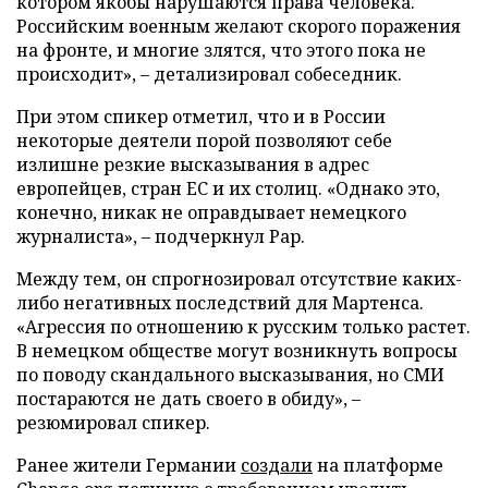
котором якобы нарушаются права человека.
Российским военным желают скорого поражения
на фронте, и многие злятся, что этого пока не
происходит», – детализировал собеседник.
При этом спикер отметил, что и в России
некоторые деятели порой позволяют себе
излишне резкие высказывания в адрес
европейцев, стран ЕС и их столиц. «Однако это,
конечно, никак не оправдывает немецкого
журналиста», – подчеркнул Рар.
Между тем, он спрогнозировал отсутствие каких-
либо негативных последствий для Мартенса.
«Агрессия по отношению к русским только растет.
В немецком обществе могут возникнуть вопросы
по поводу скандального высказывания, но СМИ
постараются не дать своего в обиду», –
резюмировал спикер.
Ранее жители Германии
создали
на платформе