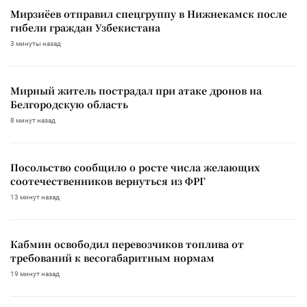
Мирзиёев отправил спецгруппу в Нижнекамск после
гибели граждан Узбекистана
3 минуты назад
Мирный житель пострадал при атаке дронов на
Белгородскую область
8 минут назад
Посольство сообщило о росте числа желающих
соотечественников вернуться из ФРГ
13 минут назад
Кабмин освободил перевозчиков топлива от
требований к весогабаритным нормам
19 минут назад