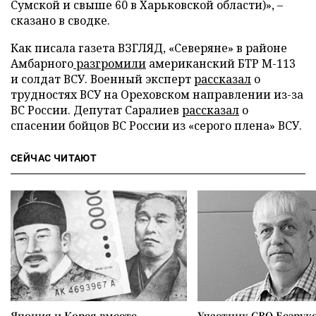
Сумской и свыше 60 в Харьковской области)», –
сказано в сводке.
Как писала газета ВЗГЛЯД, «Северяне» в районе
Амбарного
разгромили
американский БТР М-113
и солдат ВСУ. Военный эксперт
рассказал
о
трудностях ВСУ на Ореховском направлении из-за
ВС России. Депутат Саралиев
рассказал
о
спасении бойцов ВС России из «серого плена» ВСУ.
СЕЙЧАС ЧИТАЮТ
Япония и Корея вместе
Участник СВО Безрук