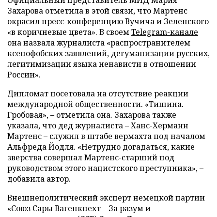
Захарова отметила в этой связи, что Мартенс
окрасил пресс-конференцию Вучича и Зеленского
«в коричневые цвета». В своем
Telegram-канале
она назвала журналиста «распространителем
ксенофобских заявлений, дегуманизации русских,
легитимизации языка ненависти в отношении
России».
Дипломат посетовала на отсутствие реакции
международной общественности. «Тишина.
Гробовая», – отметила она. Захарова также
указала, что дед журналиста – Ханс-Херманн
Мартенс – служил в штабе вермахта под началом
Альфреда Йодля. «Нетрудно догадаться, какие
зверства совершал Мартенс-старший под
руководством этого нацистского преступника», –
добавила автор.
Внешнеполитический эксперт немецкой партии
«Союз Сары Вагенкнехт – За разум и