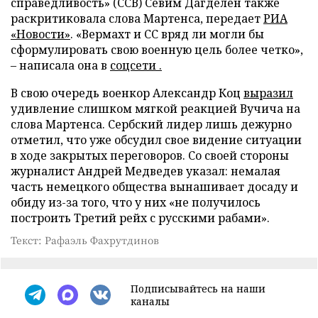
справедливость» (ССВ) Севим Дагделен также
раскритиковала слова Мартенса, передает
РИА
«Новости»
. «Вермахт и СС вряд ли могли бы
сформулировать свою военную цель более четко»,
– написала она в
соцсети .
В свою очередь военкор Александр Коц
выразил
удивление слишком мягкой реакцией Вучича на
слова Мартенса. Сербский лидер лишь дежурно
отметил, что уже обсудил свое видение ситуации
в ходе закрытых переговоров. Со своей стороны
журналист Андрей Медведев указал: немалая
часть немецкого общества вынашивает досаду и
обиду из-за того, что у них «не получилось
построить Третий рейх с русскими рабами».
Текст: Рафаэль Фахрутдинов
Подписывайтесь на наши
каналы